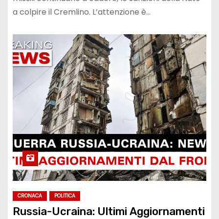
a colpire il Cremlino. L’attenzione è…
CRONACA
POLITICA
Russia-Ucraina: Ultimi Aggiornamenti