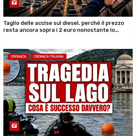
Taglio delle accise sul diesel, perché il prezzo
resta ancora sopra i 2 euro nonostante lo
sconto deciso dal Governo
CRONACA
CRONACA ITALIANA