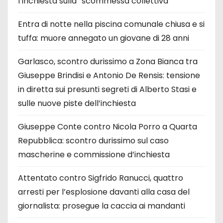
l’inchiesta sulla “scommessa collettiva”
Entra di notte nella piscina comunale chiusa e si
tuffa: muore annegato un giovane di 28 anni
Garlasco, scontro durissimo a Zona Bianca tra
Giuseppe Brindisi e Antonio De Rensis: tensione
in diretta sui presunti segreti di Alberto Stasi e
sulle nuove piste dell’inchiesta
Giuseppe Conte contro Nicola Porro a Quarta
Repubblica: scontro durissimo sul caso
mascherine e commissione d’inchiesta
Attentato contro Sigfrido Ranucci, quattro
arresti per l’esplosione davanti alla casa del
giornalista: prosegue la caccia ai mandanti