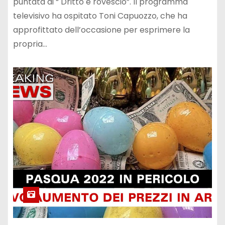
puntata di “ Dritto e rovescio”. Il programma
televisivo ha ospitato Toni Capuozzo, che ha
approfittato dell’occasione per esprimere la
propria…