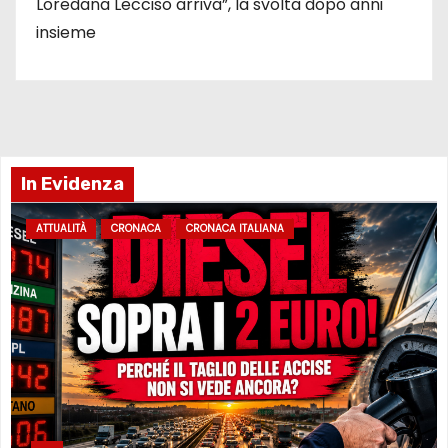
Loredana Lecciso arriva”, la svolta dopo anni
insieme
In Evidenza
ATTUALITÀ
CRONACA
CRONACA ITALIANA