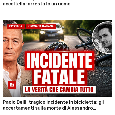
accoltella: arrestato un uomo
CRONACA
CRONACA ITALIANA
Paolo Belli, tragico incidente in bicicletta: gli
accertamenti sulla morte di Alessandro
Magnani e i punti ancora da chiarire