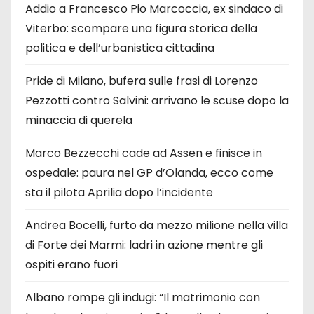
Addio a Francesco Pio Marcoccia, ex sindaco di
Viterbo: scompare una figura storica della
politica e dell’urbanistica cittadina
Pride di Milano, bufera sulle frasi di Lorenzo
Pezzotti contro Salvini: arrivano le scuse dopo la
minaccia di querela
Marco Bezzecchi cade ad Assen e finisce in
ospedale: paura nel GP d’Olanda, ecco come
sta il pilota Aprilia dopo l’incidente
Andrea Bocelli, furto da mezzo milione nella villa
di Forte dei Marmi: ladri in azione mentre gli
ospiti erano fuori
Albano rompe gli indugi: “Il matrimonio con