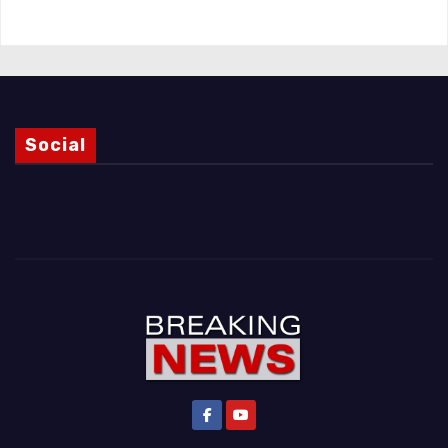
Social