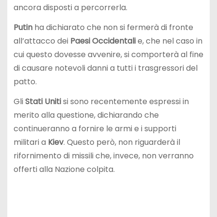
ancora disposti a percorrerla.
Putin
ha dichiarato che non si fermerà di fronte
all’attacco dei
Paesi Occidentali
e, che nel caso in
cui questo dovesse avvenire, si comporterà al fine
di causare notevoli danni a tutti i trasgressori del
patto.
Gli
Stati Uniti
si sono recentemente espressi in
merito alla questione, dichiarando che
continueranno a fornire le armi e i supporti
militari a
Kiev
. Questo però, non riguarderà il
rifornimento di missili che, invece, non verranno
offerti alla Nazione colpita.