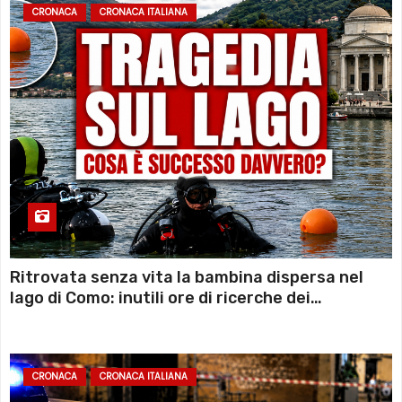
CRONACA
CRONACA ITALIANA
Ritrovata senza vita la bambina dispersa nel
lago di Como: inutili ore di ricerche dei
sommozzatori
CRONACA
CRONACA ITALIANA