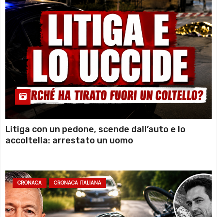
Litiga con un pedone, scende dall’auto e lo
accoltella: arrestato un uomo
CRONACA
CRONACA ITALIANA