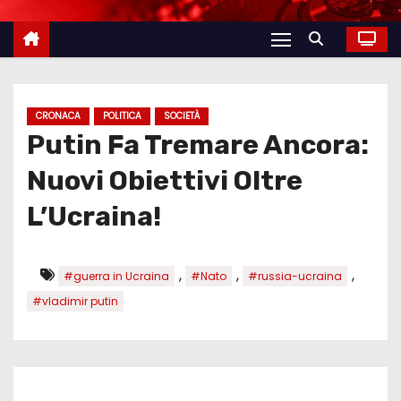
CRONACA
POLITICA
SOCIETÀ
Putin Fa Tremare Ancora:
Nuovi Obiettivi Oltre
L’Ucraina!
,
,
,
#guerra in Ucraina
#Nato
#russia-ucraina
#vladimir putin