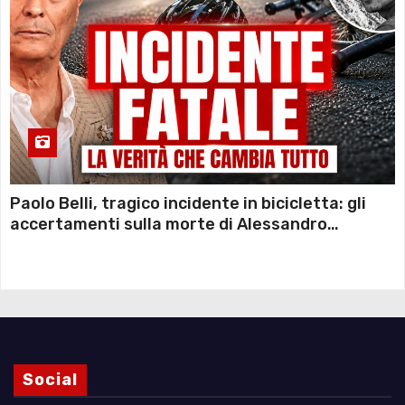
Paolo Belli, tragico incidente in bicicletta: gli
accertamenti sulla morte di Alessandro
Magnani e i punti ancora da chiarire
Social