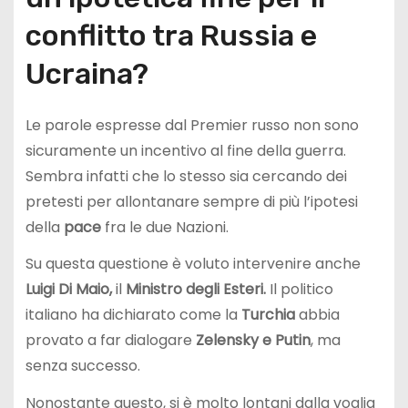
conflitto tra Russia e
Ucraina?
Le parole espresse dal Premier russo non sono
sicuramente un incentivo al fine della guerra.
Sembra infatti che lo stesso sia cercando dei
pretesti per allontanare sempre di più l’ipotesi
della
pace
fra le due Nazioni.
Su questa questione è voluto intervenire anche
Luigi
Di Maio,
il
Ministro degli Esteri.
Il politico
italiano ha dichiarato come la
Turchia
abbia
provato a far dialogare
Zelensky e Putin
, ma
senza successo.
Nonostante questo, si è molto lontani dalla voglia