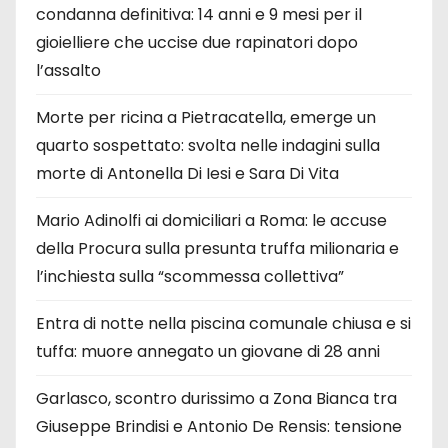
condanna definitiva: 14 anni e 9 mesi per il
gioielliere che uccise due rapinatori dopo
l’assalto
Morte per ricina a Pietracatella, emerge un
quarto sospettato: svolta nelle indagini sulla
morte di Antonella Di Iesi e Sara Di Vita
Mario Adinolfi ai domiciliari a Roma: le accuse
della Procura sulla presunta truffa milionaria e
l’inchiesta sulla “scommessa collettiva”
Entra di notte nella piscina comunale chiusa e si
tuffa: muore annegato un giovane di 28 anni
Garlasco, scontro durissimo a Zona Bianca tra
Giuseppe Brindisi e Antonio De Rensis: tensione