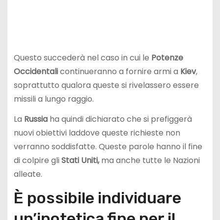
Questo succederà nel caso in cui le
Potenze
Occidentali
continueranno a fornire armi a
Kiev
,
soprattutto qualora queste si rivelassero essere
missili a lungo raggio.
La
Russia
ha quindi dichiarato che si prefiggerà
nuovi obiettivi laddove queste richieste non
verranno soddisfatte. Queste parole hanno il fine
di colpire gli
Stati Uniti,
ma anche tutte le Nazioni
alleate.
È possibile individuare
un’ipotetica fine per il