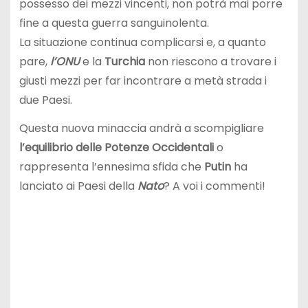
possesso dei mezzi vincenti, non potrà mai porre
fine a questa guerra sanguinolenta.
La situazione continua complicarsi e, a quanto
pare,
l’ONU
e la
Turchia
non riescono a trovare i
giusti mezzi per far incontrare a metà strada i
due Paesi.
Questa nuova minaccia andrà a scompigliare
l’equilibrio delle Potenze Occidentali
o
rappresenta l’ennesima sfida che
Putin
ha
lanciato ai Paesi della
Nato
? A voi i commenti!