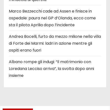
Marco Bezzecchi cade ad Assen e finisce in
ospedale: paura nel GP d’Olanda, ecco come
sta il pilota Aprilia dopo l’incidente
Andrea Bocelli, furto da mezzo milione nella villa
di Forte dei Marmi: ladri in azione mentre gli
ospiti erano fuori
Albano rompe gli indugi: “Il matrimonio con
Loredana Lecciso arriva”, la svolta dopo anni
insieme