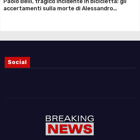
Paolo Belli, tragico incidente in bicicletta: gli
accertamenti sulla morte di Alessandro
Magnani e i punti ancora da chiarire
Social