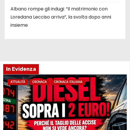
Albano rompe gli indugi: “Il matrimonio con
Loredana Lecciso arriva”, la svolta dopo anni
insieme
In Evidenza
ATTUALITÀ
CRONACA
CRONACA ITALIANA