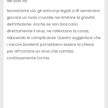
del solo H5.
Nonostante ciò, gli anticorpi legati a N1 sembrano
giocare un ruolo cruciale nel limitare la gravità
dell’infezione. Anche se non bloccano
direttamente il virus, ne rallentano la corsa,
riducendo le complicanze. Questo suggerisce che
i vaccini bivalenti potrebbero essere la chiave
per affrontare un virus che cambia
continuamente forma.