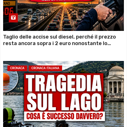
Taglio delle accise sul diesel, perché il prezzo
resta ancora sopra i 2 euro nonostante lo
sconto deciso dal Governo
CRONACA
CRONACA ITALIANA