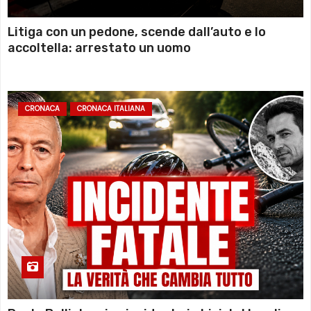
Litiga con un pedone, scende dall’auto e lo
accoltella: arrestato un uomo
CRONACA
CRONACA ITALIANA