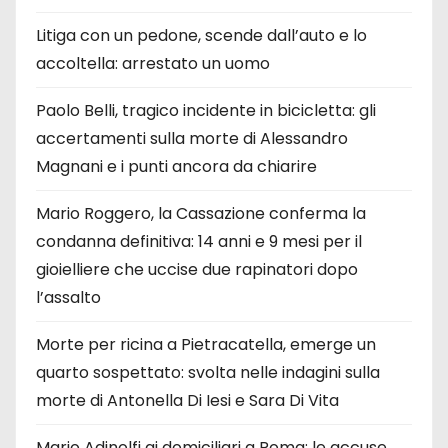
Litiga con un pedone, scende dall’auto e lo
accoltella: arrestato un uomo
Paolo Belli, tragico incidente in bicicletta: gli
accertamenti sulla morte di Alessandro
Magnani e i punti ancora da chiarire
Mario Roggero, la Cassazione conferma la
condanna definitiva: 14 anni e 9 mesi per il
gioielliere che uccise due rapinatori dopo
l’assalto
Morte per ricina a Pietracatella, emerge un
quarto sospettato: svolta nelle indagini sulla
morte di Antonella Di Iesi e Sara Di Vita
Mario Adinolfi ai domiciliari a Roma: le accuse