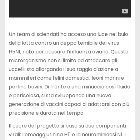
Un team di scienziati ha acceso una luce nel buio
della lotta contro un ceppo temibile del virus
H5N1, noto per causare l’influenza aviaria. Questo
microrganismo non si limita ad attaccare gli
uccelli: sta allargando il suo raggio d’azione a
mammiferi come felini domestici, leoni marini e
perfino bovini. Di fronte a una minaccia così fluida
e pericolosa, si sta sviluppando una nuova
generazione di vaccini capaci di adattarsi con più
precisione e durata nel tempo.
Il cuore del progetto si basa su due componenti
virali: l’emoagglutinina H5 e la neuraminidasi N1. I