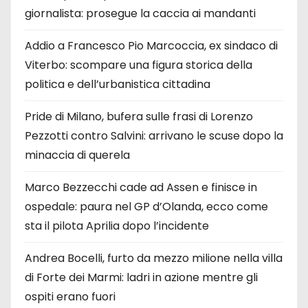
giornalista: prosegue la caccia ai mandanti
Addio a Francesco Pio Marcoccia, ex sindaco di
Viterbo: scompare una figura storica della
politica e dell’urbanistica cittadina
Pride di Milano, bufera sulle frasi di Lorenzo
Pezzotti contro Salvini: arrivano le scuse dopo la
minaccia di querela
Marco Bezzecchi cade ad Assen e finisce in
ospedale: paura nel GP d’Olanda, ecco come
sta il pilota Aprilia dopo l’incidente
Andrea Bocelli, furto da mezzo milione nella villa
di Forte dei Marmi: ladri in azione mentre gli
ospiti erano fuori