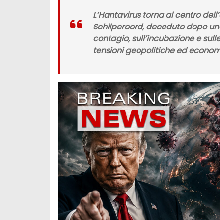
L’Hantavirus torna al centro dell
Schilperoord, deceduto dopo una 
contagio, sull’incubazione e sull
tensioni geopolitiche ed econom