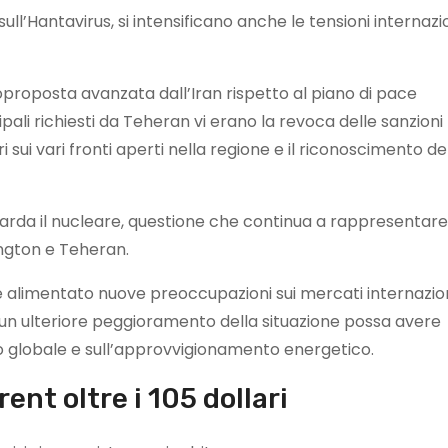
sull’Hantavirus, si intensificano anche le tensioni internazi
oproposta avanzata dall’Iran rispetto al piano di pace
cipali richiesti da Teheran vi erano la revoca delle sanzioni
i sui vari fronti aperti nella regione e il riconoscimento de
arda il nucleare, questione che continua a rappresentar
ington e Teheran.
 alimentato nuove preoccupazioni sui mercati internazion
e un ulteriore peggioramento della situazione possa avere
globale e sull’approvvigionamento energetico.
rent oltre i 105 dollari