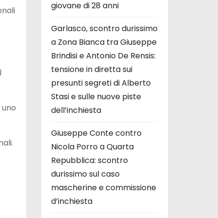
giovane di 28 anni
onali
Garlasco, scontro durissimo
a Zona Bianca tra Giuseppe
Brindisi e Antonio De Rensis:
tensione in diretta sui
l
presunti segreti di Alberto
Stasi e sulle nuove piste
e uno
dell’inchiesta
Giuseppe Conte contro
ali.
Nicola Porro a Quarta
Repubblica: scontro
durissimo sul caso
mascherine e commissione
d’inchiesta