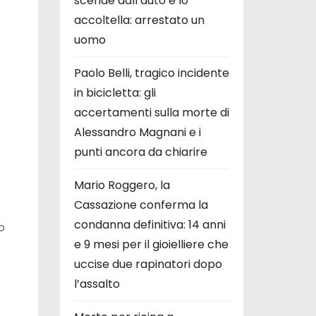
scende dall’auto e lo
accoltella: arrestato un
uomo
Paolo Belli, tragico incidente
in bicicletta: gli
accertamenti sulla morte di
Alessandro Magnani e i
punti ancora da chiarire
Mario Roggero, la
Cassazione conferma la
condanna definitiva: 14 anni
o
e 9 mesi per il gioielliere che
uccise due rapinatori dopo
l’assalto