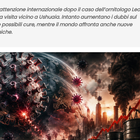
’attenzione internazionale dopo il caso dell’ornitologo Leo
visita vicino a Ushuaia. Intanto aumentano i dubbi sul
e possibili cure, mentre il mondo affronta anche nuove
iche.