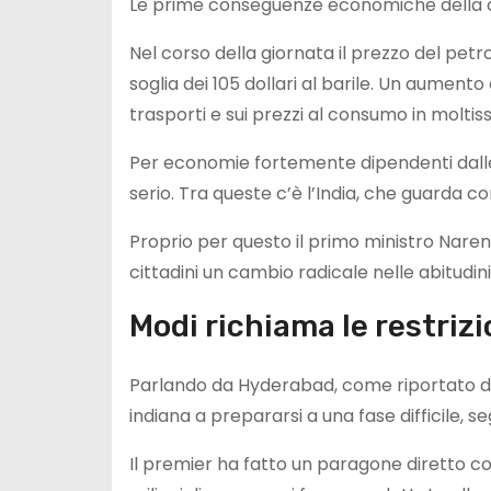
Le prime conseguenze economiche della cris
Nel corso della giornata il prezzo del petro
soglia dei 105 dollari al barile. Un aumento c
trasporti e sui prezzi al consumo in moltiss
Per economie fortemente dipendenti dalle
serio. Tra queste c’è l’India, che guarda c
Proprio per questo il primo ministro Nare
cittadini un cambio radicale nelle abitudini
Modi richiama le restrizi
Parlando da Hyderabad, come riportato da
indiana a prepararsi a una fase difficile, 
Il premier ha fatto un paragone diretto c