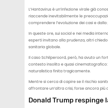
L’Hantavirus è un’infezione virale già con
riaccende inevitabilmente le preoccupazion
comprendere l’evoluzione dei casi e dalla p
In queste ore, sui social e nei media inter
esperti invitano alla prudenza, altri chie
sanitaria globale.
Il caso Schilperoord, però, ha avuto un for
contesto insolito e quasi cinematografico: 
naturalistica finita tragicamente.
Mentre si cerca di capire se il rischio sani
affrontare un’altra crisi, forse ancora più 
Donald Trump respinge l