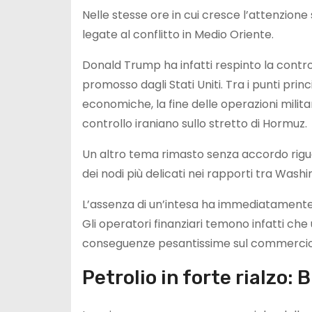
Nelle stesse ore in cui cresce l’attenzione 
legate al conflitto in Medio Oriente.
Donald Trump ha infatti respinto la contr
promosso dagli Stati Uniti. Tra i punti prin
economiche, la fine delle operazioni militar
controllo iraniano sullo stretto di Hormuz.
Un altro tema rimasto senza accordo rigu
dei nodi più delicati nei rapporti tra Wash
L’assenza di un’intesa ha immediatamente
Gli operatori finanziari temono infatti ch
conseguenze pesantissime sul commercio 
Petrolio in forte rialzo: B