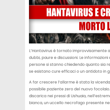
L’Hantavirus è tornato improvvisamente al
dubbi, paure e discussioni. Le informazion
persone si stanno chiedendo quanto sia r
se esistano cure efficaci o un antidoto in 
A far crescere l’allarme è stata la vicend
possibile paziente zero del nuovo focolaio
discarica nei pressi di Ushuaia, nell’estre
bianca, un uccello necrofago presente nel