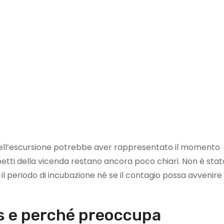
quell’escursione potrebbe aver rappresentato il momento
aspetti della vicenda restano ancora poco chiari. Non è stat
il periodo di incubazione né se il contagio possa avvenire
us e perché preoccupa