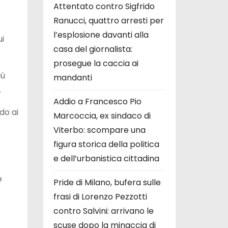
Attentato contro Sigfrido
Ranucci, quattro arresti per
l’esplosione davanti alla
ui
casa del giornalista:
prosegue la caccia ai
iù
mandanti
.
Addio a Francesco Pio
do ai
Marcoccia, ex sindaco di
Viterbo: scompare una
figura storica della politica
e dell’urbanistica cittadina
e
Pride di Milano, bufera sulle
frasi di Lorenzo Pezzotti
contro Salvini: arrivano le
scuse dopo la minaccia di