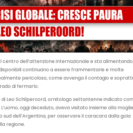
 centro dell’attenzione internazionale e sta alimentando
i disponibili continuano a essere frammentarie e molte
ealmente pericoloso, come avvenga il contagio e sopratt
grado di fermarlo.
a di Leo Schilperoord, ornitologo settantenne indicato co
. L’uomo, oggi deceduto, aveva visitato insieme alla mogli
mo sud dell’Argentina, per osservare il caracara dalla gola
la regione.