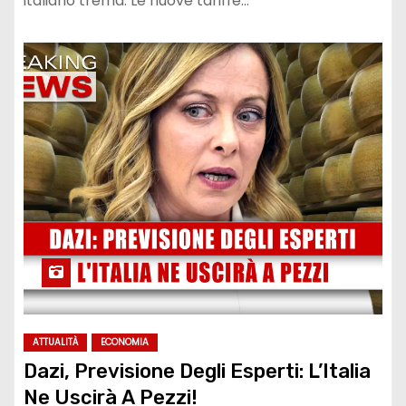
italiano trema. Le nuove tariffe…
ATTUALITÀ
ECONOMIA
Dazi, Previsione Degli Esperti: L’Italia
Ne Uscirà A Pezzi!