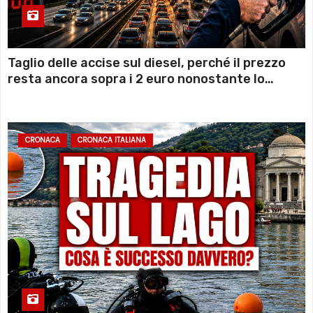
Taglio delle accise sul diesel, perché il prezzo
resta ancora sopra i 2 euro nonostante lo
sconto deciso dal Governo
CRONACA
CRONACA ITALIANA