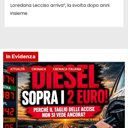
Loredana Lecciso arriva”, la svolta dopo anni
insieme
In Evidenza
ATTUALITÀ
CRONACA
CRONACA ITALIANA