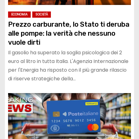
ECONOMIA
SOCIETÀ
Prezzo carburante, lo Stato ti deruba
alle pompe: la verità che nessuno
vuole dirti
Il gasolio ha superato la soglia psicologica dei 2
euro al litro in tutta Italia. L'Agenzia Internazionale
per l'Energia ha risposto con il più grande rilascio
di riserve strategiche della…