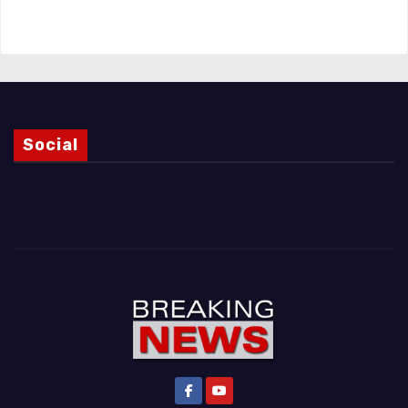
Magnani e i punti ancora da chiarire
Social