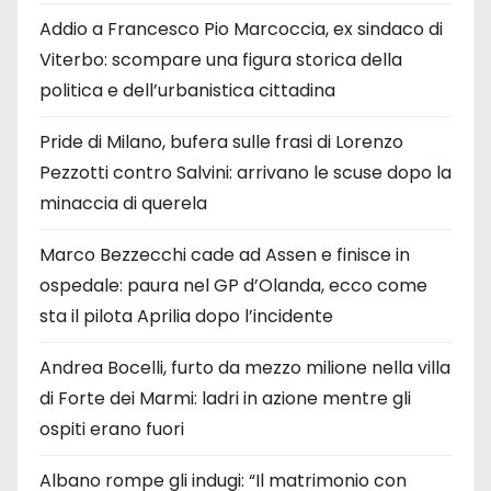
Addio a Francesco Pio Marcoccia, ex sindaco di
Viterbo: scompare una figura storica della
politica e dell’urbanistica cittadina
Pride di Milano, bufera sulle frasi di Lorenzo
Pezzotti contro Salvini: arrivano le scuse dopo la
minaccia di querela
Marco Bezzecchi cade ad Assen e finisce in
ospedale: paura nel GP d’Olanda, ecco come
sta il pilota Aprilia dopo l’incidente
Andrea Bocelli, furto da mezzo milione nella villa
di Forte dei Marmi: ladri in azione mentre gli
ospiti erano fuori
Albano rompe gli indugi: “Il matrimonio con