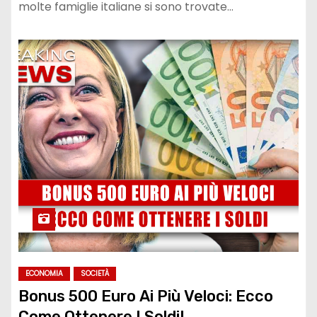
molte famiglie italiane si sono trovate…
ECONOMIA
SOCIETÀ
Bonus 500 Euro Ai Più Veloci: Ecco
Come Ottenere I Soldi!