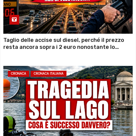
Taglio delle accise sul diesel, perché il prezzo
resta ancora sopra i 2 euro nonostante lo
sconto deciso dal Governo
CRONACA
CRONACA ITALIANA