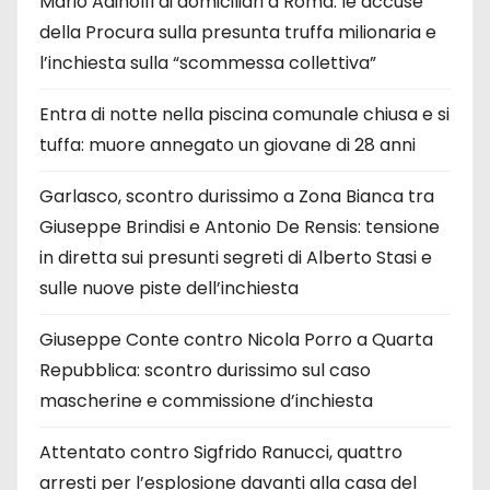
Mario Adinolfi ai domiciliari a Roma: le accuse
della Procura sulla presunta truffa milionaria e
l’inchiesta sulla “scommessa collettiva”
Entra di notte nella piscina comunale chiusa e si
tuffa: muore annegato un giovane di 28 anni
Garlasco, scontro durissimo a Zona Bianca tra
Giuseppe Brindisi e Antonio De Rensis: tensione
in diretta sui presunti segreti di Alberto Stasi e
sulle nuove piste dell’inchiesta
Giuseppe Conte contro Nicola Porro a Quarta
Repubblica: scontro durissimo sul caso
mascherine e commissione d’inchiesta
Attentato contro Sigfrido Ranucci, quattro
arresti per l’esplosione davanti alla casa del