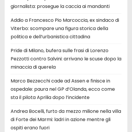
giornalista: prosegue la caccia ai mandanti
Addio a Francesco Pio Marcoccia, ex sindaco di
Viterbo: scompare una figura storica della
politica e dell’urbanistica cittadina
Pride di Milano, bufera sulle frasi di Lorenzo
Pezzotti contro Salvini: arrivano le scuse dopo la
minaccia di querela
Marco Bezzecchi cade ad Assen e finisce in
ospedale: paura nel GP d’Olanda, ecco come
sta il pilota Aprilia dopo l’incidente
Andrea Bocelli, furto da mezzo milione nella villa
di Forte dei Marmi: ladri in azione mentre gli
ospiti erano fuori