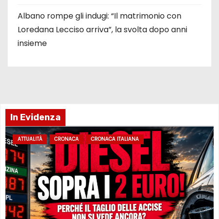
Albano rompe gli indugi: “Il matrimonio con
Loredana Lecciso arriva”, la svolta dopo anni
insieme
In Evidenza
ATTUALITÀ
CRONACA
CRONACA ITALIANA