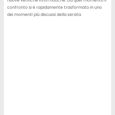
nuove verifiche informatiche. Da quel momento il
confronto si è rapidamente trasformato in uno
dei momenti più discussi della serata.