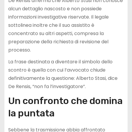
De Rensis afferma che Alberto Stasi non conosce
alcun dettaglio nascosto e non possiede
informazioni investigative riservate. Il legale
sottolinea inoltre che il suo assistito è
concentrato su altri aspetti, compresa la
preparazione della richiesta di revisione del
processo.
La frase destinata a diventare il simbolo dello
scontro è quella con cui l’avvocato chiude
definitivamente la questione: Alberto Stasi, dice
De Rensis, “non fa l’investigatore”.
Un confronto che domina
la puntata
Sebbene la trasmissione abbia affrontato