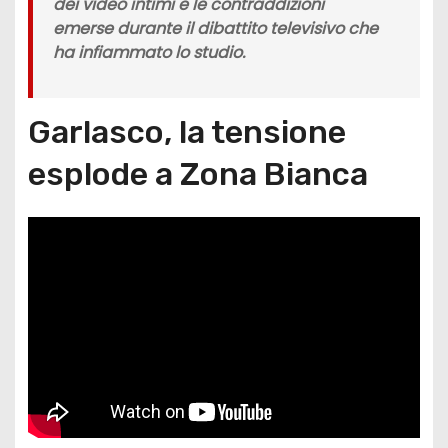
dei video intimi e le contraddizioni
emerse durante il dibattito televisivo che
ha infiammato lo studio.
Garlasco, la tensione
esplode a Zona Bianca