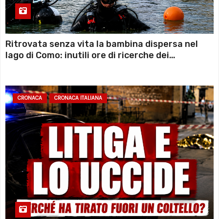
Ritrovata senza vita la bambina dispersa nel
lago di Como: inutili ore di ricerche dei
sommozzatori
CRONACA
CRONACA ITALIANA