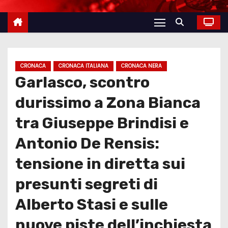
CRONACA
CRONACA ITALIANA
CRONACA NERA
Garlasco, scontro
durissimo a Zona Bianca
tra Giuseppe Brindisi e
Antonio De Rensis:
tensione in diretta sui
presunti segreti di
Alberto Stasi e sulle
nuove piste dell’inchiesta