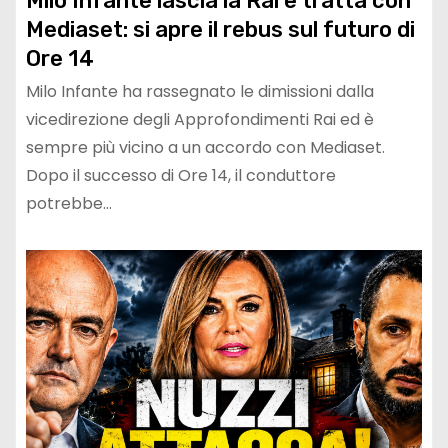
Milo Infante lascia la Rai e tratta con
Mediaset: si apre il rebus sul futuro di
Ore 14
Milo Infante ha rassegnato le dimissioni dalla
vicedirezione degli Approfondimenti Rai ed è
sempre più vicino a un accordo con Mediaset.
Dopo il successo di Ore 14, il conduttore
potrebbe…