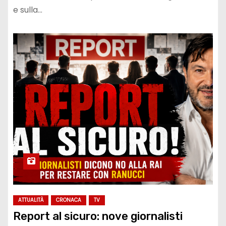
e sulla…
ATTUALITÀ
CRONACA
TV
Report al sicuro: nove giornalisti