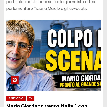
particolarmente acceso tra la giornalista ed ex
parlamentare Tiziana Maiolo e gli avvocati…
SPETTACOLO
TV
Mario Giordano verso Italia 1 con