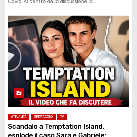
Covid. Al centro della discussione la…
ATTUALITÀ
SPETTACOLO
TV
Scandalo a Temptation Island,
esplode il caso Sara e Gabriele: