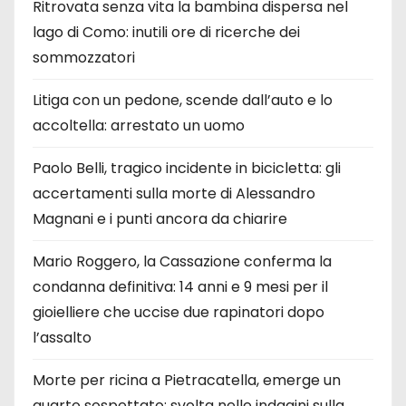
l
Ritrovata senza vita la bambina dispersa nel
lago di Como: inutili ore di ricerche dei
i
sommozzatori
Litiga con un pedone, scende dall’auto e lo
accoltella: arrestato un uomo
Paolo Belli, tragico incidente in bicicletta: gli
accertamenti sulla morte di Alessandro
Magnani e i punti ancora da chiarire
Mario Roggero, la Cassazione conferma la
condanna definitiva: 14 anni e 9 mesi per il
gioielliere che uccise due rapinatori dopo
l’assalto
Morte per ricina a Pietracatella, emerge un
quarto sospettato: svolta nelle indagini sulla