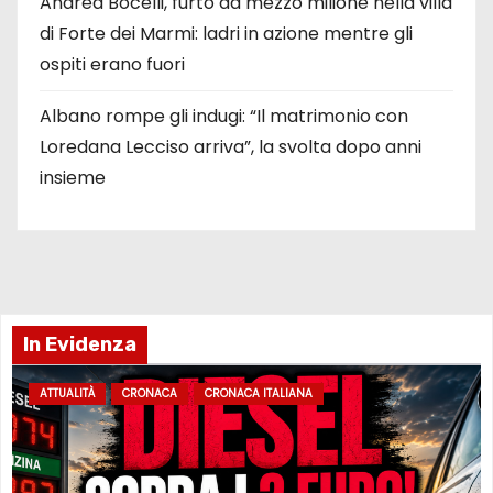
Andrea Bocelli, furto da mezzo milione nella villa
di Forte dei Marmi: ladri in azione mentre gli
ospiti erano fuori
Albano rompe gli indugi: “Il matrimonio con
Loredana Lecciso arriva”, la svolta dopo anni
insieme
In Evidenza
ATTUALITÀ
CRONACA
CRONACA ITALIANA