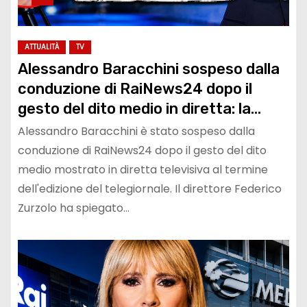
ATTUALITÀ
TV
Alessandro Baracchini sospeso dalla
conduzione di RaiNews24 dopo il
gesto del dito medio in diretta: la
decisione della Rai e cosa è successo
Alessandro Baracchini è stato sospeso dalla
conduzione di RaiNews24 dopo il gesto del dito
medio mostrato in diretta televisiva al termine
dell'edizione del telegiornale. Il direttore Federico
Zurzolo ha spiegato…