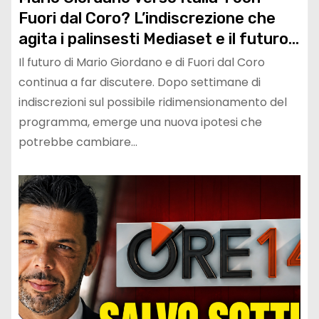
Fuori dal Coro? L’indiscrezione che
agita i palinsesti Mediaset e il futuro
del programma
Il futuro di Mario Giordano e di Fuori dal Coro
continua a far discutere. Dopo settimane di
indiscrezioni sul possibile ridimensionamento del
programma, emerge una nuova ipotesi che
potrebbe cambiare…