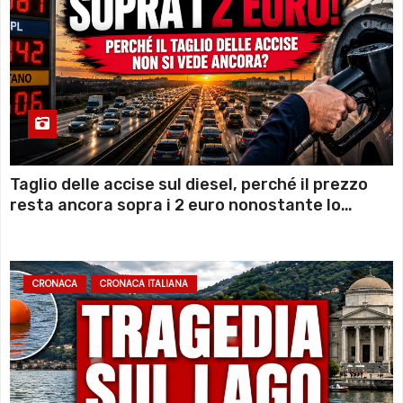
Taglio delle accise sul diesel, perché il prezzo
resta ancora sopra i 2 euro nonostante lo
sconto deciso dal Governo
CRONACA
CRONACA ITALIANA