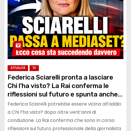
ATTUALITÀ
TV
Federica Sciarelli pronta a lasciare
Chi l’ha visto? La Rai conferma le
riflessioni sul futuro e spunta anche
l’ipotesi Mediaset
Federica Sciarelli potrebbe essere vicina all’addio
a Chi l’ha visto? dopo oltre vent’anni di
conduzione. La Rai conferma che sono in corso
riflessioni sul futuro professionale della giornalista