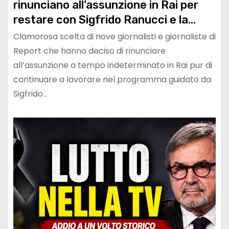
rinunciano all’assunzione in Rai per
restare con Sigfrido Ranucci e la
squadra d’inchiesta di Rai3
Clamorosa scelta di nove giornalisti e giornaliste di
Report che hanno deciso di rinunciare
all’assunzione a tempo indeterminato in Rai pur di
continuare a lavorare nel programma guidato da
Sigfrido…