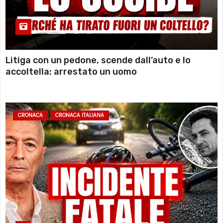
Litiga con un pedone, scende dall’auto e lo
accoltella: arrestato un uomo
CRONACA
CRONACA ITALIANA