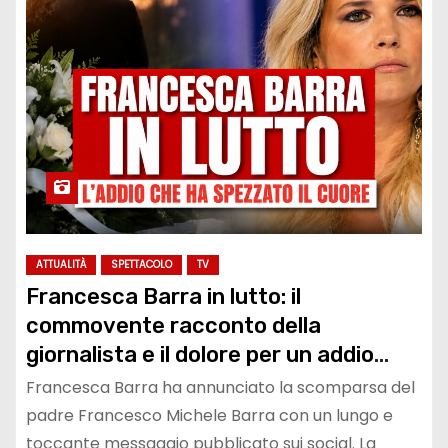
ATTUALITÀ
SPETTACOLO
TV
Francesca Barra in lutto: il
commovente racconto della
giornalista e il dolore per un addio
arrivato troppo in fretta
Francesca Barra ha annunciato la scomparsa del
padre Francesco Michele Barra con un lungo e
toccante messaggio pubblicato sui social. La