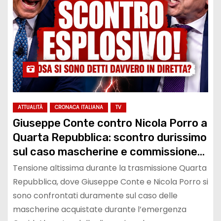
ATTUALITÀ
CRONACA ITALIANA
TV
Giuseppe Conte contro Nicola Porro a
Quarta Repubblica: scontro durissimo
sul caso mascherine e commissione
d’inchiesta
Tensione altissima durante la trasmissione Quarta
Repubblica, dove Giuseppe Conte e Nicola Porro si
sono confrontati duramente sul caso delle
mascherine acquistate durante l’emergenza