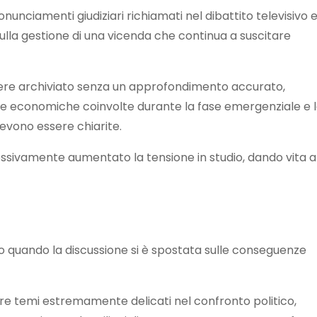
nunciamenti giudiziari richiamati nel dibattito televisivo 
 sulla gestione di una vicenda che continua a suscitare
ssere archiviato senza un approfondimento accurato,
se economiche coinvolte durante la fase emergenziale e 
devono essere chiarite.
sivamente aumentato la tensione in studio, dando vita a
to quando la discussione si è spostata sulle conseguenze
are temi estremamente delicati nel confronto politico,