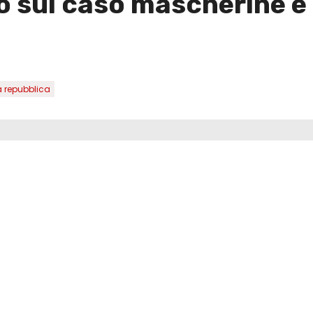
o sul caso mascherine 
 repubblica