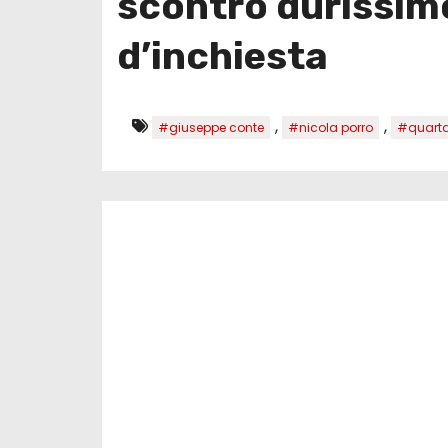
scontro durissim
d’inchiesta
,
,
#giuseppe conte
#nicola porro
#quarta