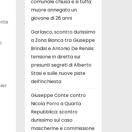
comunale chiusa e si tuffa:
muore annegato un
giovane di 28 anni
ante
Garlasco, scontro durissimo
a Zona Bianca tra Giuseppe
l
Brindisi e Antonio De Rensis:
tensione in diretta sui
presunti segreti di Alberto
Stasi e sulle nuove piste
dell’inchiesta
ler
Giuseppe Conte contro
Nicola Porro a Quarta
Repubblica: scontro
durissimo sul caso
mascherine e commissione