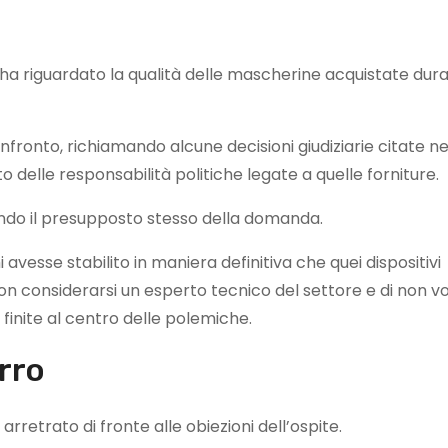
ne ha riguardato la qualità delle mascherine acquistate dur
nfronto, richiamando alcune decisioni giudiziarie citate ne
 delle responsabilità politiche legate a quelle forniture.
ndo il presupposto stesso della domanda.
 avesse stabilito in maniera definitiva che quei dispositivi
non considerarsi un esperto tecnico del settore e di non vo
finite al centro delle polemiche.
orro
rretrato di fronte alle obiezioni dell’ospite.