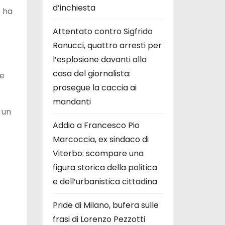
d’inchiesta
e ha
Attentato contro Sigfrido
Ranucci, quattro arresti per
l’esplosione davanti alla
casa del giornalista:
le
prosegue la caccia ai
mandanti
 un
Addio a Francesco Pio
Marcoccia, ex sindaco di
Viterbo: scompare una
figura storica della politica
e dell’urbanistica cittadina
Pride di Milano, bufera sulle
frasi di Lorenzo Pezzotti