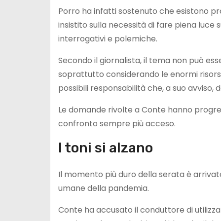
Porro ha infatti sostenuto che esistono pro
insistito sulla necessità di fare piena luce
interrogativi e polemiche.
Secondo il giornalista, il tema non può e
soprattutto considerando le enormi risor
possibili responsabilità che, a suo avviso, 
Le domande rivolte a Conte hanno progres
confronto sempre più acceso.
I toni si alzano
Il momento più duro della serata è arriva
umane della pandemia.
Conte ha accusato il conduttore di utilizz