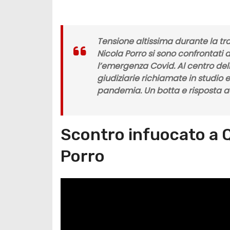
Tensione altissima durante la t
Nicola Porro si sono confrontat
l’emergenza Covid. Al centro del
giudiziarie richiamate in studio e
pandemia. Un botta e risposta ac
Scontro infuocato a 
Porro