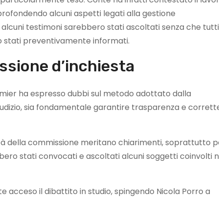
rofondendo alcuni aspetti legati alla gestione
lcuni testimoni sarebbero stati ascoltati senza che tutti 
 stati preventivamente informati.
issione d’inchiesta
remier ha espresso dubbi sul metodo adottato dalla
udizio, sia fondamentale garantire trasparenza e corrett
ità della commissione meritano chiarimenti, soprattutto p
ero stati convocati e ascoltati alcuni soggetti coinvolti n
acceso il dibattito in studio, spingendo Nicola Porro a