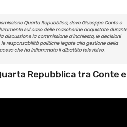
rasmissione Quarta Repubblica, dove Giuseppe Conte e
i duramente sul caso delle mascherine acquistate durant
la discussione la commissione d’inchiesta, le decisioni
 le responsabilità politiche legate alla gestione della
ceso che ha infiammato il dibattito televisivo.
Quarta Repubblica tra Conte e