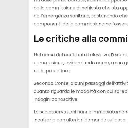
della commissione d’inchiesta che sta app
dell’emergenza sanitaria, sostenendo che a
componenti della commissione ne fossero
Le critiche alla comm
Nel corso del confronto televisivo, l’ex p
commissione, evidenziando come, a suo gi
nelle procedure.
Secondo Conte, alcuni passaggi dell’attiv
quanto riguarda le modalità con cui sarebb
indagini conoscitive.
Le sue osservazioni hanno immediatamente 
incalzarlo con ulteriori domande sul caso.