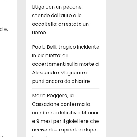
Litiga con un pedone,
scende dall’auto e lo
accoltella: arrestato un
d e,
uomo
Paolo Belli, tragico incidente
in bicicletta: gli
accertamenti sulla morte di
Alessandro Magnani e i
punti ancora da chiarire
Mario Roggero, la
Cassazione conferma la
condanna definitiva: 14 anni
e 9 mesi per il gioielliere che
uccise due rapinatori dopo
ro