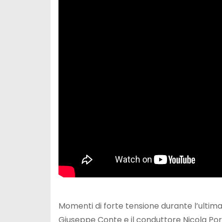
Momenti di forte tensione durante l’ultima
Giuseppe Conte e il conduttore Nicola Porro