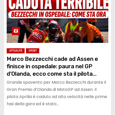
ATTUALITÀ
SPORT
Marco Bezzecchi cade ad Assen e
finisce in ospedale: paura nel GP
d’Olanda, ecco come sta il pilota
Aprilia dopo l’incidente
Grande spavento per Marco Bezzecchi durante il
Gran Premio d’Olanda di MotoGP ad Assen. Il
pilota Aprilia è caduto ad alta velocità nelle prime
fasi della gara ed è stato…