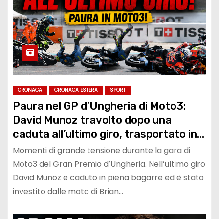
CRONACA
CRONACA ESTERA
SPORT
Paura nel GP d’Ungheria di Moto3:
David Munoz travolto dopo una
caduta all’ultimo giro, trasportato in
ospedale in elicottero
Momenti di grande tensione durante la gara di
Moto3 del Gran Premio d’Ungheria. Nell’ultimo giro
David Munoz è caduto in piena bagarre ed è stato
investito dalle moto di Brian…