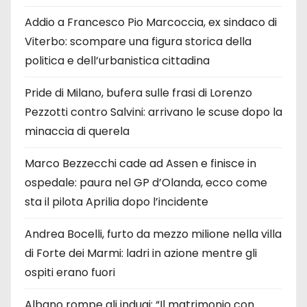
Addio a Francesco Pio Marcoccia, ex sindaco di
Viterbo: scompare una figura storica della
politica e dell’urbanistica cittadina
Pride di Milano, bufera sulle frasi di Lorenzo
Pezzotti contro Salvini: arrivano le scuse dopo la
minaccia di querela
Marco Bezzecchi cade ad Assen e finisce in
ospedale: paura nel GP d’Olanda, ecco come
sta il pilota Aprilia dopo l’incidente
Andrea Bocelli, furto da mezzo milione nella villa
di Forte dei Marmi: ladri in azione mentre gli
ospiti erano fuori
Albano rompe gli indugi: “Il matrimonio con