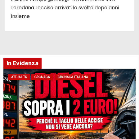
Loredana Lecciso arriva”, la svolta dopo anni
insieme
In Evidenza
ATTUALITÀ
CRONACA
CRONACA ITALIANA