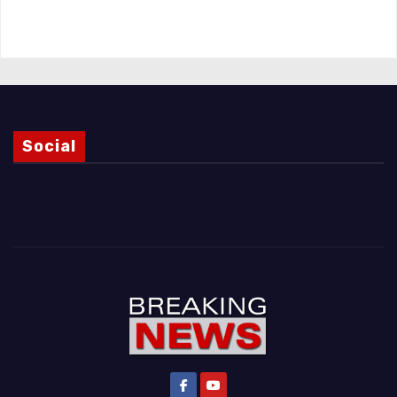
Magnani e i punti ancora da chiarire
Social