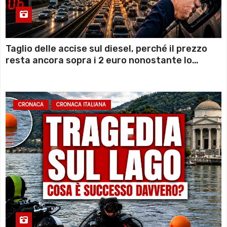
Taglio delle accise sul diesel, perché il prezzo
resta ancora sopra i 2 euro nonostante lo
sconto deciso dal Governo
CRONACA
CRONACA ITALIANA