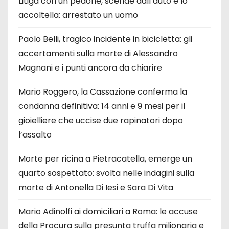
Litiga con un pedone, scende dall’auto e lo
accoltella: arrestato un uomo
Paolo Belli, tragico incidente in bicicletta: gli
accertamenti sulla morte di Alessandro
Magnani e i punti ancora da chiarire
Mario Roggero, la Cassazione conferma la
condanna definitiva: 14 anni e 9 mesi per il
gioielliere che uccise due rapinatori dopo
l’assalto
Morte per ricina a Pietracatella, emerge un
quarto sospettato: svolta nelle indagini sulla
morte di Antonella Di Iesi e Sara Di Vita
Mario Adinolfi ai domiciliari a Roma: le accuse
della Procura sulla presunta truffa milionaria e