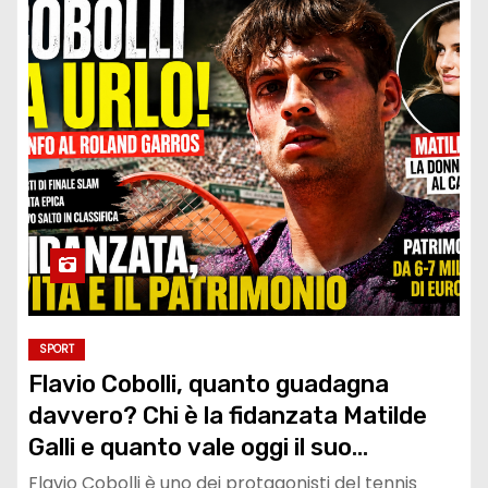
SPORT
Flavio Cobolli, quanto guadagna
davvero? Chi è la fidanzata Matilde
Galli e quanto vale oggi il suo
patrimonio
Flavio Cobolli è uno dei protagonisti del tennis