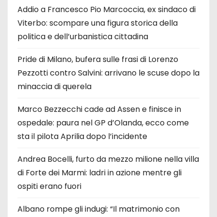
Addio a Francesco Pio Marcoccia, ex sindaco di
Viterbo: scompare una figura storica della
politica e dell’urbanistica cittadina
Pride di Milano, bufera sulle frasi di Lorenzo
Pezzotti contro Salvini: arrivano le scuse dopo la
minaccia di querela
Marco Bezzecchi cade ad Assen e finisce in
ospedale: paura nel GP d’Olanda, ecco come
sta il pilota Aprilia dopo l’incidente
Andrea Bocelli, furto da mezzo milione nella villa
di Forte dei Marmi: ladri in azione mentre gli
ospiti erano fuori
Albano rompe gli indugi: “Il matrimonio con