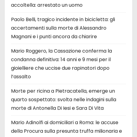
accoltella: arrestato un uomo
Paolo Belli, tragico incidente in bicicletta: gli
accertamenti sulla morte di Alessandro
Magnani e i punti ancora da chiarire
Mario Roggero, la Cassazione conferma la
condanna definitiva: 14 anni e 9 mesi per il
gioielliere che uccise due rapinatori dopo
l’assalto
Morte per ricina a Pietracatella, emerge un
quarto sospettato: svolta nelle indagini sulla
morte di Antonella Di Iesi e Sara Di Vita
Mario Adinolfi ai domiciliari a Roma: le accuse
della Procura sulla presunta truffa milionaria e