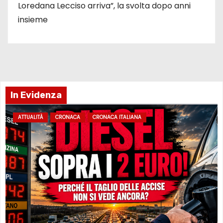
Loredana Lecciso arriva”, la svolta dopo anni
insieme
In Evidenza
ATTUALITÀ
CRONACA
CRONACA ITALIANA