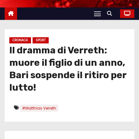
CRONACA
SPORT
Il dramma di Verreth:
muore il figlio di un anno,
Bari sospende il ritiro per
lutto!
#Matthias Verreth