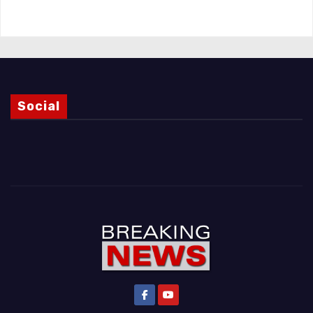
Magnani e i punti ancora da chiarire
Social