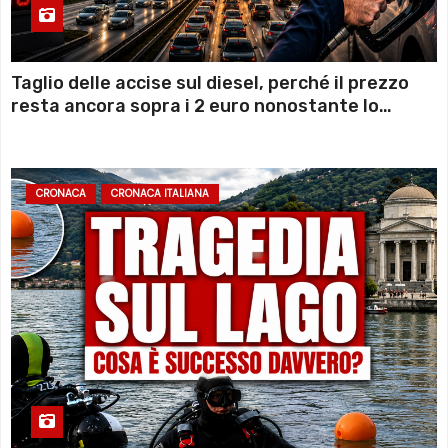
Taglio delle accise sul diesel, perché il prezzo
resta ancora sopra i 2 euro nonostante lo
sconto deciso dal Governo
CRONACA
CRONACA ITALIANA