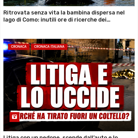
Ritrovata senza vita la bambina dispersa nel
lago di Como: inutili ore di ricerche dei
sommozzatori
CRONACA
CRONACA ITALIANA
Litiga con un pedone, scende dall’auto e lo