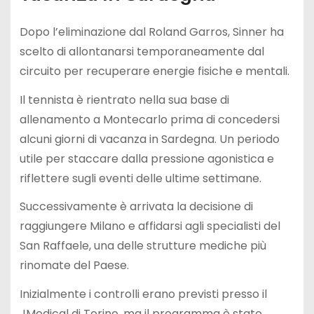
Dopo l’eliminazione dal Roland Garros, Sinner ha
scelto di allontanarsi temporaneamente dal
circuito per recuperare energie fisiche e mentali.
Il tennista è rientrato nella sua base di
allenamento a Montecarlo prima di concedersi
alcuni giorni di vacanza in Sardegna. Un periodo
utile per staccare dalla pressione agonistica e
riflettere sugli eventi delle ultime settimane.
Successivamente è arrivata la decisione di
raggiungere Milano e affidarsi agli specialisti del
San Raffaele, una delle strutture mediche più
rinomate del Paese.
Inizialmente i controlli erano previsti presso il
JMedical di Torino, ma il programma è stato