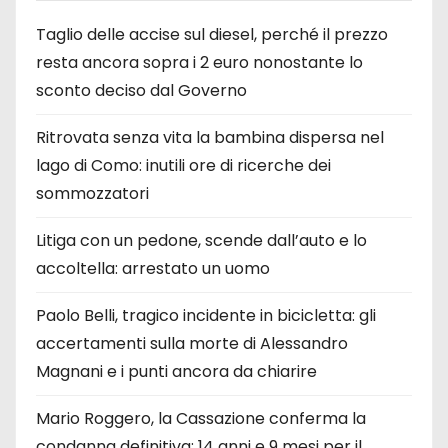
Taglio delle accise sul diesel, perché il prezzo
resta ancora sopra i 2 euro nonostante lo
sconto deciso dal Governo
Ritrovata senza vita la bambina dispersa nel
lago di Como: inutili ore di ricerche dei
sommozzatori
Litiga con un pedone, scende dall’auto e lo
accoltella: arrestato un uomo
Paolo Belli, tragico incidente in bicicletta: gli
accertamenti sulla morte di Alessandro
Magnani e i punti ancora da chiarire
Mario Roggero, la Cassazione conferma la
condanna definitiva: 14 anni e 9 mesi per il