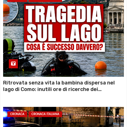
Ritrovata senza vita la bambina dispersa nel
lago di Como: inutili ore di ricerche dei
sommozzatori
CRONACA
CRONACA ITALIANA