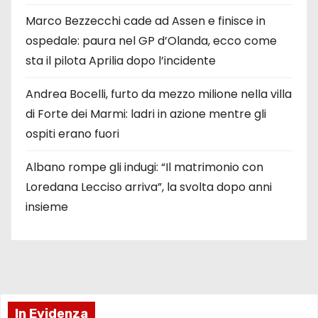
Marco Bezzecchi cade ad Assen e finisce in
ospedale: paura nel GP d’Olanda, ecco come
sta il pilota Aprilia dopo l’incidente
Andrea Bocelli, furto da mezzo milione nella villa
di Forte dei Marmi: ladri in azione mentre gli
ospiti erano fuori
Albano rompe gli indugi: “Il matrimonio con
Loredana Lecciso arriva”, la svolta dopo anni
insieme
In Evidenza