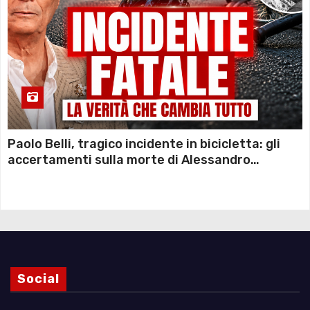
Paolo Belli, tragico incidente in bicicletta: gli
accertamenti sulla morte di Alessandro
Magnani e i punti ancora da chiarire
Social