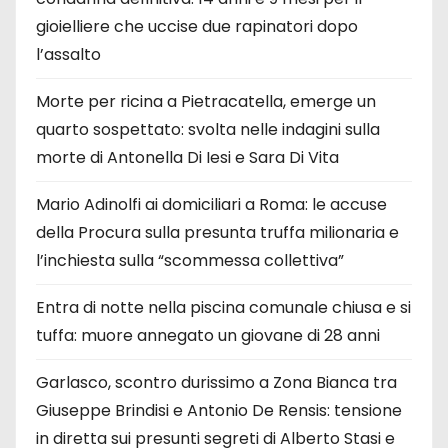
gioielliere che uccise due rapinatori dopo
l’assalto
Morte per ricina a Pietracatella, emerge un
quarto sospettato: svolta nelle indagini sulla
morte di Antonella Di Iesi e Sara Di Vita
Mario Adinolfi ai domiciliari a Roma: le accuse
della Procura sulla presunta truffa milionaria e
l’inchiesta sulla “scommessa collettiva”
Entra di notte nella piscina comunale chiusa e si
tuffa: muore annegato un giovane di 28 anni
Garlasco, scontro durissimo a Zona Bianca tra
Giuseppe Brindisi e Antonio De Rensis: tensione
in diretta sui presunti segreti di Alberto Stasi e