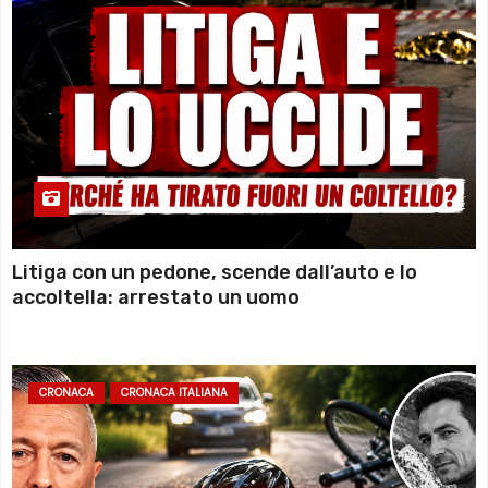
Litiga con un pedone, scende dall’auto e lo
accoltella: arrestato un uomo
CRONACA
CRONACA ITALIANA