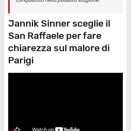
conquistato nella passata stagione.
Jannik Sinner sceglie il
San Raffaele per fare
chiarezza sul malore di
Parigi