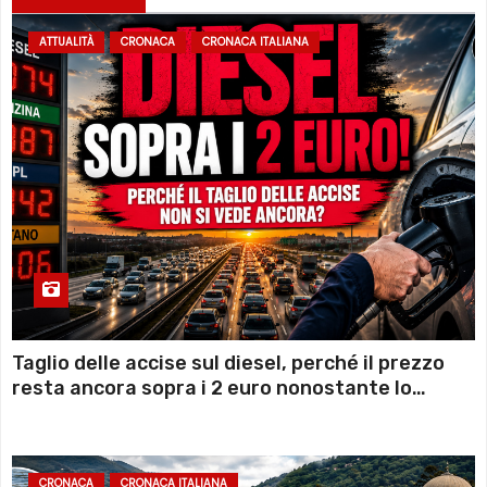
ATTUALITÀ
CRONACA
CRONACA ITALIANA
Taglio delle accise sul diesel, perché il prezzo
resta ancora sopra i 2 euro nonostante lo
sconto deciso dal Governo
CRONACA
CRONACA ITALIANA