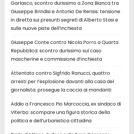
Garlasco, scontro durissimo a Zona Bianca tra
Giuseppe Brindisi e Antonio De Rensis: tensione
in diretta sui presunti segreti di Alberto Stasi e
sulle nuove piste dell’inchiesta
Giuseppe Conte contro Nicola Porro a Quarta
Repubblica: scontro durissimo sul caso
mascherine e commissione d’inchiesta
Attentato contro Sigfrido Ranucci, quattro
arresti per l’esplosione davanti alla casa del
giornalista: prosegue la caccia ai mandanti
Addio a Francesco Pio Marcoccia, ex sindaco di
Viterbo: scompare una figura storica della
politica e dell’urbanistica cittadina