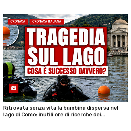
sconto deciso dal Governo
CRONACA
CRONACA ITALIANA
Ritrovata senza vita la bambina dispersa nel
lago di Como: inutili ore di ricerche dei
sommozzatori