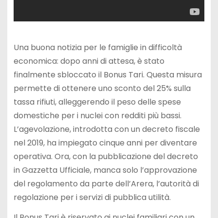
Una buona notizia per le famiglie in difficoltà
economica: dopo anni di attesa, è stato
finalmente sbloccato il Bonus Tari. Questa misura
permette di ottenere uno sconto del 25% sulla
tassa rifiuti, alleggerendo il peso delle spese
domestiche per i nuclei con redditi più bassi.
L’agevolazione, introdotta con un decreto fiscale
nel 2019, ha impiegato cinque anni per diventare
operativa. Ora, con la pubblicazione del decreto
in Gazzetta Ufficiale, manca solo l’approvazione
del regolamento da parte dell’Arera, l’autorità di
regolazione per i servizi di pubblica utilità.
Il Bonus Tari è riservato ai nuclei familiari con un