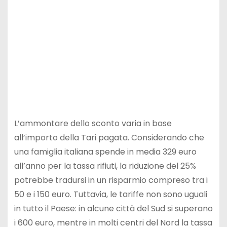
L’ammontare dello sconto varia in base
all’importo della Tari pagata. Considerando che
una famiglia italiana spende in media 329 euro
all’anno per la tassa rifiuti, la riduzione del 25%
potrebbe tradursi in un risparmio compreso tra i
50 e i 150 euro. Tuttavia, le tariffe non sono uguali
in tutto il Paese: in alcune città del Sud si superano
i 600 euro, mentre in molti centri del Nord la tassa