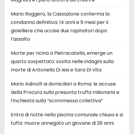
Mario Roggero, la Cassazione conferma la
condanna definitiva: 14 anni e 9 mesi per il
gioielliere che uccise due rapinatori dopo
l’assalto
Morte per ricina a Pietracatella, emerge un
quarto sospettato: svolta nelle indagini sulla
morte di Antonella Di Iesi e Sara Di Vita
Mario Adinolfi ai domiciliari a Roma: le accuse
della Procura sulla presunta truffa milionaria e
l’inchiesta sulla “scommessa collettiva”
Entra di notte nella piscina comunale chiusa e si
tuffa: muore annegato un giovane di 28 anni