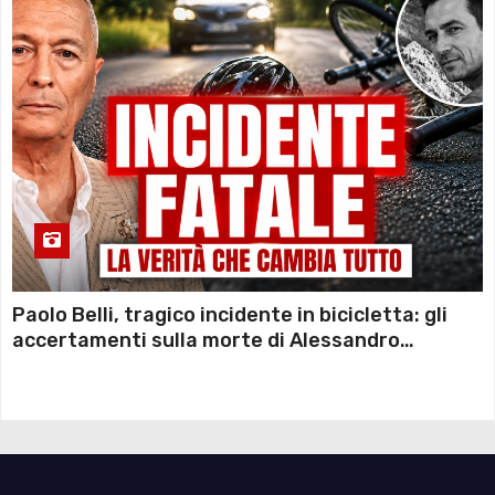
Paolo Belli, tragico incidente in bicicletta: gli
accertamenti sulla morte di Alessandro
Magnani e i punti ancora da chiarire