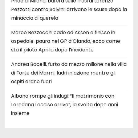
Pride di Milano, bufera sulle frasi di Lorenzo
Pezzotti contro Salvini: arrivano le scuse dopo la
minaccia di querela
Marco Bezzecchi cade ad Assen e finisce in
ospedale: paura nel GP d’Olanda, ecco come
sta il pilota Aprilia dopo l’incidente
Andrea Bocelli, furto da mezzo milione nella villa
di Forte dei Marmi: ladri in azione mentre gli
ospiti erano fuori
Albano rompe gli indugi: “Il matrimonio con
Loredana Lecciso arriva”, la svolta dopo anni
insieme