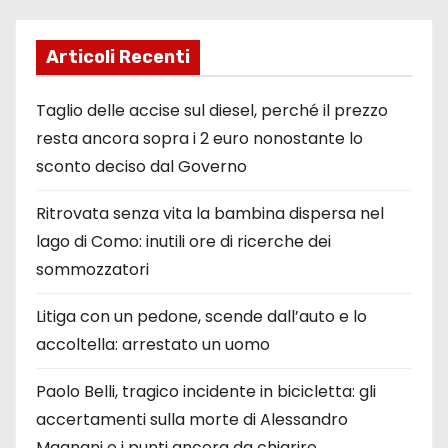
Articoli Recenti
Taglio delle accise sul diesel, perché il prezzo
resta ancora sopra i 2 euro nonostante lo
sconto deciso dal Governo
Ritrovata senza vita la bambina dispersa nel
lago di Como: inutili ore di ricerche dei
sommozzatori
Litiga con un pedone, scende dall’auto e lo
accoltella: arrestato un uomo
Paolo Belli, tragico incidente in bicicletta: gli
accertamenti sulla morte di Alessandro
Magnani e i punti ancora da chiarire