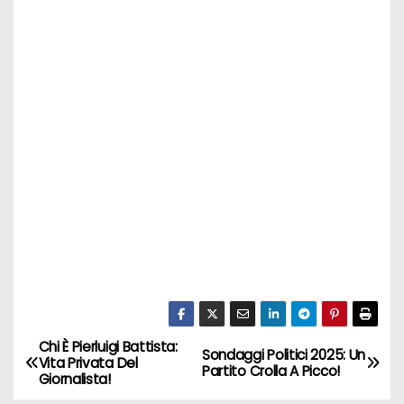
Chi È Pierluigi Battista:
N
Sondaggi Politici 2025: Un
Vita Privata Del
Partito Crolla A Picco!
Giornalista!
a