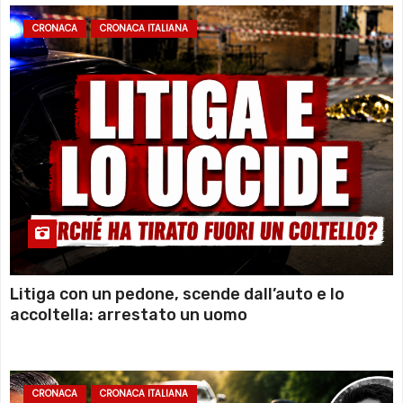
CRONACA
CRONACA ITALIANA
Litiga con un pedone, scende dall’auto e lo
accoltella: arrestato un uomo
CRONACA
CRONACA ITALIANA