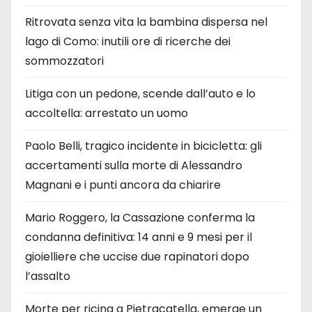
Ritrovata senza vita la bambina dispersa nel
lago di Como: inutili ore di ricerche dei
sommozzatori
Litiga con un pedone, scende dall’auto e lo
accoltella: arrestato un uomo
Paolo Belli, tragico incidente in bicicletta: gli
accertamenti sulla morte di Alessandro
Magnani e i punti ancora da chiarire
Mario Roggero, la Cassazione conferma la
condanna definitiva: 14 anni e 9 mesi per il
gioielliere che uccise due rapinatori dopo
l’assalto
Morte per ricina a Pietracatella, emerge un