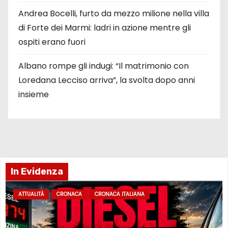
Andrea Bocelli, furto da mezzo milione nella villa
di Forte dei Marmi: ladri in azione mentre gli
ospiti erano fuori
Albano rompe gli indugi: “Il matrimonio con
Loredana Lecciso arriva”, la svolta dopo anni
insieme
In Evidenza
ATTUALITÀ
CRONACA
CRONACA ITALIANA