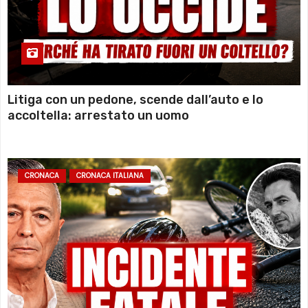
Litiga con un pedone, scende dall’auto e lo
accoltella: arrestato un uomo
CRONACA
CRONACA ITALIANA