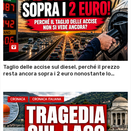
Taglio delle accise sul diesel, perché il prezzo
resta ancora sopra i 2 euro nonostante lo
sconto deciso dal Governo
CRONACA
CRONACA ITALIANA