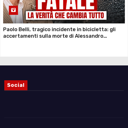
Paolo Belli, tragico incidente in bicicletta: gli
accertamenti sulla morte di Alessandro
Magnani e i punti ancora da chiarire
Social