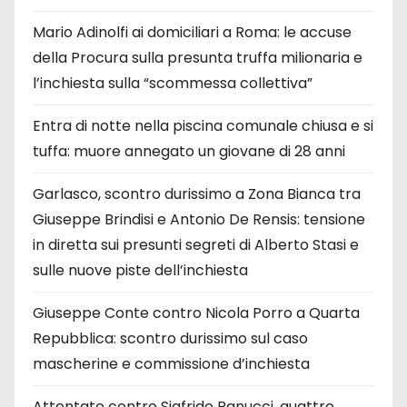
Mario Adinolfi ai domiciliari a Roma: le accuse
della Procura sulla presunta truffa milionaria e
l’inchiesta sulla “scommessa collettiva”
Entra di notte nella piscina comunale chiusa e si
tuffa: muore annegato un giovane di 28 anni
Garlasco, scontro durissimo a Zona Bianca tra
Giuseppe Brindisi e Antonio De Rensis: tensione
in diretta sui presunti segreti di Alberto Stasi e
sulle nuove piste dell’inchiesta
Giuseppe Conte contro Nicola Porro a Quarta
Repubblica: scontro durissimo sul caso
mascherine e commissione d’inchiesta
Attentato contro Sigfrido Ranucci, quattro