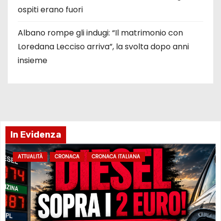
ospiti erano fuori
Albano rompe gli indugi: “Il matrimonio con
Loredana Lecciso arriva”, la svolta dopo anni
insieme
In Evidenza
ATTUALITÀ
CRONACA
CRONACA ITALIANA