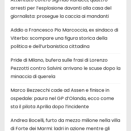
arresti per l’esplosione davanti alla casa del
giornalista: prosegue la caccia ai mandanti
Addio a Francesco Pio Marcoccia, ex sindaco di
Viterbo: scompare una figura storica della
politica e dell’urbanistica cittadina
Pride di Milano, bufera sulle frasi di Lorenzo
Pezzotti contro Salvini: arrivano le scuse dopo la
minaccia di querela
Marco Bezzecchi cade ad Assen e finisce in
ospedale: paura nel GP d’Olanda, ecco come
sta il pilota Aprilia dopo l’incidente
Andrea Bocelli, furto da mezzo milione nella villa
di Forte dei Marmi: ladri in azione mentre gli