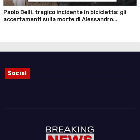
Paolo Belli, tragico incidente in bicicletta: gli
accertamenti sulla morte di Alessandro
Magnani e i punti ancora da chiarire
Social