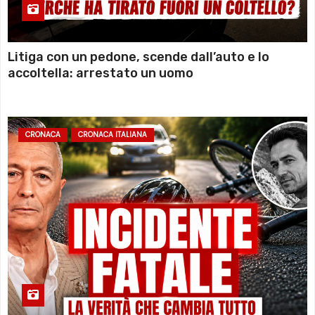
Litiga con un pedone, scende dall’auto e lo
accoltella: arrestato un uomo
CRONACA
CRONACA ITALIANA