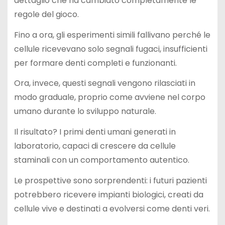
dettaglio che ha cambiato completamente le
regole del gioco.
Fino a ora, gli esperimenti simili fallivano perché le
cellule ricevevano solo segnali fugaci, insufficienti
per formare denti completi e funzionanti.
Ora, invece, questi segnali vengono rilasciati in
modo graduale, proprio come avviene nel corpo
umano durante lo sviluppo naturale.
Il risultato? I primi denti umani generati in
laboratorio, capaci di crescere da cellule
staminali con un comportamento autentico.
Le prospettive sono sorprendenti: i futuri pazienti
potrebbero ricevere impianti biologici, creati da
cellule vive e destinati a evolversi come denti veri.