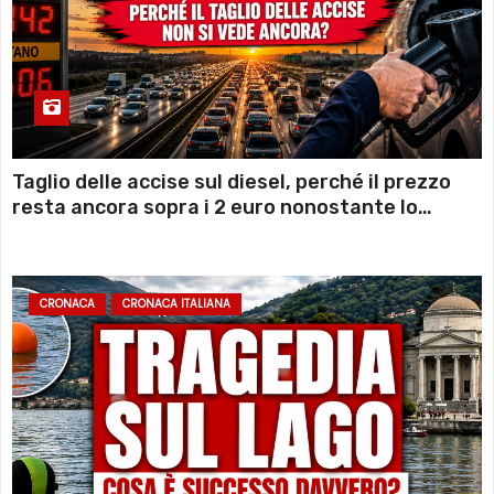
Taglio delle accise sul diesel, perché il prezzo
resta ancora sopra i 2 euro nonostante lo
sconto deciso dal Governo
CRONACA
CRONACA ITALIANA