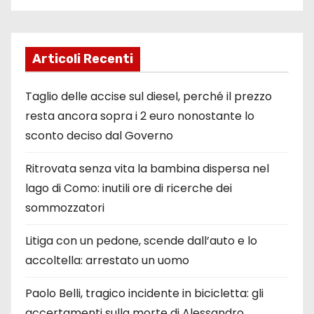
Articoli Recenti
Taglio delle accise sul diesel, perché il prezzo
resta ancora sopra i 2 euro nonostante lo
sconto deciso dal Governo
Ritrovata senza vita la bambina dispersa nel
lago di Como: inutili ore di ricerche dei
sommozzatori
Litiga con un pedone, scende dall’auto e lo
accoltella: arrestato un uomo
Paolo Belli, tragico incidente in bicicletta: gli
accertamenti sulla morte di Alessandro