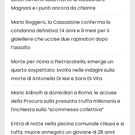
Magnani e i punti ancora da chiarire
Mario Roggero, la Cassazione conferma la
condanna definitiva: 14 anni e 9 mesi per il
gioielliere che uccise due rapinatori dopo
l’assalto
Morte per ricina a Pietracatella, emerge un
quarto sospettato: svolta nelle indagini sulla
morte di Antonella Di Iesi e Sara Di Vita
Mario Adinolfi ai domiciliari a Roma: le accuse
della Procura sulla presunta truffa milionaria e
l’inchiesta sulla “scommessa collettiva”
Entra di notte nella piscina comunale chiusa e si
tuffa: muore annegato un giovane di 28 anni