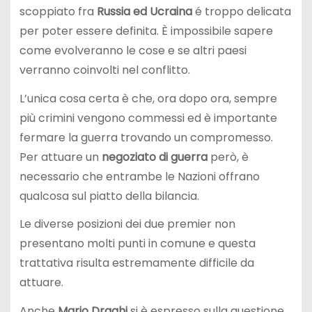
scoppiato fra
Russia ed Ucraina
é troppo delicata
per poter essere definita. È impossibile sapere
come evolveranno le cose e se altri paesi
verranno coinvolti nel conflitto.
L’unica cosa certa è che, ora dopo ora, sempre
più crimini vengono commessi ed è importante
fermare la guerra trovando un compromesso.
Per attuare un
negoziato di guerra
però, è
necessario che entrambe le Nazioni offrano
qualcosa sul piatto della bilancia.
Le diverse posizioni dei due premier non
presentano molti punti in comune e questa
trattativa risulta estremamente difficile da
attuare.
Anche
Mario Draghi
si è espresso sulla questione,