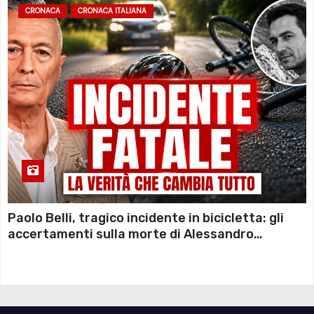
CRONACA
CRONACA ITALIANA
Paolo Belli, tragico incidente in bicicletta: gli
accertamenti sulla morte di Alessandro
Magnani e i punti ancora da chiarire