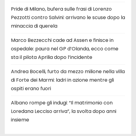
Pride di Milano, bufera sulle frasi di Lorenzo
Pezzotti contro Salvini: arrivano le scuse dopo la
minaccia di querela
Marco Bezzecchi cade ad Assen e finisce in
ospedale: paura nel GP d’Olanda, ecco come
sta il pilota Aprilia dopo l’incidente
Andrea Bocelli, furto da mezzo milione nella villa
di Forte dei Marmi: ladri in azione mentre gli
ospiti erano fuori
Albano rompe gli indugi: “Il matrimonio con
Loredana Lecciso arriva”, la svolta dopo anni
insieme