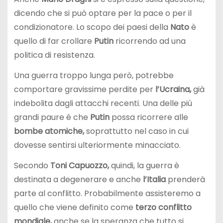
dicendo che si può optare per la pace o per il
condizionatore. Lo scopo dei paesi della
Nato
è
quello di far crollare
Putin
ricorrendo ad una
politica di resistenza.
Una guerra troppo lunga però, potrebbe
comportare gravissime perdite per
l’Ucraina,
già
indebolita dagli attacchi recenti. Una delle più
grandi paure é che
Putin
possa ricorrere alle
bombe atomiche,
soprattutto nel caso in cui
dovesse sentirsi ulteriormente minacciato.
Secondo
Toni Capuozzo,
quindi, la guerra è
destinata a degenerare e anche
l’Italia
prenderà
parte al conflitto. Probabilmente assisteremo a
quello che viene definito come
terzo conflitto
mondiale,
anche se la speranza che tutto si