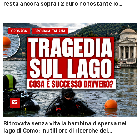
resta ancora sopra i 2 euro nonostante lo
sconto deciso dal Governo
CRONACA
CRONACA ITALIANA
Ritrovata senza vita la bambina dispersa nel
lago di Como: inutili ore di ricerche dei
sommozzatori