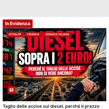
In Evidenza
ATTUALITÀ
CRONACA
CRONACA ITALIANA
Taglio delle accise sul diesel, perché il prezzo