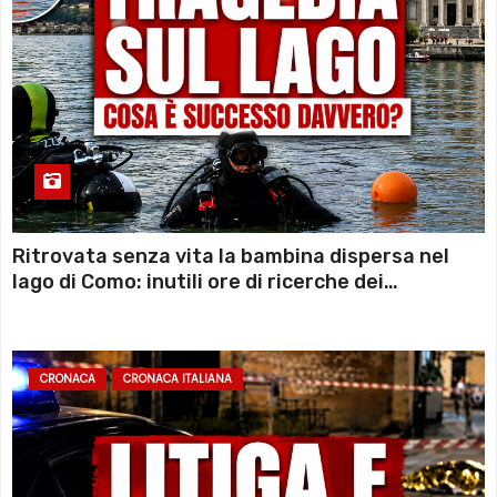
Ritrovata senza vita la bambina dispersa nel
lago di Como: inutili ore di ricerche dei
sommozzatori
CRONACA
CRONACA ITALIANA