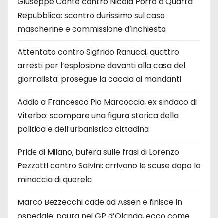
Giuseppe Conte contro Nicola Porro a Quarta
Repubblica: scontro durissimo sul caso
mascherine e commissione d’inchiesta
Attentato contro Sigfrido Ranucci, quattro
arresti per l’esplosione davanti alla casa del
giornalista: prosegue la caccia ai mandanti
Addio a Francesco Pio Marcoccia, ex sindaco di
Viterbo: scompare una figura storica della
politica e dell’urbanistica cittadina
Pride di Milano, bufera sulle frasi di Lorenzo
Pezzotti contro Salvini: arrivano le scuse dopo la
minaccia di querela
Marco Bezzecchi cade ad Assen e finisce in
ospedale: paura nel GP d’Olanda, ecco come