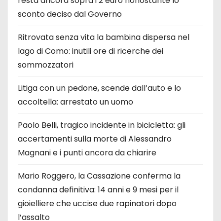
resta ancora sopra i 2 euro nonostante lo
sconto deciso dal Governo
Ritrovata senza vita la bambina dispersa nel
lago di Como: inutili ore di ricerche dei
sommozzatori
Litiga con un pedone, scende dall’auto e lo
accoltella: arrestato un uomo
Paolo Belli, tragico incidente in bicicletta: gli
accertamenti sulla morte di Alessandro
Magnani e i punti ancora da chiarire
Mario Roggero, la Cassazione conferma la
condanna definitiva: 14 anni e 9 mesi per il
gioielliere che uccise due rapinatori dopo
l’assalto