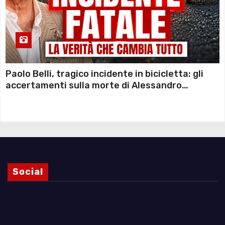
Paolo Belli, tragico incidente in bicicletta: gli
accertamenti sulla morte di Alessandro
Magnani e i punti ancora da chiarire
Social