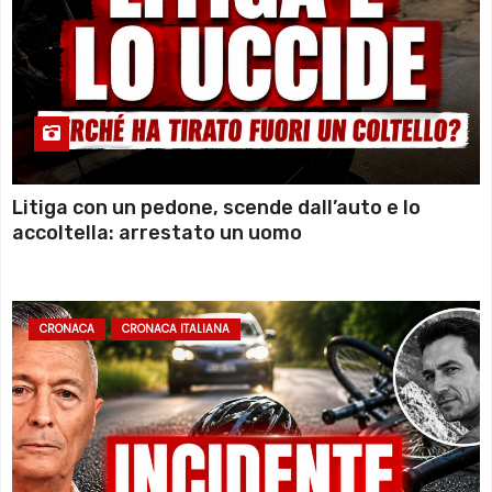
Litiga con un pedone, scende dall’auto e lo
accoltella: arrestato un uomo
CRONACA
CRONACA ITALIANA