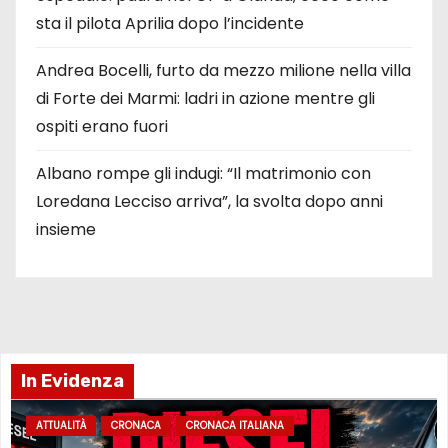
sta il pilota Aprilia dopo l’incidente
Andrea Bocelli, furto da mezzo milione nella villa
di Forte dei Marmi: ladri in azione mentre gli
ospiti erano fuori
Albano rompe gli indugi: “Il matrimonio con
Loredana Lecciso arriva”, la svolta dopo anni
insieme
In Evidenza
ATTUALITÀ
CRONACA
CRONACA ITALIANA