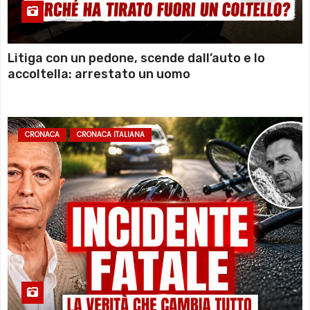
Litiga con un pedone, scende dall’auto e lo
accoltella: arrestato un uomo
CRONACA
CRONACA ITALIANA