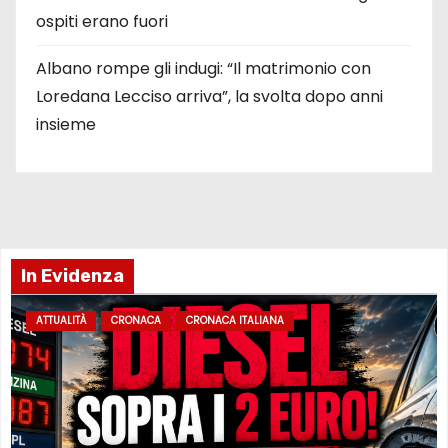
ospiti erano fuori
Albano rompe gli indugi: “Il matrimonio con
Loredana Lecciso arriva”, la svolta dopo anni
insieme
In Evidenza
ATTUALITÀ
CRONACA
CRONACA ITALIANA