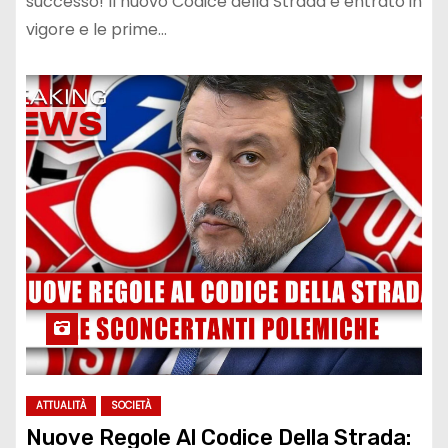
successo! Il nuovo Codice della Strada è entrato in
vigore e le prime…
ATTUALITÀ
SOCIETÀ
Nuove Regole Al Codice Della Strada: