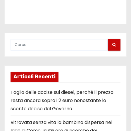
Articoli Recenti
Taglio delle accise sul diesel, perché il prezzo
resta ancora sopra i 2 euro nonostante lo
sconto deciso dal Governo
Ritrovata senza vita la bambina dispersa nel
lago di Como: inutili ore di ricerche dei