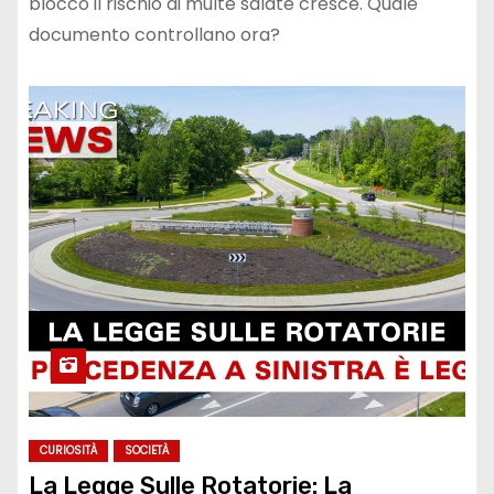
blocco il rischio di multe salate cresce. Quale
documento controllano ora?
CURIOSITÀ
SOCIETÀ
La Legge Sulle Rotatorie: La