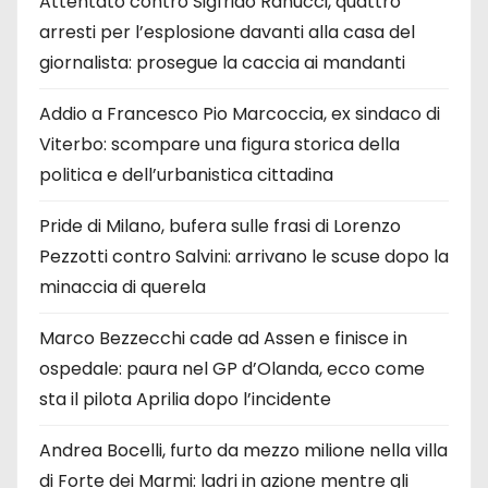
Attentato contro Sigfrido Ranucci, quattro
arresti per l’esplosione davanti alla casa del
giornalista: prosegue la caccia ai mandanti
Addio a Francesco Pio Marcoccia, ex sindaco di
Viterbo: scompare una figura storica della
politica e dell’urbanistica cittadina
Pride di Milano, bufera sulle frasi di Lorenzo
Pezzotti contro Salvini: arrivano le scuse dopo la
minaccia di querela
Marco Bezzecchi cade ad Assen e finisce in
ospedale: paura nel GP d’Olanda, ecco come
sta il pilota Aprilia dopo l’incidente
Andrea Bocelli, furto da mezzo milione nella villa
di Forte dei Marmi: ladri in azione mentre gli