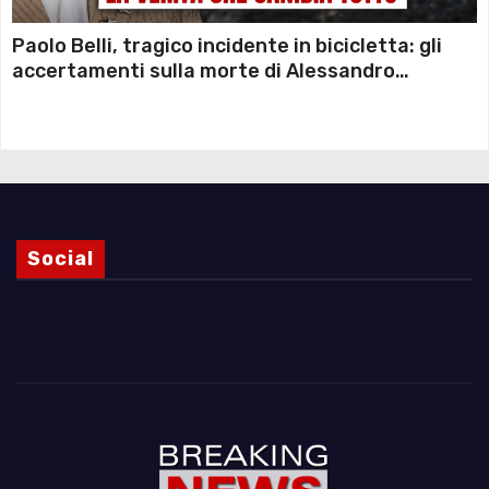
Paolo Belli, tragico incidente in bicicletta: gli
accertamenti sulla morte di Alessandro
Magnani e i punti ancora da chiarire
Social