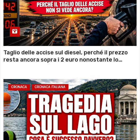
Taglio delle accise sul diesel, perché il prezzo
resta ancora sopra i 2 euro nonostante lo
sconto deciso dal Governo
CRONACA
CRONACA ITALIANA