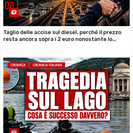
Taglio delle accise sul diesel, perché il prezzo
resta ancora sopra i 2 euro nonostante lo
sconto deciso dal Governo
CRONACA
CRONACA ITALIANA