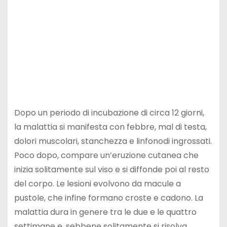
Dopo un periodo di incubazione di circa 12 giorni,
la malattia si manifesta con febbre, mal di testa,
dolori muscolari, stanchezza e linfonodi ingrossati.
Poco dopo, compare un’eruzione cutanea che
inizia solitamente sul viso e si diffonde poi al resto
del corpo. Le lesioni evolvono da macule a
pustole, che infine formano croste e cadono. La
malattia dura in genere tra le due e le quattro
settimane e, sebbene solitamente si risolva