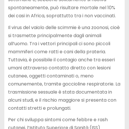
spontaneamente, può risultare mortale nel 10%
dei casi in Africa, soprattutto tra i non vaccinati.
Il virus del vaiolo delle scimmie è una zoonosi, cioè
si trasmette principalmente dagli animali
all’uomo. Tra i vettori principali ci sono piccoli
mammiferi come ratti e cani della prateria.
Tuttavia, è possibile il contagio anche tra esseri
umani attraverso contatto diretto con lesioni
cutanee, oggetti contaminati o, meno
comunemente, tramite goccioline respiratorie. La
trasmissione sessuale è stata documentata in
alcuni studi, e il rischio maggiore si presenta con
contatti stretti e prolungati.
Per chi sviluppa sintomi come febbre e rash
cutanei, l’Istituto Superiore di Sanità (ISS)