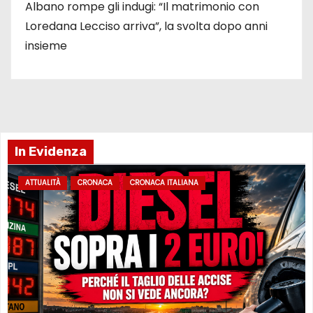
Albano rompe gli indugi: “Il matrimonio con
Loredana Lecciso arriva”, la svolta dopo anni
insieme
In Evidenza
ATTUALITÀ
CRONACA
CRONACA ITALIANA