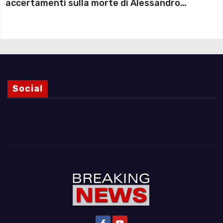
accertamenti sulla morte di Alessandro
Magnani e i punti ancora da chiarire
Social