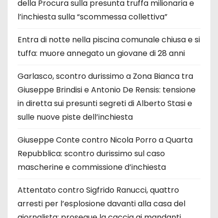
della Procura sulla presunta truffa milionaria e
l’inchiesta sulla “scommessa collettiva”
Entra di notte nella piscina comunale chiusa e si
tuffa: muore annegato un giovane di 28 anni
Garlasco, scontro durissimo a Zona Bianca tra
Giuseppe Brindisi e Antonio De Rensis: tensione
in diretta sui presunti segreti di Alberto Stasi e
sulle nuove piste dell’inchiesta
Giuseppe Conte contro Nicola Porro a Quarta
Repubblica: scontro durissimo sul caso
mascherine e commissione d’inchiesta
Attentato contro Sigfrido Ranucci, quattro
arresti per l’esplosione davanti alla casa del
giornalista: prosegue la caccia ai mandanti