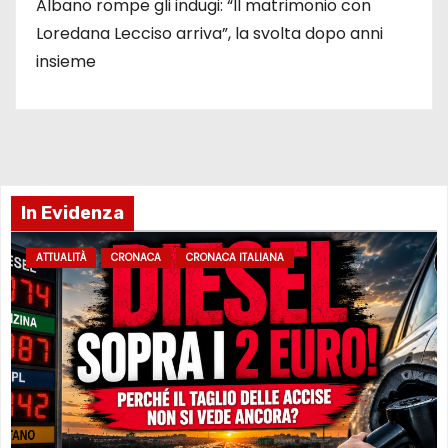
Albano rompe gli indugi: “Il matrimonio con
Loredana Lecciso arriva”, la svolta dopo anni
insieme
In Evidenza
ATTUALITÀ
CRONACA
CRONACA ITALIANA