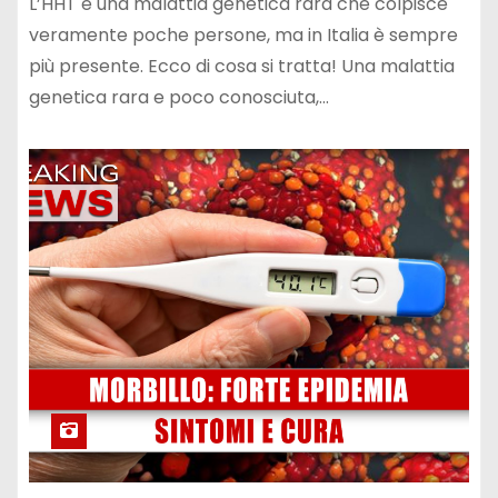
L’HHT è una malattia genetica rara che colpisce
veramente poche persone, ma in Italia è sempre
più presente. Ecco di cosa si tratta! Una malattia
genetica rara e poco conosciuta,…