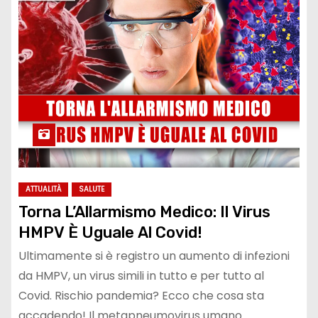
ATTUALITÀ
SALUTE
Torna L’Allarmismo Medico: Il Virus
HMPV È Uguale Al Covid!
Ultimamente si è registro un aumento di infezioni
da HMPV, un virus simili in tutto e per tutto al
Covid. Rischio pandemia? Ecco che cosa sta
accadendo! Il metapneumovirus umano…