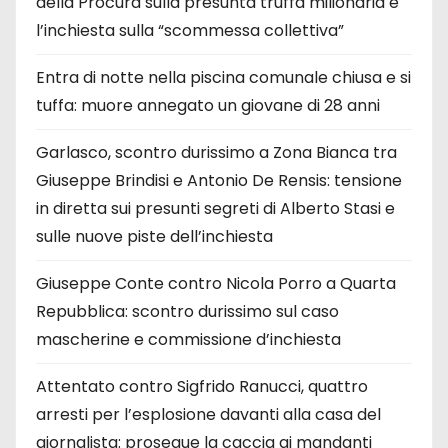
della Procura sulla presunta truffa milionaria e
l’inchiesta sulla “scommessa collettiva”
Entra di notte nella piscina comunale chiusa e si
tuffa: muore annegato un giovane di 28 anni
Garlasco, scontro durissimo a Zona Bianca tra
Giuseppe Brindisi e Antonio De Rensis: tensione
in diretta sui presunti segreti di Alberto Stasi e
sulle nuove piste dell’inchiesta
Giuseppe Conte contro Nicola Porro a Quarta
Repubblica: scontro durissimo sul caso
mascherine e commissione d’inchiesta
Attentato contro Sigfrido Ranucci, quattro
arresti per l’esplosione davanti alla casa del
giornalista: prosegue la caccia ai mandanti