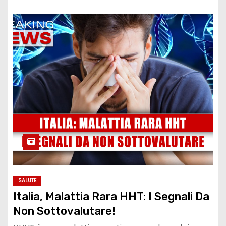
SALUTE
Italia, Malattia Rara HHT: I Segnali Da
Non Sottovalutare!