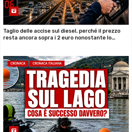
Taglio delle accise sul diesel, perché il prezzo
resta ancora sopra i 2 euro nonostante lo
sconto deciso dal Governo
CRONACA
CRONACA ITALIANA