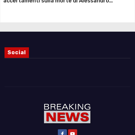
accertamenti sulla morte di Alessandro
Magnani e i punti ancora da chiarire
Social