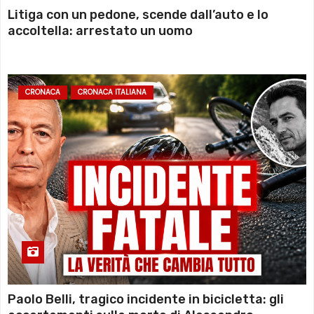
Litiga con un pedone, scende dall’auto e lo
accoltella: arrestato un uomo
CRONACA
CRONACA ITALIANA
Paolo Belli, tragico incidente in bicicletta: gli