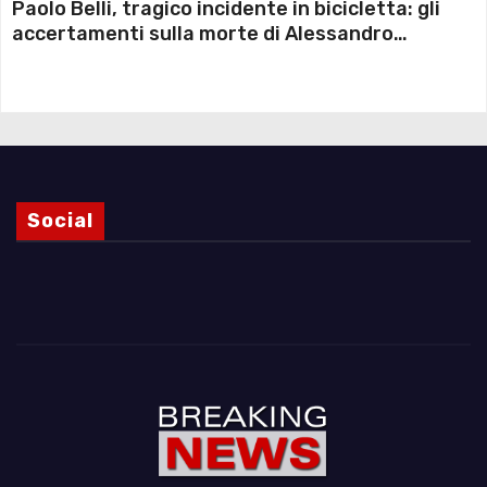
Paolo Belli, tragico incidente in bicicletta: gli
accertamenti sulla morte di Alessandro
Magnani e i punti ancora da chiarire
Social