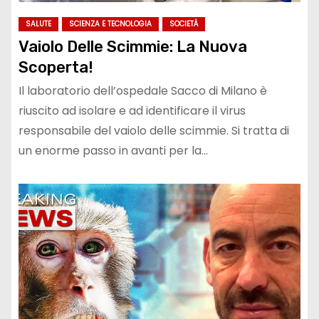
SALUTE
SCIENZA E TECNOLOGIA
SOCIETÀ
Vaiolo Delle Scimmie: La Nuova
Scoperta!
Il laboratorio dell’ospedale Sacco di Milano è
riuscito ad isolare e ad identificare il virus
responsabile del vaiolo delle scimmie. Si tratta di
un enorme passo in avanti per la…