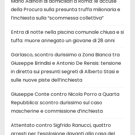
Mario Adinolfi ai domiciliari a Roma: le accuse
della Procura sulla presunta truffa milionaria e
l’inchiesta sulla “scommessa collettiva”
Entra di notte nella piscina comunale chiusa e si
tuffa: muore annegato un giovane di 28 anni
Garlasco, scontro durissimo a Zona Bianca tra
Giuseppe Brindisi e Antonio De Rensis: tensione
in diretta sui presunti segreti di Alberto Stasi e
sulle nuove piste dell’inchiesta
Giuseppe Conte contro Nicola Porro a Quarta
Repubblica: scontro durissimo sul caso
mascherine e commissione d’inchiesta
Attentato contro Sigfrido Ranucci, quattro
arresti per l’esplosione davanti alla casa del