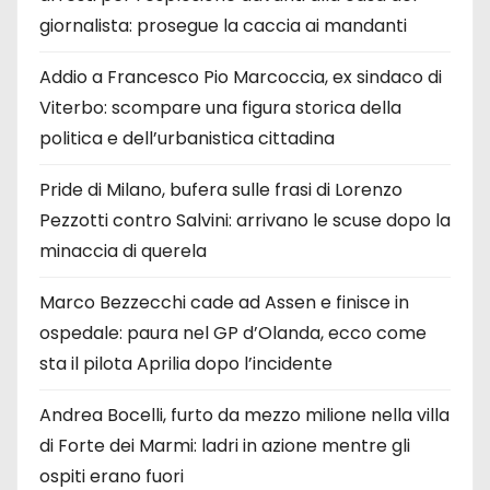
giornalista: prosegue la caccia ai mandanti
Addio a Francesco Pio Marcoccia, ex sindaco di
Viterbo: scompare una figura storica della
politica e dell’urbanistica cittadina
Pride di Milano, bufera sulle frasi di Lorenzo
Pezzotti contro Salvini: arrivano le scuse dopo la
minaccia di querela
Marco Bezzecchi cade ad Assen e finisce in
ospedale: paura nel GP d’Olanda, ecco come
sta il pilota Aprilia dopo l’incidente
Andrea Bocelli, furto da mezzo milione nella villa
di Forte dei Marmi: ladri in azione mentre gli
ospiti erano fuori