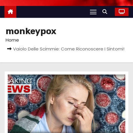
monkeypox
Home
Vaiolo Delle Scimmie: Come Riconoscere I Sintomi!