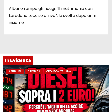
Albano rompe gli indugi: “Il matrimonio con
Loredana Lecciso arriva”, la svolta dopo anni
insieme
In Evidenza
ATTUALITÀ
CRONACA
CRONACA ITALIANA