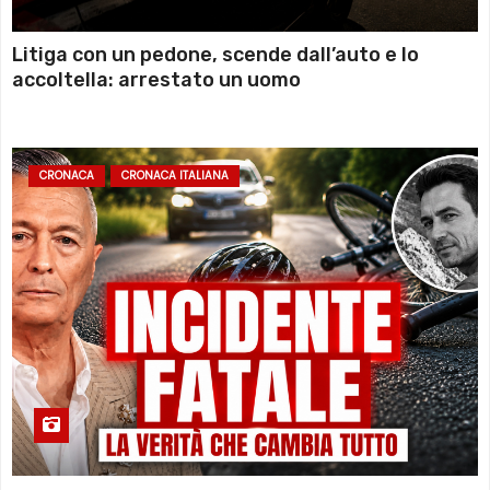
Litiga con un pedone, scende dall’auto e lo
accoltella: arrestato un uomo
CRONACA
CRONACA ITALIANA