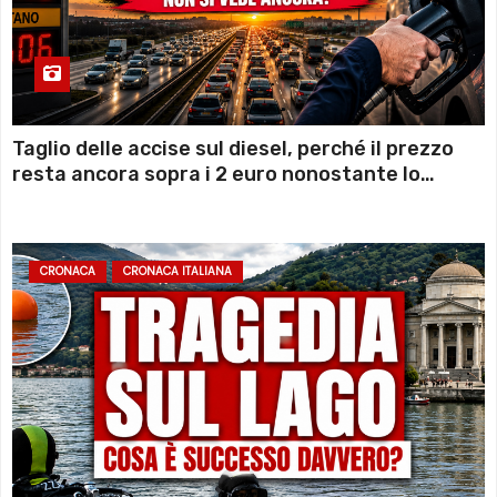
Taglio delle accise sul diesel, perché il prezzo
resta ancora sopra i 2 euro nonostante lo
sconto deciso dal Governo
CRONACA
CRONACA ITALIANA