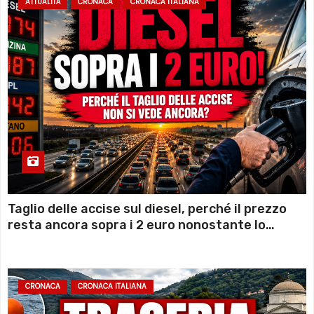
ATTUALITÀ
CRONACA
CRONACA ITALIANA
Taglio delle accise sul diesel, perché il prezzo
resta ancora sopra i 2 euro nonostante lo
sconto deciso dal Governo
CRONACA
CRONACA ITALIANA