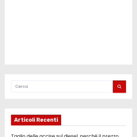
Articoli Recenti
Taglio delle accise sul diesel, perché il prezzo