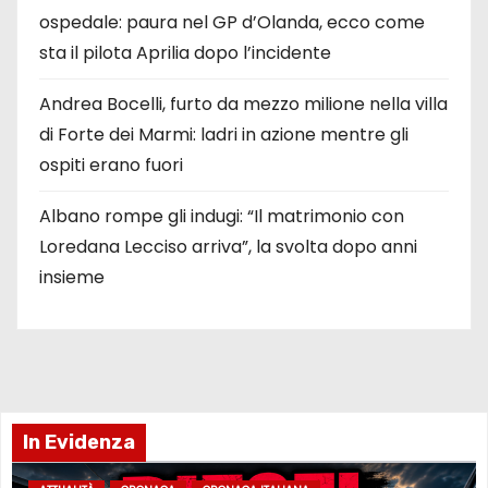
ospedale: paura nel GP d’Olanda, ecco come
sta il pilota Aprilia dopo l’incidente
Andrea Bocelli, furto da mezzo milione nella villa
di Forte dei Marmi: ladri in azione mentre gli
ospiti erano fuori
Albano rompe gli indugi: “Il matrimonio con
Loredana Lecciso arriva”, la svolta dopo anni
insieme
In Evidenza