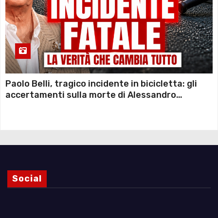
Paolo Belli, tragico incidente in bicicletta: gli
accertamenti sulla morte di Alessandro
Magnani e i punti ancora da chiarire
Social