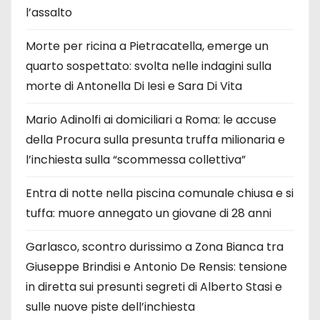
l’assalto
Morte per ricina a Pietracatella, emerge un
quarto sospettato: svolta nelle indagini sulla
morte di Antonella Di Iesi e Sara Di Vita
Mario Adinolfi ai domiciliari a Roma: le accuse
della Procura sulla presunta truffa milionaria e
l’inchiesta sulla “scommessa collettiva”
Entra di notte nella piscina comunale chiusa e si
tuffa: muore annegato un giovane di 28 anni
Garlasco, scontro durissimo a Zona Bianca tra
Giuseppe Brindisi e Antonio De Rensis: tensione
in diretta sui presunti segreti di Alberto Stasi e
sulle nuove piste dell’inchiesta