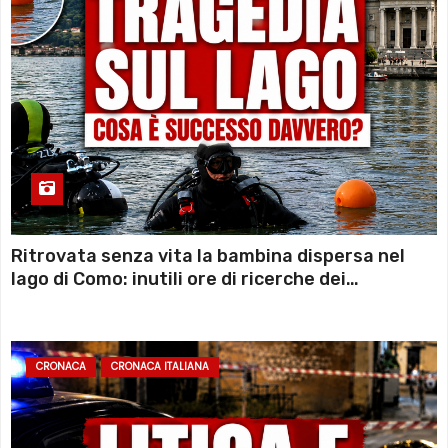
Ritrovata senza vita la bambina dispersa nel
lago di Como: inutili ore di ricerche dei
sommozzatori
CRONACA
CRONACA ITALIANA