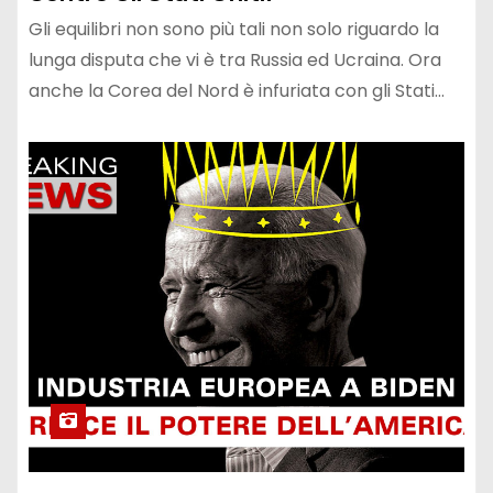
Gli equilibri non sono più tali non solo riguardo la
lunga disputa che vi è tra Russia ed Ucraina. Ora
anche la Corea del Nord è infuriata con gli Stati…