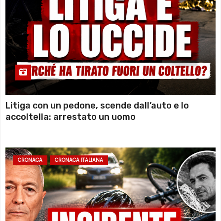
Litiga con un pedone, scende dall’auto e lo
accoltella: arrestato un uomo
CRONACA
CRONACA ITALIANA