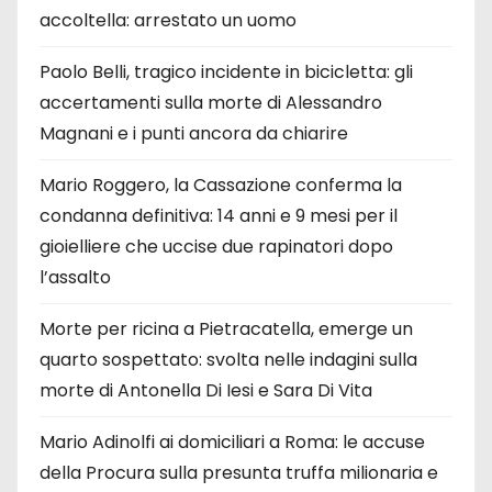
accoltella: arrestato un uomo
Paolo Belli, tragico incidente in bicicletta: gli
accertamenti sulla morte di Alessandro
Magnani e i punti ancora da chiarire
Mario Roggero, la Cassazione conferma la
condanna definitiva: 14 anni e 9 mesi per il
gioielliere che uccise due rapinatori dopo
l’assalto
Morte per ricina a Pietracatella, emerge un
quarto sospettato: svolta nelle indagini sulla
morte di Antonella Di Iesi e Sara Di Vita
Mario Adinolfi ai domiciliari a Roma: le accuse
della Procura sulla presunta truffa milionaria e