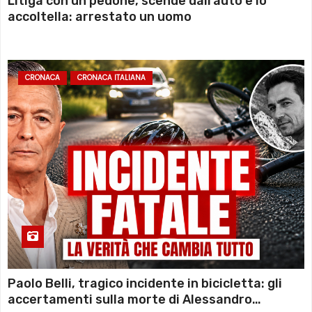
Litiga con un pedone, scende dall’auto e lo
accoltella: arrestato un uomo
CRONACA
CRONACA ITALIANA
Paolo Belli, tragico incidente in bicicletta: gli
accertamenti sulla morte di Alessandro