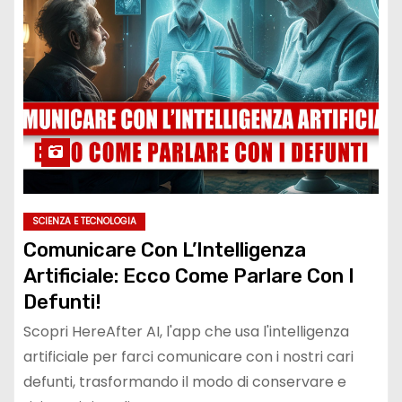
SCIENZA E TECNOLOGIA
Comunicare Con L’Intelligenza
Artificiale: Ecco Come Parlare Con I
Defunti!
Scopri HereAfter AI, l'app che usa l'intelligenza
artificiale per farci comunicare con i nostri cari
defunti, trasformando il modo di conservare e