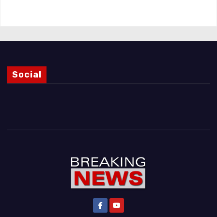
Magnani e i punti ancora da chiarire
Social