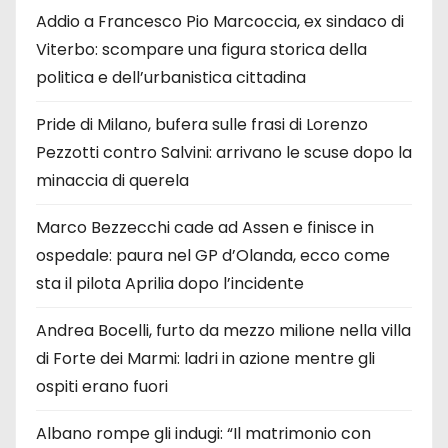
Addio a Francesco Pio Marcoccia, ex sindaco di
Viterbo: scompare una figura storica della
politica e dell’urbanistica cittadina
Pride di Milano, bufera sulle frasi di Lorenzo
Pezzotti contro Salvini: arrivano le scuse dopo la
minaccia di querela
Marco Bezzecchi cade ad Assen e finisce in
ospedale: paura nel GP d’Olanda, ecco come
sta il pilota Aprilia dopo l’incidente
Andrea Bocelli, furto da mezzo milione nella villa
di Forte dei Marmi: ladri in azione mentre gli
ospiti erano fuori
Albano rompe gli indugi: “Il matrimonio con