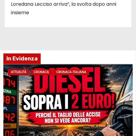
Loredana Lecciso arriva”, la svolta dopo anni
insieme
In Evidenza
ATTUALITÀ
CRONACA
CRONACA ITALIANA