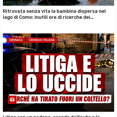
Ritrovata senza vita la bambina dispersa nel
lago di Como: inutili ore di ricerche dei
sommozzatori
CRONACA
CRONACA ITALIANA