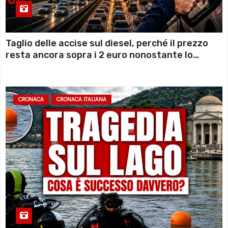
Taglio delle accise sul diesel, perché il prezzo
resta ancora sopra i 2 euro nonostante lo
sconto deciso dal Governo
CRONACA
CRONACA ITALIANA