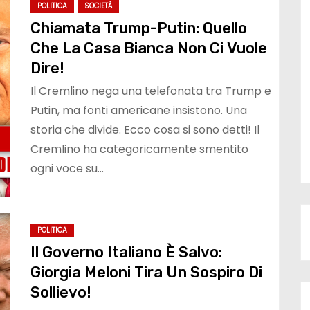
POLITICA
SOCIETÀ
Chiamata Trump-Putin: Quello
Che La Casa Bianca Non Ci Vuole
Dire!
Il Cremlino nega una telefonata tra Trump e
Putin, ma fonti americane insistono. Una
storia che divide. Ecco cosa si sono detti! Il
Cremlino ha categoricamente smentito
ogni voce su…
POLITICA
Il Governo Italiano È Salvo:
Giorgia Meloni Tira Un Sospiro Di
Sollievo!