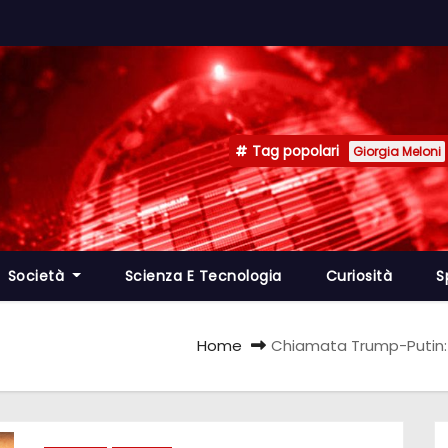
Tag popolari
Giorgia Meloni
Società
Scienza E Tecnologia
Curiosità
S
Home
Chiamata Trump-Putin: 