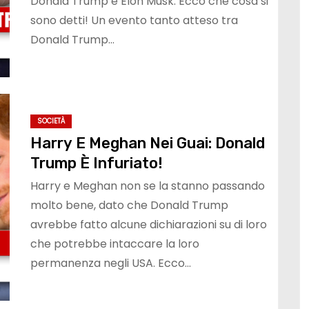
Donald Trump e Elon Musk. Ecco che cosa si
sono detti! Un evento tanto atteso tra
Donald Trump…
SOCIETÀ
Harry E Meghan Nei Guai: Donald
Trump È Infuriato!
Harry e Meghan non se la stanno passando
molto bene, dato che Donald Trump
avrebbe fatto alcune dichiarazioni su di loro
che potrebbe intaccare la loro
permanenza negli USA. Ecco…