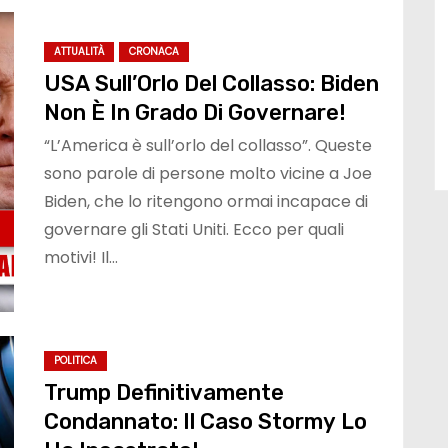
ATTUALITÀ
CRONACA
USA Sull’Orlo Del Collasso: Biden
Non È In Grado Di Governare!
“L’America è sull’orlo del collasso”. Queste
sono parole di persone molto vicine a Joe
Biden, che lo ritengono ormai incapace di
governare gli Stati Uniti. Ecco per quali
motivi! Il…
POLITICA
Trump Definitivamente
Condannato: Il Caso Stormy Lo