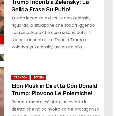
Trump Incontra Zelensky: La
Gelida Frase Su Putin!
Trump incontra e discute con Zelensky
riguardo la situazione che sta affliggendo
l’Ucraina. Ecco che cosa si sono detti! Il
recente incontro tra Donald Trump e
Volodymyr Zelensky, avvenuto alla…
CRONACA
SOCIETÀ
Elon Musk in Diretta Con Donald
Trump: Piovono Le Polemiche!
Recentemente c’è stato un evento in
diretta che ha coinvolto come protagonisti