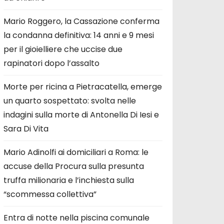
Mario Roggero, la Cassazione conferma
la condanna definitiva: 14 anni e 9 mesi
per il gioielliere che uccise due
rapinatori dopo l’assalto
Morte per ricina a Pietracatella, emerge
un quarto sospettato: svolta nelle
indagini sulla morte di Antonella Di Iesi e
Sara Di Vita
Mario Adinolfi ai domiciliari a Roma: le
accuse della Procura sulla presunta
truffa milionaria e l’inchiesta sulla
“scommessa collettiva”
Entra di notte nella piscina comunale