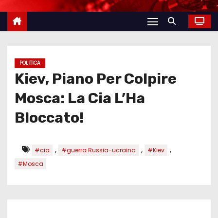
POLITICA
Kiev, Piano Per Colpire
Mosca: La Cia L’Ha
Bloccato!
,
,
,
#cia
#guerra Russia-ucraina
#Kiev
#Mosca