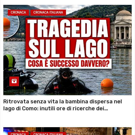
CRONACA
CRONACA ITALIANA
Ritrovata senza vita la bambina dispersa nel
lago di Como: inutili ore di ricerche dei
sommozzatori
CRONACA
CRONACA ITALIANA