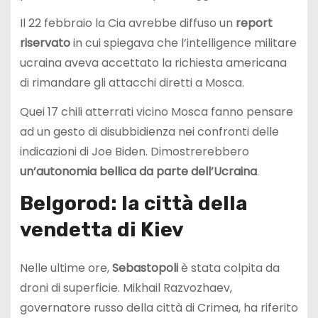
Il 22 febbraio la Cia avrebbe diffuso un
report
riservato
in cui spiegava che l’intelligence militare
ucraina aveva accettato la richiesta americana
di rimandare gli attacchi diretti a Mosca.
Quei 17 chili atterrati vicino Mosca fanno pensare
ad un gesto di disubbidienza nei confronti delle
indicazioni di Joe Biden. Dimostrerebbero
un’autonomia bellica da parte dell’Ucraina
.
Belgorod: la città della
vendetta di Kiev
Nelle ultime ore,
Sebastopoli
è stata colpita da
droni di superficie. Mikhail Razvozhaev,
governatore russo della città di Crimea, ha riferito