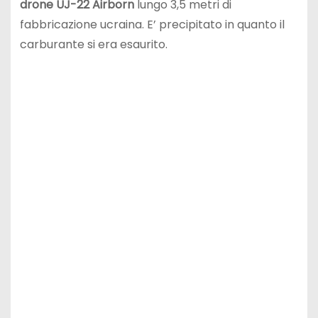
drone
UJ-22 Airborn
lungo 3,5 metri di
fabbricazione ucraina. E’ precipitato in quanto il
carburante si era esaurito.