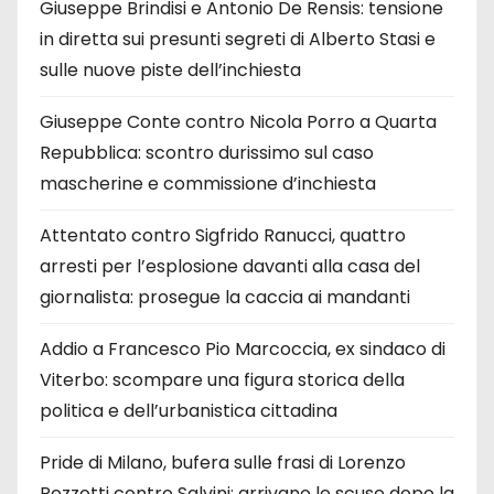
Giuseppe Brindisi e Antonio De Rensis: tensione
in diretta sui presunti segreti di Alberto Stasi e
sulle nuove piste dell’inchiesta
Giuseppe Conte contro Nicola Porro a Quarta
Repubblica: scontro durissimo sul caso
mascherine e commissione d’inchiesta
Attentato contro Sigfrido Ranucci, quattro
arresti per l’esplosione davanti alla casa del
giornalista: prosegue la caccia ai mandanti
Addio a Francesco Pio Marcoccia, ex sindaco di
Viterbo: scompare una figura storica della
politica e dell’urbanistica cittadina
Pride di Milano, bufera sulle frasi di Lorenzo
Pezzotti contro Salvini: arrivano le scuse dopo la