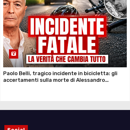
Paolo Belli, tragico incidente in bicicletta: gli
accertamenti sulla morte di Alessandro
Magnani e i punti ancora da chiarire