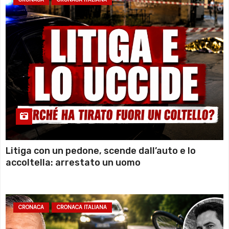
Litiga con un pedone, scende dall’auto e lo
accoltella: arrestato un uomo
CRONACA
CRONACA ITALIANA