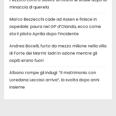
minaccia di querela
Marco Bezzecchi cade ad Assen e finisce in
ospedale: paura nel GP d’Olanda, ecco come
sta il pilota Aprilia dopo l’incidente
Andrea Bocelli, furto da mezzo milione nella villa
di Forte dei Marmi: ladri in azione mentre gli
ospiti erano fuori
Albano rompe gli indugi: “Il matrimonio con
Loredana Lecciso arriva”, la svolta dopo anni
insieme