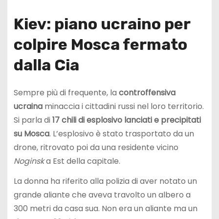
Kiev: piano ucraino per
colpire Mosca fermato
dalla Cia
Sempre più di frequente, la
controffensiva
ucraina
minaccia i cittadini russi nel loro territorio.
Si parla di
17 chili di esplosivo lanciati e precipitati
su Mosca
. L’esplosivo è stato trasportato da un
drone, ritrovato poi da una residente vicino
Noginsk
a Est della capitale.
La donna ha riferito alla polizia di aver notato un
grande aliante che aveva travolto un albero a
300 metri da casa sua. Non era un aliante ma un