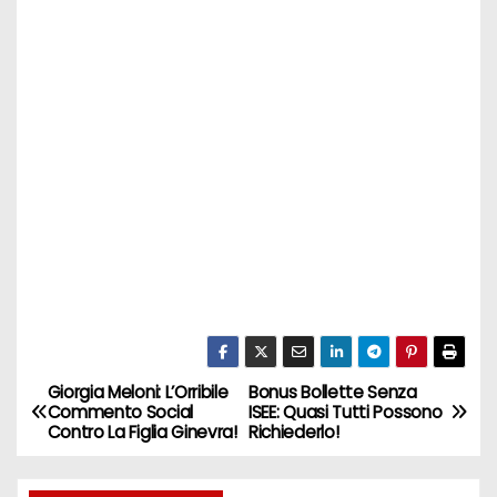
Giorgia Meloni: L’Orribile
Bonus Bollette Senza
N
Commento Social
ISEE: Quasi Tutti Possono
Contro La Figlia Ginevra!
Richiederlo!
a