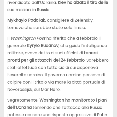
rivendicato dall’Ucraina,
Kiev ha alzato il tiro delle
sue missioni in Russia
.
Mykhaylo Podoliak
, consigliere di Zelensky,
temeva che sarebbe stato solo l’inizio.
Il
Washington Post
ha riferito che a febbraio il
generale
Kyrylo Budanov
, che guida l’intelligence
militare, aveva detto ai suoi ufficiali di
tenersi
pronti per gli attacchi del 24 febbraio
. Sarebbero
stati effettuati con tutto ciò di cui disponeva
l’esercito ucraino. Il governo ucraino pensava di
colpire con il tritolo via mare la città portuale di
Novorossijsk, sul Mar Nero.
Segretamente,
Washington ha monitorato i piani
dell’Ucraina
temendo che l’attacco alla Russia
potesse causare una risposta aggressiva di Putin.