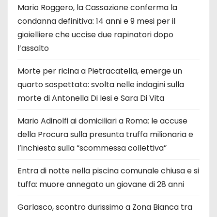
Mario Roggero, la Cassazione conferma la
condanna definitiva: 14 anni e 9 mesi per il
gioielliere che uccise due rapinatori dopo
l’assalto
Morte per ricina a Pietracatella, emerge un
quarto sospettato: svolta nelle indagini sulla
morte di Antonella Di Iesi e Sara Di Vita
Mario Adinolfi ai domiciliari a Roma: le accuse
della Procura sulla presunta truffa milionaria e
l’inchiesta sulla “scommessa collettiva”
Entra di notte nella piscina comunale chiusa e si
tuffa: muore annegato un giovane di 28 anni
Garlasco, scontro durissimo a Zona Bianca tra