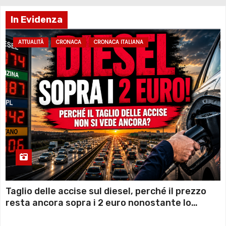
In Evidenza
ATTUALITÀ
CRONACA
CRONACA ITALIANA
Taglio delle accise sul diesel, perché il prezzo
resta ancora sopra i 2 euro nonostante lo
sconto deciso dal Governo