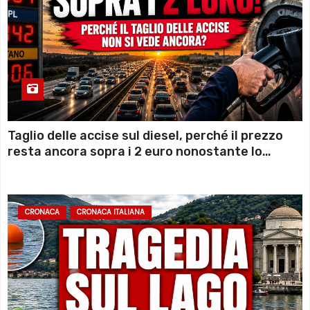
Taglio delle accise sul diesel, perché il prezzo
resta ancora sopra i 2 euro nonostante lo
sconto deciso dal Governo
CRONACA
CRONACA ITALIANA