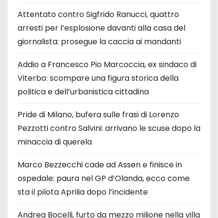
Attentato contro Sigfrido Ranucci, quattro
arresti per l’esplosione davanti alla casa del
giornalista: prosegue la caccia ai mandanti
Addio a Francesco Pio Marcoccia, ex sindaco di
Viterbo: scompare una figura storica della
politica e dell’urbanistica cittadina
Pride di Milano, bufera sulle frasi di Lorenzo
Pezzotti contro Salvini: arrivano le scuse dopo la
minaccia di querela
Marco Bezzecchi cade ad Assen e finisce in
ospedale: paura nel GP d’Olanda, ecco come
sta il pilota Aprilia dopo l’incidente
Andrea Bocelli, furto da mezzo milione nella villa