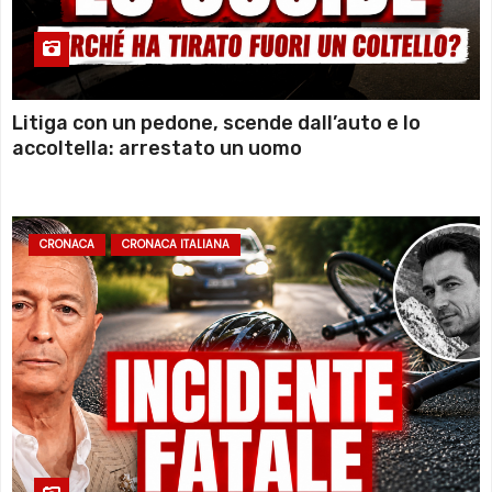
Litiga con un pedone, scende dall’auto e lo
accoltella: arrestato un uomo
CRONACA
CRONACA ITALIANA