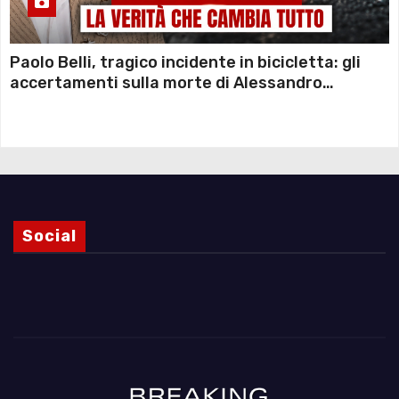
Paolo Belli, tragico incidente in bicicletta: gli
accertamenti sulla morte di Alessandro
Magnani e i punti ancora da chiarire
Social