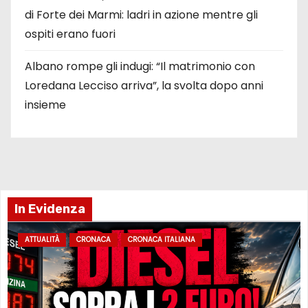
di Forte dei Marmi: ladri in azione mentre gli
ospiti erano fuori
Albano rompe gli indugi: “Il matrimonio con
Loredana Lecciso arriva”, la svolta dopo anni
insieme
In Evidenza
ATTUALITÀ
CRONACA
CRONACA ITALIANA