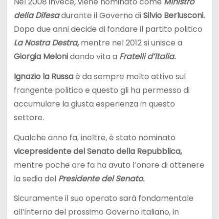
Nel 2008 invece, viene nominato come
Ministro
della
Difesa
durante il Governo di
Silvio Berlusconi.
Dopo due anni decide di fondare il partito politico
La Nostra Destra,
mentre nel 2012 si unisce a
Giorgia Meloni
dando vita a
Fratelli d’Italia.
Ignazio la Russa
è da sempre molto attivo sul
frangente politico e questo gli ha permesso di
accumulare la giusta esperienza in questo
settore.
Qualche anno fa, inoltre, è stato nominato
vicepresidente del Senato della Repubblica,
mentre poche ore fa ha avuto l’onore di ottenere
la sedia del
Presidente del Senato.
Sicuramente il suo operato sarà fondamentale
all’interno del prossimo Governo italiano, in