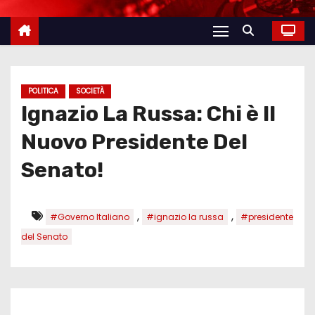
POLITICA
SOCIETÀ
Ignazio La Russa: Chi è Il
Nuovo Presidente Del
Senato!
,
,
#Governo Italiano
#ignazio la russa
#presidente
del Senato