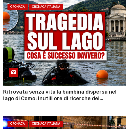
CRONACA
CRONACA ITALIANA
Ritrovata senza vita la bambina dispersa nel
lago di Como: inutili ore di ricerche dei
sommozzatori
CRONACA
CRONACA ITALIANA