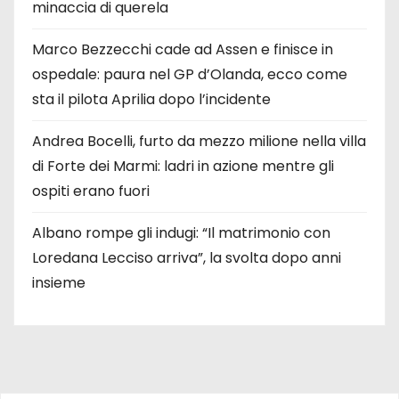
minaccia di querela
Marco Bezzecchi cade ad Assen e finisce in
ospedale: paura nel GP d’Olanda, ecco come
sta il pilota Aprilia dopo l’incidente
Andrea Bocelli, furto da mezzo milione nella villa
di Forte dei Marmi: ladri in azione mentre gli
ospiti erano fuori
Albano rompe gli indugi: “Il matrimonio con
Loredana Lecciso arriva”, la svolta dopo anni
insieme