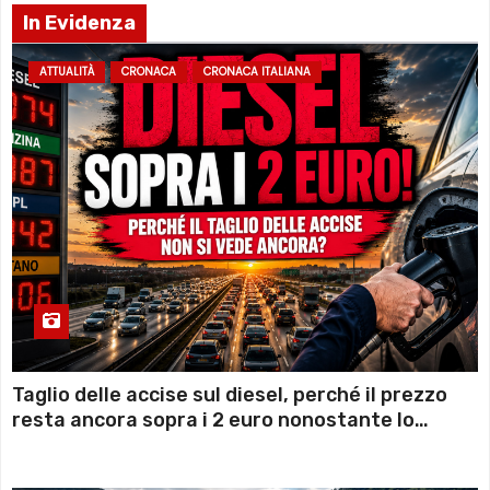
In Evidenza
ATTUALITÀ
CRONACA
CRONACA ITALIANA
Taglio delle accise sul diesel, perché il prezzo
resta ancora sopra i 2 euro nonostante lo
sconto deciso dal Governo