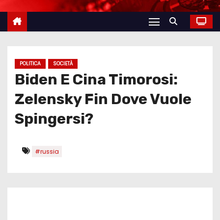
POLITICA
SOCIETÀ
Biden E Cina Timorosi:
Zelensky Fin Dove Vuole
Spingersi?
#russia