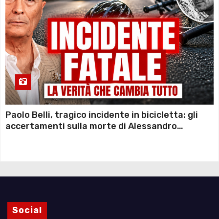
Paolo Belli, tragico incidente in bicicletta: gli
accertamenti sulla morte di Alessandro
Magnani e i punti ancora da chiarire
Social