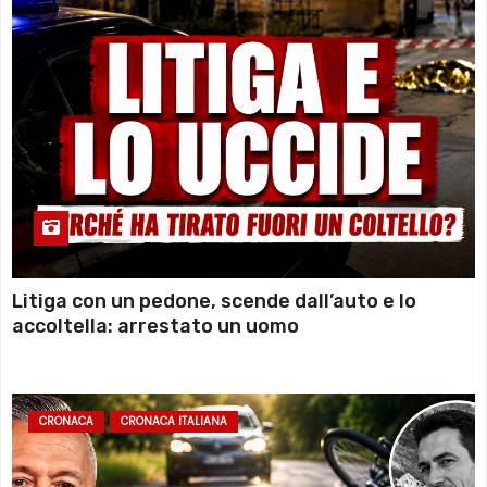
Litiga con un pedone, scende dall’auto e lo
accoltella: arrestato un uomo
CRONACA
CRONACA ITALIANA