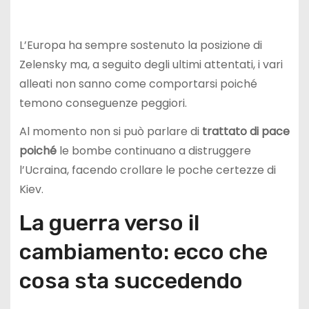
L’Europa ha sempre sostenuto la posizione di
Zelensky ma, a seguito degli ultimi attentati, i vari
alleati non sanno come comportarsi poiché
temono conseguenze peggiori.
Al momento non si può parlare di
trattato di pace
poiché
le bombe continuano a distruggere
l’Ucraina, facendo crollare le poche certezze di
Kiev.
La guerra verso il
cambiamento: ecco che
cosa sta succedendo