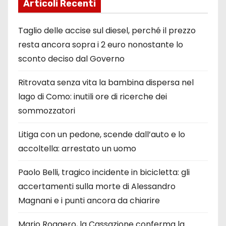
Articoli Recenti
Taglio delle accise sul diesel, perché il prezzo
resta ancora sopra i 2 euro nonostante lo
sconto deciso dal Governo
Ritrovata senza vita la bambina dispersa nel
lago di Como: inutili ore di ricerche dei
sommozzatori
Litiga con un pedone, scende dall’auto e lo
accoltella: arrestato un uomo
Paolo Belli, tragico incidente in bicicletta: gli
accertamenti sulla morte di Alessandro
Magnani e i punti ancora da chiarire
Mario Roggero, la Cassazione conferma la