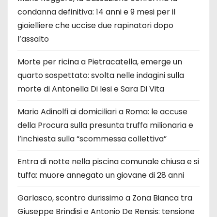
condanna definitiva: 14 anni e 9 mesi per il
gioielliere che uccise due rapinatori dopo
l’assalto
Morte per ricina a Pietracatella, emerge un
quarto sospettato: svolta nelle indagini sulla
morte di Antonella Di Iesi e Sara Di Vita
Mario Adinolfi ai domiciliari a Roma: le accuse
della Procura sulla presunta truffa milionaria e
l’inchiesta sulla “scommessa collettiva”
Entra di notte nella piscina comunale chiusa e si
tuffa: muore annegato un giovane di 28 anni
Garlasco, scontro durissimo a Zona Bianca tra
Giuseppe Brindisi e Antonio De Rensis: tensione