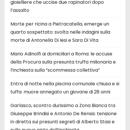
gioielliere che uccise due rapinatori dopo
l’assalto
Morte per ricina a Pietracatella, emerge un
quarto sospettato: svolta nelle indagini sulla
morte di Antonella Di Iesi e Sara Di Vita
Mario Adinolfi ai domiciliari a Roma: le accuse
della Procura sulla presunta truffa milionaria e
l’inchiesta sulla “scommessa collettiva”
Entra di notte nella piscina comunale chiusa e si
tuffa: muore annegato un giovane di 28 anni
Garlasco, scontro durissimo a Zona Bianca tra
Giuseppe Brindisi e Antonio De Rensis: tensione
in diretta sui presunti segreti di Alberto Stasi e
sulle nuove piste dell’inchiesta