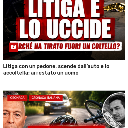
Litiga con un pedone, scende dall’auto e lo
accoltella: arrestato un uomo
CRONACA
CRONACA ITALIANA