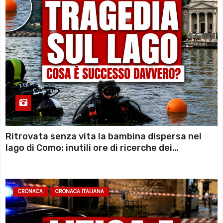
Ritrovata senza vita la bambina dispersa nel
lago di Como: inutili ore di ricerche dei
sommozzatori
CRONACA
CRONACA ITALIANA