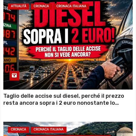
ATTUALITÀ
CRONACA
CRONACA ITALIANA
Taglio delle accise sul diesel, perché il prezzo
resta ancora sopra i 2 euro nonostante lo
sconto deciso dal Governo
CRONACA
CRONACA ITALIANA