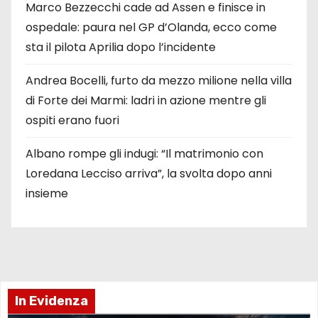
Marco Bezzecchi cade ad Assen e finisce in
ospedale: paura nel GP d’Olanda, ecco come
sta il pilota Aprilia dopo l’incidente
Andrea Bocelli, furto da mezzo milione nella villa
di Forte dei Marmi: ladri in azione mentre gli
ospiti erano fuori
Albano rompe gli indugi: “Il matrimonio con
Loredana Lecciso arriva”, la svolta dopo anni
insieme
In Evidenza