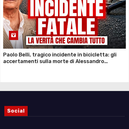
Paolo Belli, tragico incidente in bicicletta: gli
accertamenti sulla morte di Alessandro
Magnani e i punti ancora da chiarire
Social