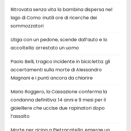
Ritrovata senza vita la bambina dispersa nel
lago di Como: inutili ore di ricerche dei
sommozzatori
Litiga con un pedone, scende dall’auto e lo
accoltella: arrestato un uomo
Paolo Belli, tragico incidente in bicicletta: gli
accertamenti sulla morte di Alessandro
Magnani e i punti ancora da chiarire
Mario Roggero, la Cassazione conferma la
condanna definitiva: 14 anni e 9 mesi per il
gioielliere che uccise due rapinatori dopo
l’assalto
Morte per ricina a Pietracatella, emerge un