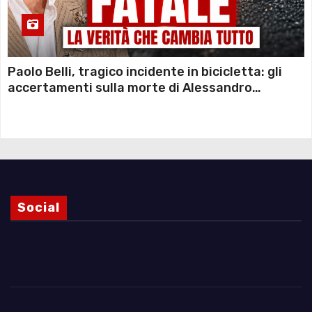
Paolo Belli, tragico incidente in bicicletta: gli
accertamenti sulla morte di Alessandro
Magnani e i punti ancora da chiarire
Social