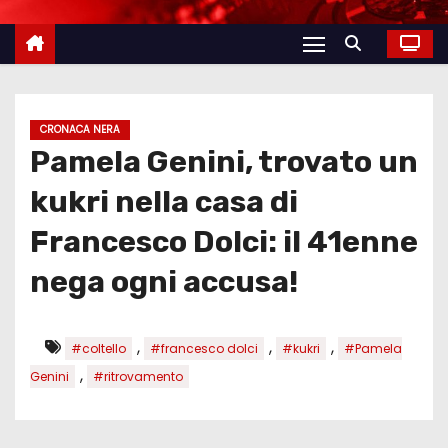
CRONACA NERA
Pamela Genini, trovato un
kukri nella casa di
Francesco Dolci: il 41enne
nega ogni accusa!
,
,
,
#coltello
#francesco dolci
#kukri
#Pamela
,
Genini
#ritrovamento