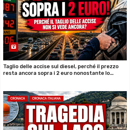
Taglio delle accise sul diesel, perché il prezzo
resta ancora sopra i 2 euro nonostante lo
sconto deciso dal Governo
CRONACA
CRONACA ITALIANA