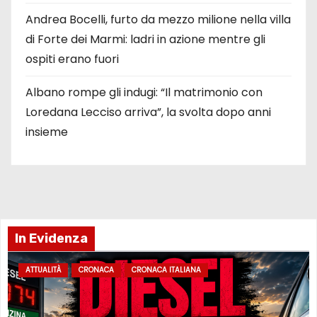
Andrea Bocelli, furto da mezzo milione nella villa
di Forte dei Marmi: ladri in azione mentre gli
ospiti erano fuori
Albano rompe gli indugi: “Il matrimonio con
Loredana Lecciso arriva”, la svolta dopo anni
insieme
In Evidenza
ATTUALITÀ
CRONACA
CRONACA ITALIANA