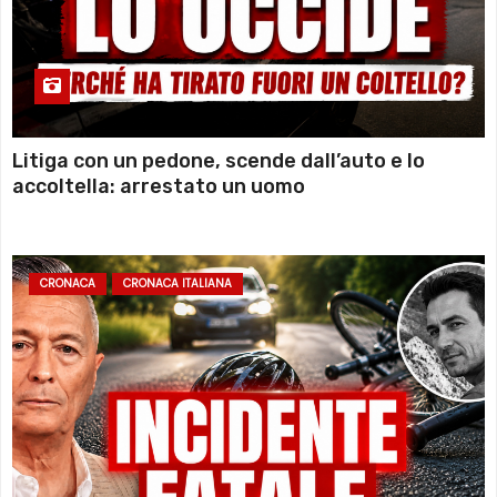
Litiga con un pedone, scende dall’auto e lo
accoltella: arrestato un uomo
CRONACA
CRONACA ITALIANA