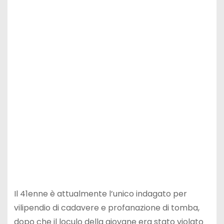
Il 41enne è attualmente l’unico indagato per
vilipendio di cadavere e profanazione di tomba,
dopo che il loculo della giovane era stato violato