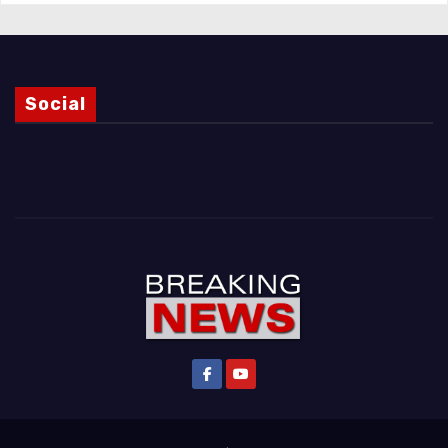
Social