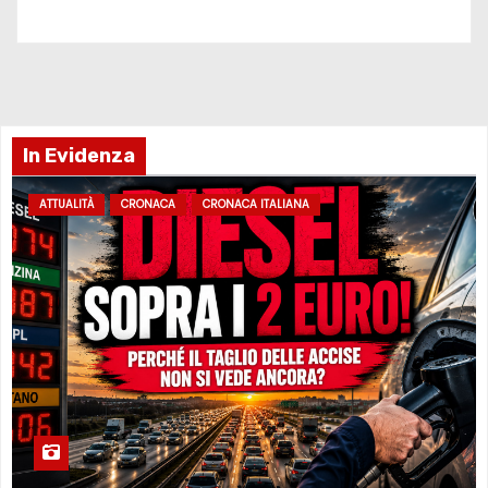
In Evidenza
ATTUALITÀ
CRONACA
CRONACA ITALIANA