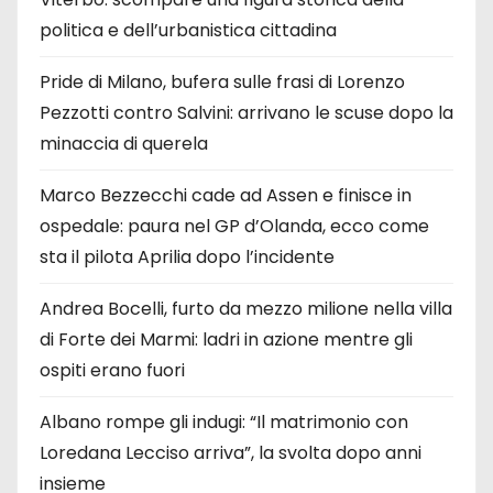
politica e dell’urbanistica cittadina
Pride di Milano, bufera sulle frasi di Lorenzo
Pezzotti contro Salvini: arrivano le scuse dopo la
minaccia di querela
Marco Bezzecchi cade ad Assen e finisce in
ospedale: paura nel GP d’Olanda, ecco come
sta il pilota Aprilia dopo l’incidente
Andrea Bocelli, furto da mezzo milione nella villa
di Forte dei Marmi: ladri in azione mentre gli
ospiti erano fuori
Albano rompe gli indugi: “Il matrimonio con
Loredana Lecciso arriva”, la svolta dopo anni
insieme