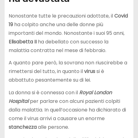
Nonostante tutte le precauzioni adottate, il
Covid
19
ha colpito anche una delle donne più
importanti del mondo. Nonostante i suoi 95 anni,
Elisabetta II
ha debellato con successo la
malattia contratta nel mese di febbraio.
A quanto pare però, la sovrana non riuscirebbe a
rimettersi del tutto, in quanto il
virus
si è
abbattuto pesantemente su di lei.
La donna si è connessa con il
Royal London
Hospital
per parlare con alcuni pazienti colpiti
dalla malattia. In quell’occasione ha dichiarato di
come il virus arrivi a causare un enorme
stanchezza
alle persone.