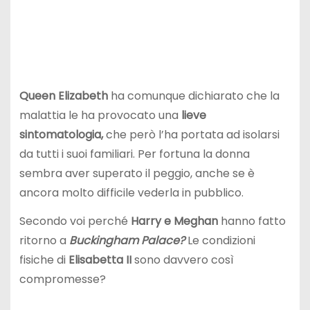
Queen Elizabeth
ha comunque dichiarato che la
malattia le ha provocato una
lieve
sintomatologia,
che però l’ha portata ad isolarsi
da tutti i suoi familiari. Per fortuna la donna
sembra aver superato il peggio, anche se è
ancora molto difficile vederla in pubblico.
Secondo voi perché
Harry e Meghan
hanno fatto
ritorno a
Buckingham Palace?
Le condizioni
fisiche di
Elisabetta II
sono davvero così
compromesse?