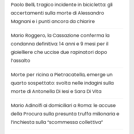
Paolo Belli, tragico incidente in bicicletta: gli
accertamenti sulla morte di Alessandro
Magnani e i punti ancora da chiarire
Mario Roggero, la Cassazione conferma la
condanna definitiva: 14 anni e 9 mesi per il
gioielliere che uccise due rapinatori dopo
l’assalto
Morte per ricina a Pietracatella, emerge un
quarto sospettato: svolta nelle indagini sulla
morte di Antonella Di Iesi e Sara Di Vita
Mario Adinolfi ai domiciliari a Roma: le accuse
della Procura sulla presunta truffa milionaria e
l’inchiesta sulla “scommessa collettiva”