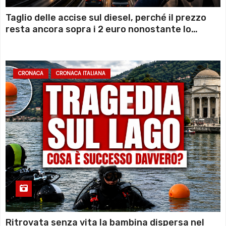
Taglio delle accise sul diesel, perché il prezzo
resta ancora sopra i 2 euro nonostante lo
sconto deciso dal Governo
CRONACA
CRONACA ITALIANA
Ritrovata senza vita la bambina dispersa nel