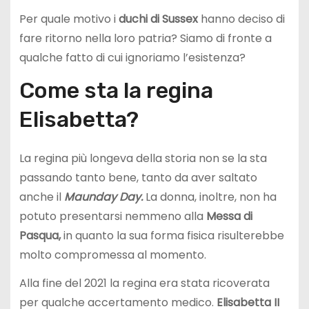
Per quale motivo i
duchi di Sussex
hanno deciso di
fare ritorno nella loro patria? Siamo di fronte a
qualche fatto di cui ignoriamo l’esistenza?
Come sta la regina
Elisabetta?
La regina più longeva della storia non se la sta
passando tanto bene, tanto da aver saltato
anche il
Maunday Day.
La donna, inoltre, non ha
potuto presentarsi nemmeno alla
Messa di
Pasqua,
in quanto la sua forma fisica risulterebbe
molto compromessa al momento.
Alla fine del 2021 la regina era stata ricoverata
per qualche accertamento medico.
Elisabetta II