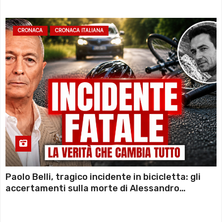
CRONACA
CRONACA ITALIANA
Paolo Belli, tragico incidente in bicicletta: gli
accertamenti sulla morte di Alessandro
Magnani e i punti ancora da chiarire