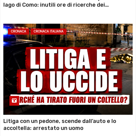
lago di Como: inutili ore di ricerche dei
sommozzatori
CRONACA
CRONACA ITALIANA
Litiga con un pedone, scende dall’auto e lo
accoltella: arrestato un uomo