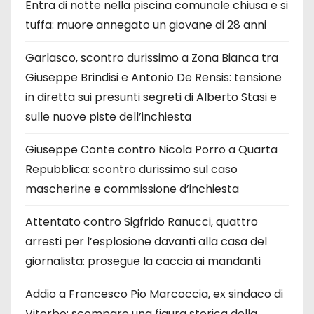
Entra di notte nella piscina comunale chiusa e si
tuffa: muore annegato un giovane di 28 anni
Garlasco, scontro durissimo a Zona Bianca tra
Giuseppe Brindisi e Antonio De Rensis: tensione
in diretta sui presunti segreti di Alberto Stasi e
sulle nuove piste dell’inchiesta
Giuseppe Conte contro Nicola Porro a Quarta
Repubblica: scontro durissimo sul caso
mascherine e commissione d’inchiesta
Attentato contro Sigfrido Ranucci, quattro
arresti per l’esplosione davanti alla casa del
giornalista: prosegue la caccia ai mandanti
Addio a Francesco Pio Marcoccia, ex sindaco di
Viterbo: scompare una figura storica della