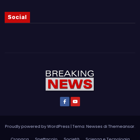
Social
Proudly powered by WordPress
|
Tema: Newses di
Themeansar
.
Cronaca
Spettacolo
Società
Scienza e Tecnologia