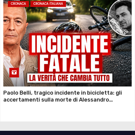
CRONACA
CRONACA ITALIANA
Paolo Belli, tragico incidente in bicicletta: gli
accertamenti sulla morte di Alessandro
Magnani e i punti ancora da chiarire