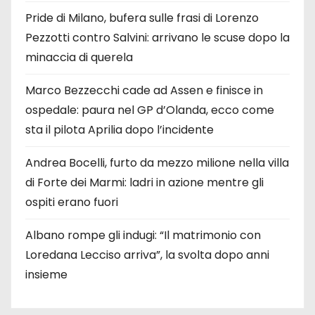
Pride di Milano, bufera sulle frasi di Lorenzo
Pezzotti contro Salvini: arrivano le scuse dopo la
minaccia di querela
Marco Bezzecchi cade ad Assen e finisce in
ospedale: paura nel GP d’Olanda, ecco come
sta il pilota Aprilia dopo l’incidente
Andrea Bocelli, furto da mezzo milione nella villa
di Forte dei Marmi: ladri in azione mentre gli
ospiti erano fuori
Albano rompe gli indugi: “Il matrimonio con
Loredana Lecciso arriva”, la svolta dopo anni
insieme