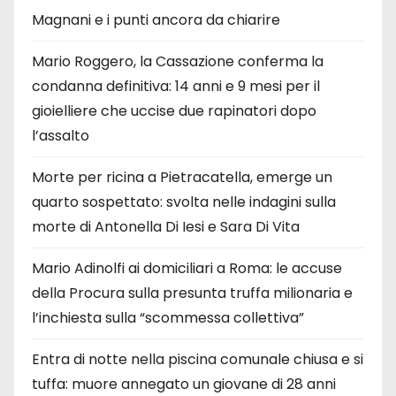
Magnani e i punti ancora da chiarire
Mario Roggero, la Cassazione conferma la
condanna definitiva: 14 anni e 9 mesi per il
gioielliere che uccise due rapinatori dopo
l’assalto
Morte per ricina a Pietracatella, emerge un
quarto sospettato: svolta nelle indagini sulla
morte di Antonella Di Iesi e Sara Di Vita
Mario Adinolfi ai domiciliari a Roma: le accuse
della Procura sulla presunta truffa milionaria e
l’inchiesta sulla “scommessa collettiva”
Entra di notte nella piscina comunale chiusa e si
tuffa: muore annegato un giovane di 28 anni