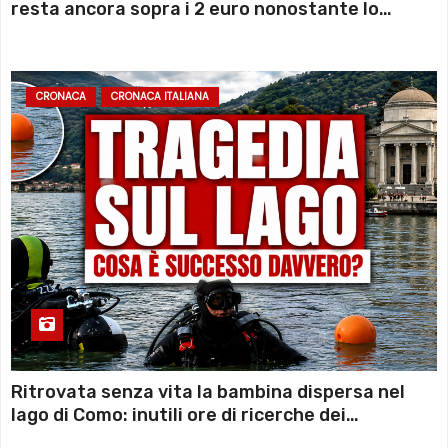
resta ancora sopra i 2 euro nonostante lo
sconto deciso dal Governo
CRONACA
CRONACA ITALIANA
Ritrovata senza vita la bambina dispersa nel
lago di Como: inutili ore di ricerche dei
sommozzatori