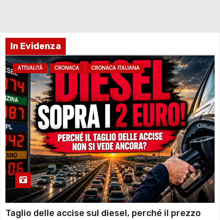
In Evidenza
ATTUALITÀ
CRONACA
CRONACA ITALIANA
Taglio delle accise sul diesel, perché il prezzo