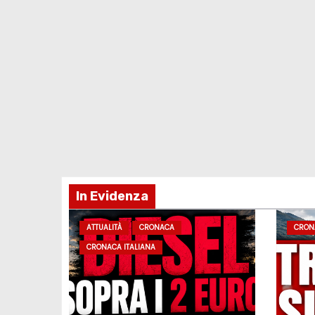
In Evidenza
ATTUALITÀ
CRONACA
CRON
CRONACA ITALIANA