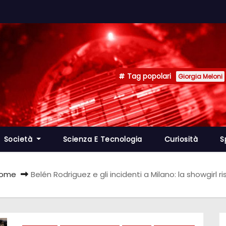
Tag popolari
Giorgia Meloni
Società
Scienza E Tecnologia
Curiosità
S
ome
Belén Rodriguez e gli incidenti a Milano: la showgirl