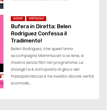
GOSSIP
SPETTACOLO
Bufera in Diretta: Belen
Rodriguez Confessa il
Tradimento!
Belen Rodriguez, che quest’anno
accompagna Mammucari a Le Iene, si
mostra senza filtri nel programma. La
showgirl si è sottoposta al gioco del
Passaparolaccia e ha svelato alcune verità
scomode…