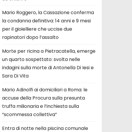
Mario Roggero, la Cassazione conferma
la condanna definitiva: 14 anni e 9 mesi
per il gioielliere che uccise due
rapinatori dopo l’assalto
Morte per ricina a Pietracatella, emerge
un quarto sospettato: svolta nelle
indagini sulla morte di Antonella Di Iesi e
Sara Di Vita
Mario Adinolfi ai domiciliari a Roma: le
accuse della Procura sulla presunta
truffa milionaria e l’inchiesta sulla
“scommessa collettiva”
Entra di notte nella piscina comunale