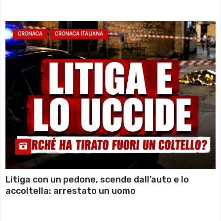
sommozzatori
CRONACA
CRONACA ITALIANA
Litiga con un pedone, scende dall’auto e lo
accoltella: arrestato un uomo