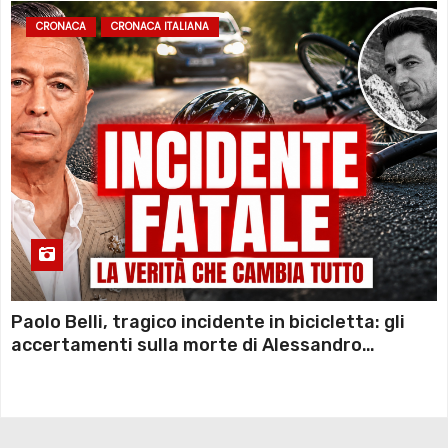
CRONACA
CRONACA ITALIANA
Paolo Belli, tragico incidente in bicicletta: gli
accertamenti sulla morte di Alessandro
Magnani e i punti ancora da chiarire