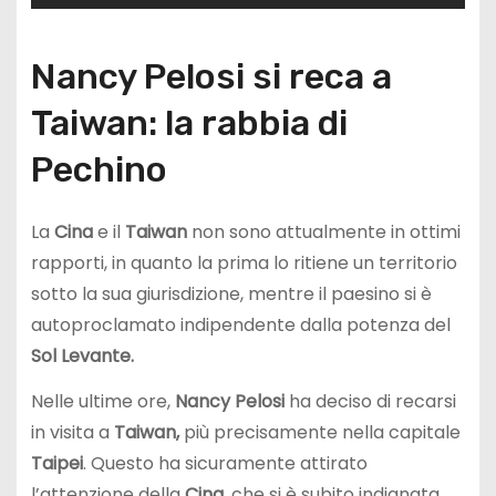
Nancy Pelosi si reca a
Taiwan: la rabbia di
Pechino
La
Cina
e il
Taiwan
non sono attualmente in ottimi
rapporti, in quanto la prima lo ritiene un territorio
sotto la sua giurisdizione, mentre il paesino si è
autoproclamato indipendente dalla potenza del
Sol Levante.
Nelle ultime ore,
Nancy Pelosi
ha deciso di recarsi
in visita a
Taiwan,
più precisamente nella capitale
Taipei
. Questo ha sicuramente attirato
l’attenzione della
Cina,
che si è subito indignata