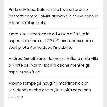
Pride di Milano, bufera sulle frasi di Lorenzo
Pezzotti contro Salvini: arrivano le scuse dopo la
minaccia di querela
Marco Bezzecchi cade ad Assen e finisce in
ospedale: paura nel GP d’Olanda, ecco come
sta il pilota Aprilia dopo l’incidente
Andrea Bocelli, furto da mezzo milione nella villa
di Forte dei Marmi: ladri in azione mentre gli
ospiti erano fuori
Albano rompe gli indugi: “Il matrimonio con
Loredana Lecciso arriva”, la svolta dopo anni
insieme