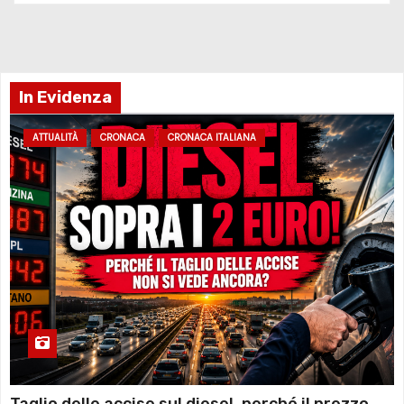
In Evidenza
ATTUALITÀ
CRONACA
CRONACA ITALIANA