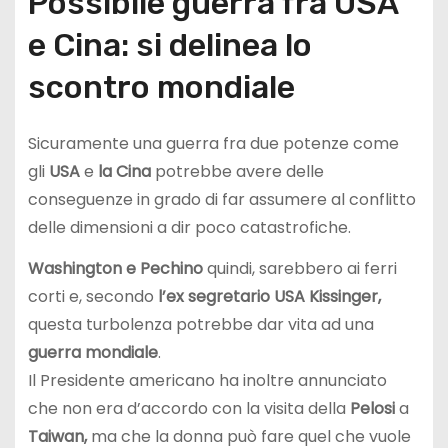
Possibile guerra fra USA
e Cina: si delinea lo
scontro mondiale
Sicuramente una guerra fra due potenze come
gli
USA
e
la Cina
potrebbe avere delle
conseguenze in grado di far assumere al conflitto
delle dimensioni a dir poco catastrofiche.
Washington e Pechino
quindi, sarebbero ai ferri
corti e, secondo
l’ex segretario USA Kissinger,
questa turbolenza potrebbe dar vita ad una
guerra
mondiale
.
Il Presidente americano ha inoltre annunciato
che non era d’accordo con la visita della
Pelosi
a
Taiwan,
ma che la donna può fare quel che vuole