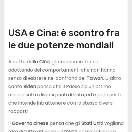
USA e Cina: è scontro fra
le due potenze mondiali
A detta della
Cina
, gli americani stanno
adottando dei comportamenti che non hanno
senso di esistere nei confronti del
Taiwan
. D’altro
canto
Biden
pensa che il Paese sia un ottimo
alleato sotto diversi punti di vista, ed è per questo
che intende intrattenere con lo stesso diversi
rapporti.
Il
Governo cinese
pensa che gli
Stati Uniti
vogliano
fare di tutto affinché il
Taiwan
possa schierarsi