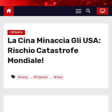
CRONACA
La Cina Minaccia Gli USA:
Rischio Catastrofe
Mondiale!
,
,
#cina
#Taiwan
#Usa