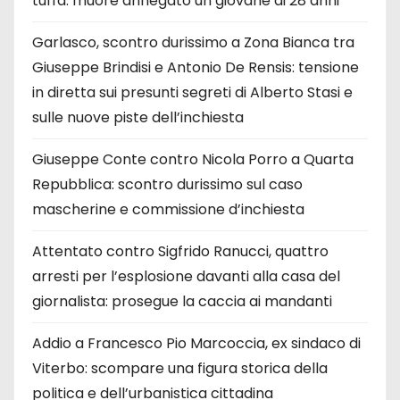
tuffa: muore annegato un giovane di 28 anni
Garlasco, scontro durissimo a Zona Bianca tra
Giuseppe Brindisi e Antonio De Rensis: tensione
in diretta sui presunti segreti di Alberto Stasi e
sulle nuove piste dell’inchiesta
Giuseppe Conte contro Nicola Porro a Quarta
Repubblica: scontro durissimo sul caso
mascherine e commissione d’inchiesta
Attentato contro Sigfrido Ranucci, quattro
arresti per l’esplosione davanti alla casa del
giornalista: prosegue la caccia ai mandanti
Addio a Francesco Pio Marcoccia, ex sindaco di
Viterbo: scompare una figura storica della
politica e dell’urbanistica cittadina