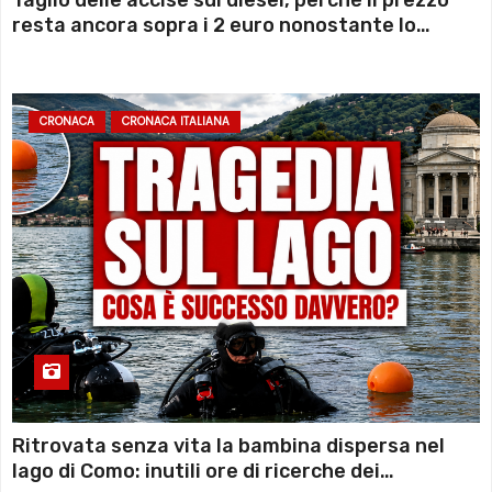
Taglio delle accise sul diesel, perché il prezzo
resta ancora sopra i 2 euro nonostante lo
sconto deciso dal Governo
CRONACA
CRONACA ITALIANA
Ritrovata senza vita la bambina dispersa nel
lago di Como: inutili ore di ricerche dei