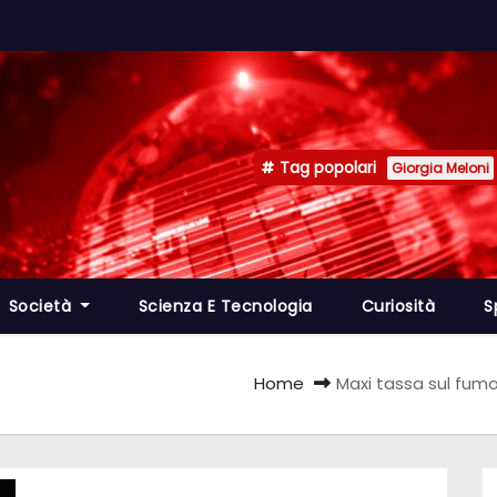
Tag popolari
Giorgia Meloni
Società
Scienza E Tecnologia
Curiosità
S
Home
Maxi tassa sul fum