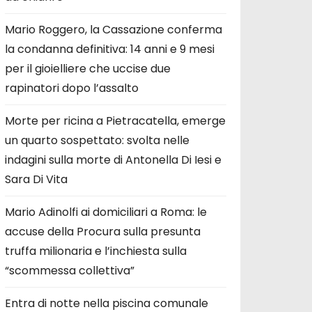
Mario Roggero, la Cassazione conferma
la condanna definitiva: 14 anni e 9 mesi
per il gioielliere che uccise due
rapinatori dopo l’assalto
Morte per ricina a Pietracatella, emerge
un quarto sospettato: svolta nelle
indagini sulla morte di Antonella Di Iesi e
Sara Di Vita
Mario Adinolfi ai domiciliari a Roma: le
accuse della Procura sulla presunta
truffa milionaria e l’inchiesta sulla
“scommessa collettiva”
Entra di notte nella piscina comunale