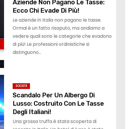
Aziende Non Pagano Le Tasse:
Ecco Chi Evade Di Più!
Le aziende in Italia non pagano le tasse.
Ormai è un fatto risaputo, ma andiamo a
vedere quali sono le categorie che evadono
di più! Le professioni ordinistiche si
distinguono…
SOCIETÀ
Scandalo Per Un Albergo Di
Lusso: Costruito Con Le Tasse
Degli Italiani!
Una grossa truffa è stata scoperta di