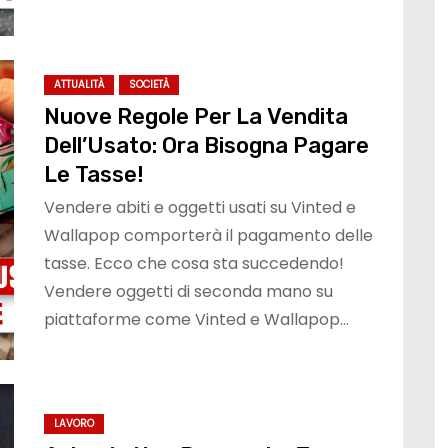
ATTUALITÀ
SOCIETÀ
Nuove Regole Per La Vendita
Dell’Usato: Ora Bisogna Pagare
Le Tasse!
Vendere abiti e oggetti usati su Vinted e
Wallapop comporterà il pagamento delle
tasse. Ecco che cosa sta succedendo!
Vendere oggetti di seconda mano su
piattaforme come Vinted e Wallapop…
LAVORO