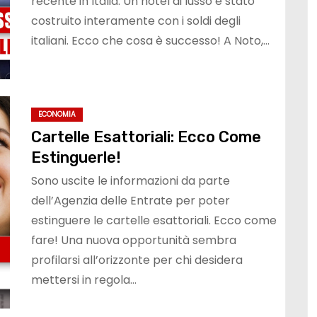
recente in Italia. Un hotel di lusso è stato
costruito interamente con i soldi degli
italiani. Ecco che cosa è successo! A Noto,…
ECONOMIA
Cartelle Esattoriali: Ecco Come
Estinguerle!
Sono uscite le informazioni da parte
dell’Agenzia delle Entrate per poter
estinguere le cartelle esattoriali. Ecco come
fare! Una nuova opportunità sembra
profilarsi all’orizzonte per chi desidera
mettersi in regola…