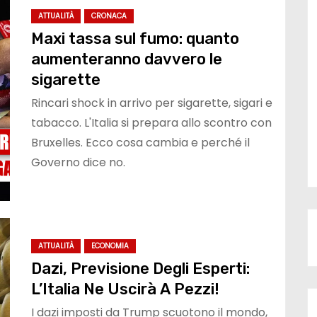
ATTUALITÀ
CRONACA
Maxi tassa sul fumo: quanto
aumenteranno davvero le
sigarette
Rincari shock in arrivo per sigarette, sigari e
tabacco. L'Italia si prepara allo scontro con
Bruxelles. Ecco cosa cambia e perché il
Governo dice no.
ATTUALITÀ
ECONOMIA
Dazi, Previsione Degli Esperti:
L’Italia Ne Uscirà A Pezzi!
I dazi imposti da Trump scuotono il mondo,