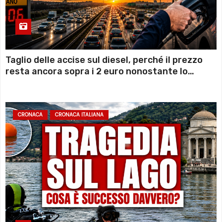
Taglio delle accise sul diesel, perché il prezzo
resta ancora sopra i 2 euro nonostante lo
sconto deciso dal Governo
CRONACA
CRONACA ITALIANA