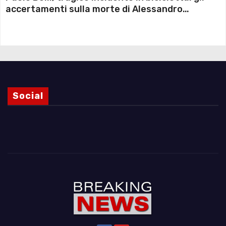
accertamenti sulla morte di Alessandro
Magnani e i punti ancora da chiarire
Social