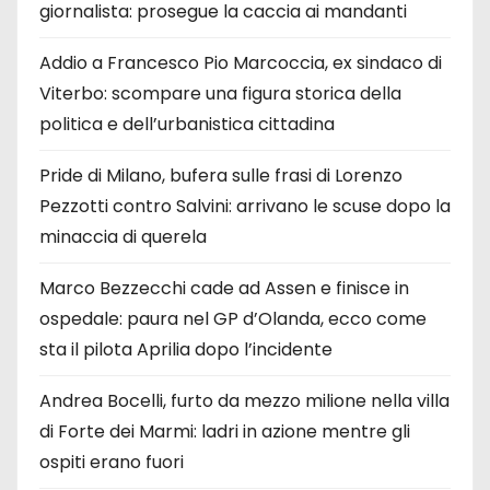
giornalista: prosegue la caccia ai mandanti
Addio a Francesco Pio Marcoccia, ex sindaco di
Viterbo: scompare una figura storica della
politica e dell’urbanistica cittadina
Pride di Milano, bufera sulle frasi di Lorenzo
Pezzotti contro Salvini: arrivano le scuse dopo la
minaccia di querela
Marco Bezzecchi cade ad Assen e finisce in
ospedale: paura nel GP d’Olanda, ecco come
sta il pilota Aprilia dopo l’incidente
Andrea Bocelli, furto da mezzo milione nella villa
di Forte dei Marmi: ladri in azione mentre gli
ospiti erano fuori