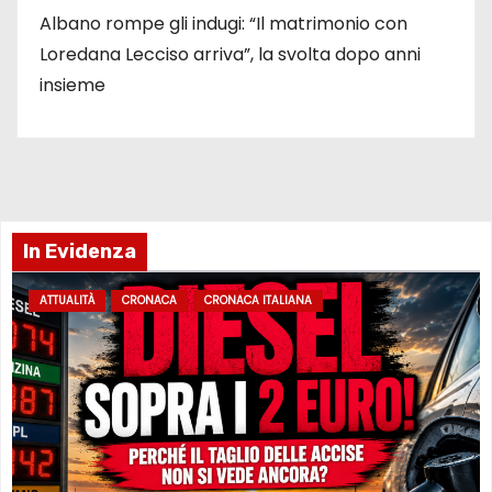
Albano rompe gli indugi: “Il matrimonio con
Loredana Lecciso arriva”, la svolta dopo anni
insieme
In Evidenza
ATTUALITÀ
CRONACA
CRONACA ITALIANA