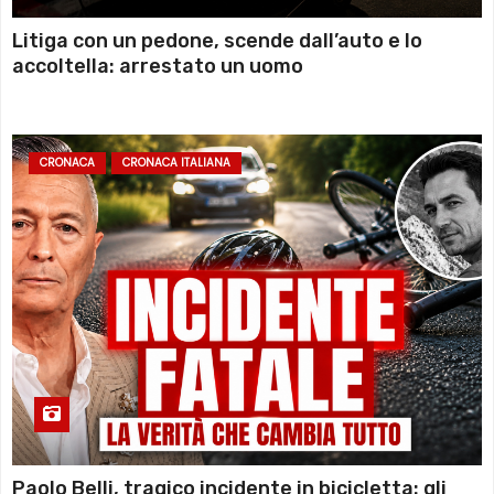
Litiga con un pedone, scende dall’auto e lo
accoltella: arrestato un uomo
CRONACA
CRONACA ITALIANA
Paolo Belli, tragico incidente in bicicletta: gli