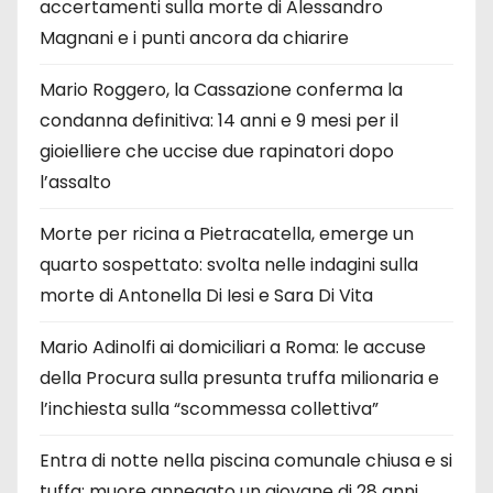
accertamenti sulla morte di Alessandro
Magnani e i punti ancora da chiarire
Mario Roggero, la Cassazione conferma la
condanna definitiva: 14 anni e 9 mesi per il
gioielliere che uccise due rapinatori dopo
l’assalto
Morte per ricina a Pietracatella, emerge un
quarto sospettato: svolta nelle indagini sulla
morte di Antonella Di Iesi e Sara Di Vita
Mario Adinolfi ai domiciliari a Roma: le accuse
della Procura sulla presunta truffa milionaria e
l’inchiesta sulla “scommessa collettiva”
Entra di notte nella piscina comunale chiusa e si
tuffa: muore annegato un giovane di 28 anni