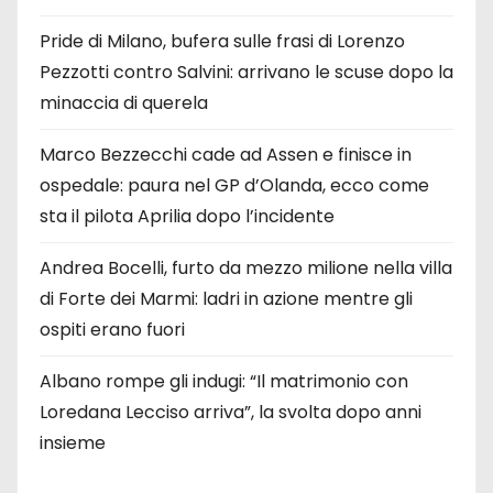
Pride di Milano, bufera sulle frasi di Lorenzo
Pezzotti contro Salvini: arrivano le scuse dopo la
minaccia di querela
Marco Bezzecchi cade ad Assen e finisce in
ospedale: paura nel GP d’Olanda, ecco come
sta il pilota Aprilia dopo l’incidente
Andrea Bocelli, furto da mezzo milione nella villa
di Forte dei Marmi: ladri in azione mentre gli
ospiti erano fuori
Albano rompe gli indugi: “Il matrimonio con
Loredana Lecciso arriva”, la svolta dopo anni
insieme