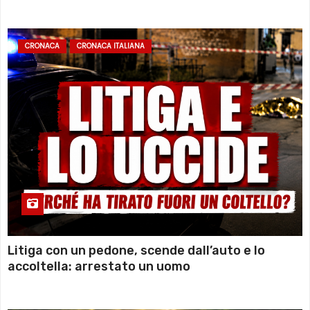
sommozzatori
CRONACA
CRONACA ITALIANA
Litiga con un pedone, scende dall’auto e lo
accoltella: arrestato un uomo