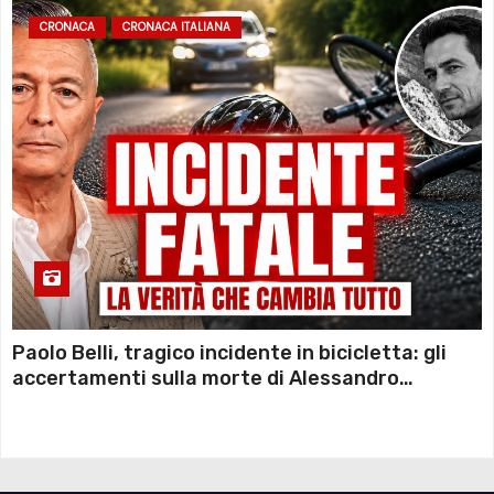
CRONACA
CRONACA ITALIANA
Paolo Belli, tragico incidente in bicicletta: gli
accertamenti sulla morte di Alessandro
Magnani e i punti ancora da chiarire