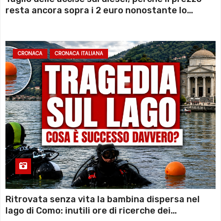
resta ancora sopra i 2 euro nonostante lo
sconto deciso dal Governo
CRONACA
CRONACA ITALIANA
Ritrovata senza vita la bambina dispersa nel
lago di Como: inutili ore di ricerche dei