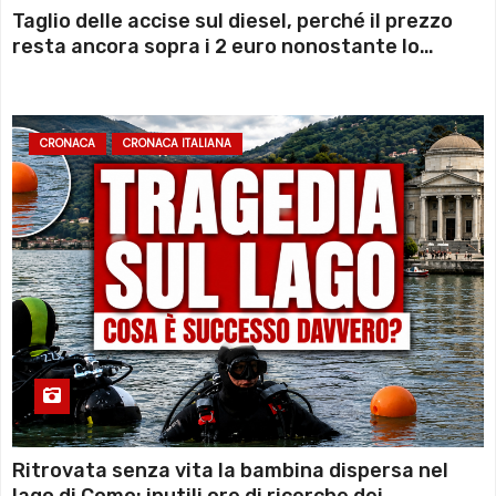
Taglio delle accise sul diesel, perché il prezzo
resta ancora sopra i 2 euro nonostante lo
sconto deciso dal Governo
CRONACA
CRONACA ITALIANA
Ritrovata senza vita la bambina dispersa nel