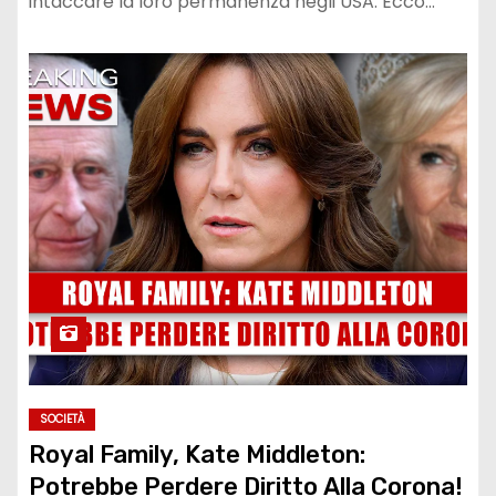
intaccare la loro permanenza negli USA. Ecco…
SOCIETÀ
Royal Family, Kate Middleton:
Potrebbe Perdere Diritto Alla Corona!