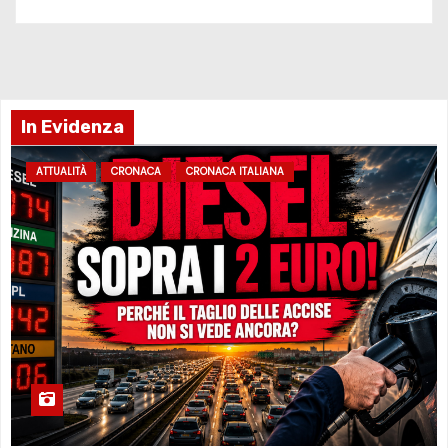
In Evidenza
ATTUALITÀ
CRONACA
CRONACA ITALIANA