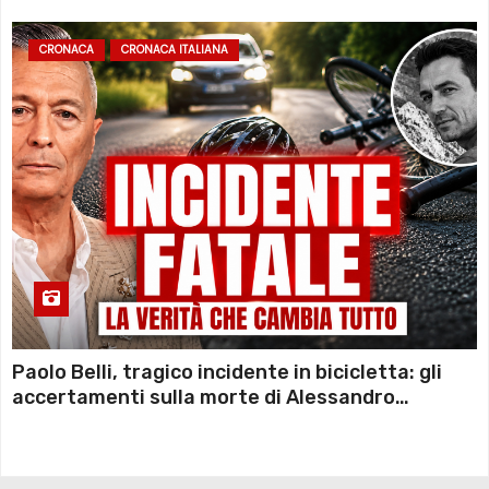
CRONACA
CRONACA ITALIANA
Paolo Belli, tragico incidente in bicicletta: gli
accertamenti sulla morte di Alessandro
Magnani e i punti ancora da chiarire