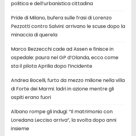
politica e dell’urbanistica cittadina
Pride di Milano, bufera sulle frasi di Lorenzo
Pezzotti contro Salvini: arrivano le scuse dopo la
minaccia di querela
Marco Bezzecchi cade ad Assen e finisce in
ospedale: paura nel GP d’Olanda, ecco come
sta il pilota Aprilia dopo l’incidente
Andrea Bocelli, furto da mezzo milione nella villa
di Forte dei Marmi: ladri in azione mentre gli
ospiti erano fuori
Albano rompe gli indugi: “Il matrimonio con
Loredana Lecciso arriva”, la svolta dopo anni
insieme