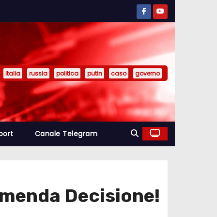
Italia
russia
politica
putin
caso
governo
port
Canale Telegram
remenda Decisione!