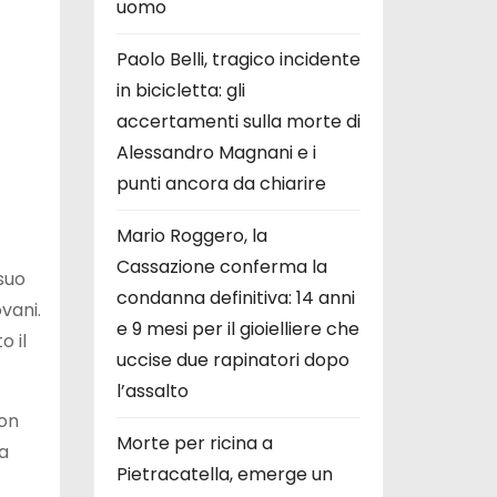
uomo
Paolo Belli, tragico incidente
in bicicletta: gli
accertamenti sulla morte di
Alessandro Magnani e i
punti ancora da chiarire
Mario Roggero, la
Cassazione conferma la
 suo
condanna definitiva: 14 anni
vani.
e 9 mesi per il gioielliere che
o il
uccise due rapinatori dopo
l’assalto
con
Morte per ricina a
 a
Pietracatella, emerge un