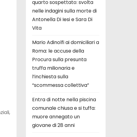
quarto sospettato: svolta
nelle indagini sulla morte di
Antonella Di Iesi e Sara Di
Vita
Mario Adinolfi ai domiciliari a
Roma: le accuse della
Procura sulla presunta
truffa milionaria e
l’inchiesta sulla
“scommessa collettiva”
Entra di notte nella piscina
comunale chiusa e si tuffa:
iali,
muore annegato un
giovane di 28 anni