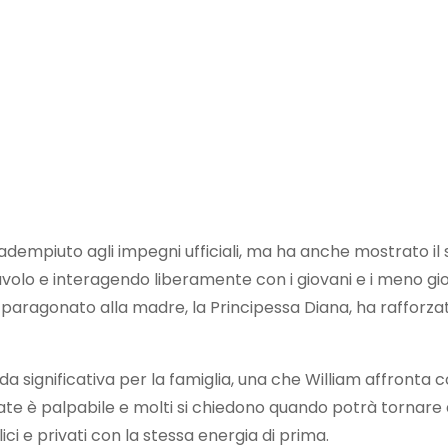
 adempiuto agli impegni ufficiali, ma ha anche mostrato il
volo e interagendo liberamente con i giovani e i meno gio
paragonato alla madre, la Principessa Diana, ha rafforzat
da significativa per la famiglia, una che William affronta 
Kate è palpabile e molti si chiedono quando potrà tornare
i e privati con la stessa energia di prima.