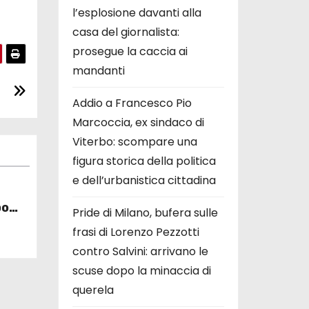
l’esplosione davanti alla
casa del giornalista:
prosegue la caccia ai
mandanti
Addio a Francesco Pio
Marcoccia, ex sindaco di
Viterbo: scompare una
figura storica della politica
e dell’urbanistica cittadina
po
Pride di Milano, bufera sulle
di
frasi di Lorenzo Pezzotti
o e
contro Salvini: arrivano le
scuse dopo la minaccia di
querela