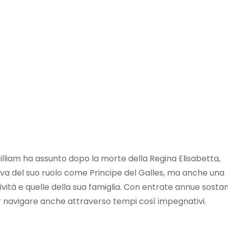
illiam ha assunto dopo la morte della Regina Elisabetta,
iva del suo ruolo come Principe del Galles, ma anche una
ività e quelle della sua famiglia. Con entrate annue sostanz
er navigare anche attraverso tempi così impegnativi.