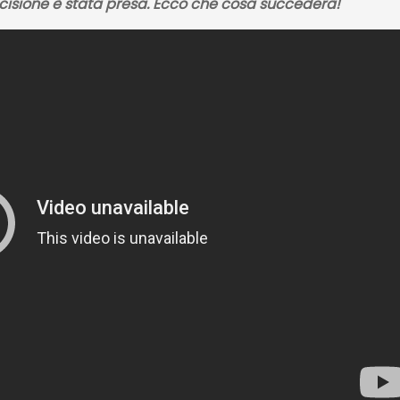
cisione è stata presa. Ecco che cosa succederà!