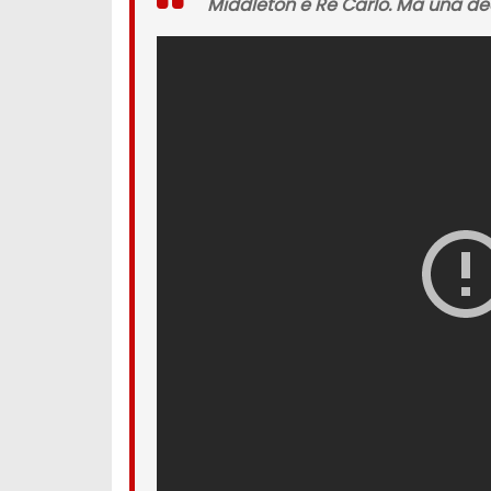
Middleton e Re Carlo. Ma una de