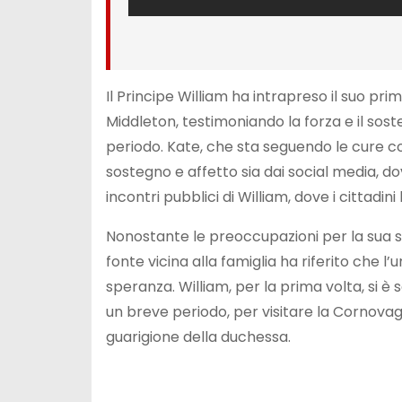
Il Principe William ha intrapreso il suo pr
Middleton, testimoniando la forza e il sost
periodo. Kate, che sta seguendo le cure co
sostegno e affetto sia dai social media, d
incontri pubblici di William, dove i cittad
Nonostante le preoccupazioni per la sua s
fonte vicina alla famiglia ha riferito che l’
speranza. William, per la prima volta, si è
un breve periodo, per visitare la Cornovag
guarigione della duchessa.