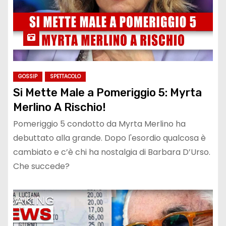
GOSSIP
SPETTACOLO
Si Mette Male a Pomeriggio 5: Myrta
Merlino A Rischio!
Pomeriggio 5 condotto da Myrta Merlino ha
debuttato alla grande. Dopo l'esordio qualcosa è
cambiato e c’è chi ha nostalgia di Barbara D’Urso.
Che succede?