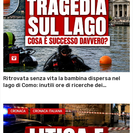
Ritrovata senza vita la bambina dispersa nel
lago di Como: inutili ore di ricerche dei
sommozzatori
CRONACA
CRONACA ITALIANA