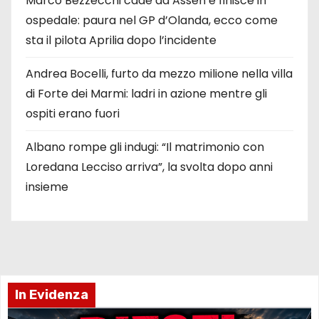
Marco Bezzecchi cade ad Assen e finisce in
ospedale: paura nel GP d’Olanda, ecco come
sta il pilota Aprilia dopo l’incidente
Andrea Bocelli, furto da mezzo milione nella villa
di Forte dei Marmi: ladri in azione mentre gli
ospiti erano fuori
Albano rompe gli indugi: “Il matrimonio con
Loredana Lecciso arriva”, la svolta dopo anni
insieme
In Evidenza