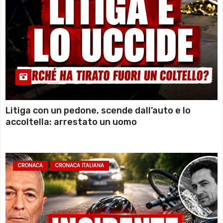
Litiga con un pedone, scende dall’auto e lo
accoltella: arrestato un uomo
CRONACA
CRONACA ITALIANA