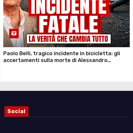
Paolo Belli, tragico incidente in bicicletta: gli
accertamenti sulla morte di Alessandro
Magnani e i punti ancora da chiarire
Social