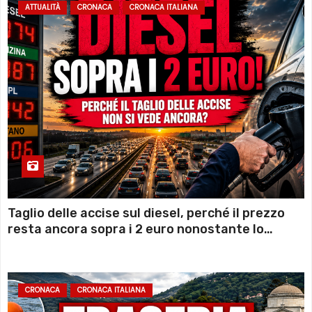
ATTUALITÀ
CRONACA
CRONACA ITALIANA
Taglio delle accise sul diesel, perché il prezzo
resta ancora sopra i 2 euro nonostante lo
sconto deciso dal Governo
CRONACA
CRONACA ITALIANA