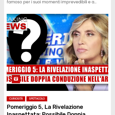
famoso per i suoi momenti imprevedibili e a…
CURIOSITÀ
SPETTACOLO
Pomeriggio 5, La Rivelazione
Inaspettata: Possibile Doppia