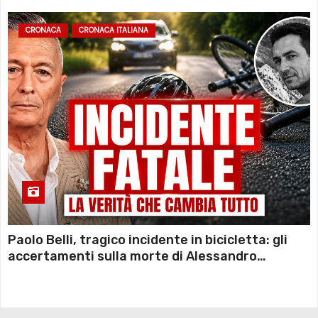
CRONACA
CRONACA ITALIANA
Paolo Belli, tragico incidente in bicicletta: gli
accertamenti sulla morte di Alessandro
Magnani e i punti ancora da chiarire