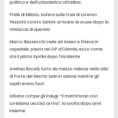
politica e dell’urbanistica cittadina
Pride di Milano, bufera sulle frasi di Lorenzo
Pezzotti contro Salvini: arrivano le scuse dopo la
minaccia di querela
Marco Bezzecchi cade ad Assen e finisce in
ospedale: paura nel GP d’Olanda, ecco come
sta il pilota Aprilia dopo l’incidente
Andrea Bocelli, furto da mezzo milione nella villa
di Forte dei Marmi: ladri in azione mentre gli
ospiti erano fuori
Albano rompe gli indugi: “Il matrimonio con
Loredana Lecciso arriva”, la svolta dopo anni
insieme