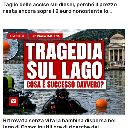
Taglio delle accise sul diesel, perché il prezzo
resta ancora sopra i 2 euro nonostante lo
sconto deciso dal Governo
CRONACA
CRONACA ITALIANA
Ritrovata senza vita la bambina dispersa nel
lago di Como: inutili ore di ricerche dei