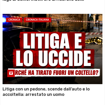
sommozzatori
CRONACA
CRONACA ITALIANA
Litiga con un pedone, scende dall’auto e lo
accoltella: arrestato un uomo