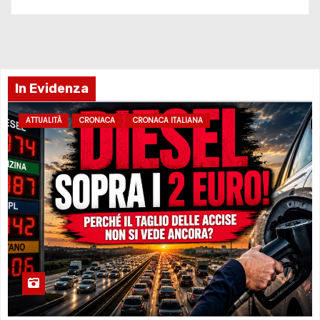
In Evidenza
ATTUALITÀ
CRONACA
CRONACA ITALIANA