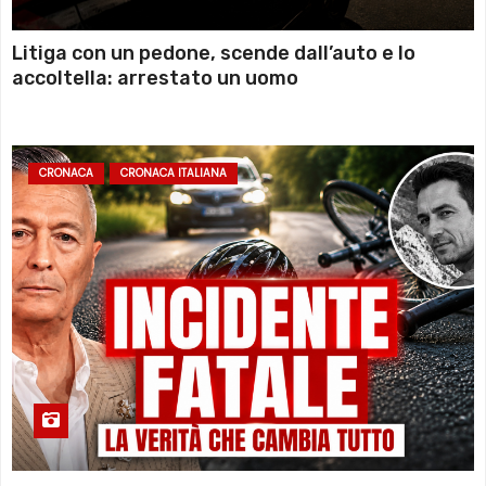
Litiga con un pedone, scende dall’auto e lo
accoltella: arrestato un uomo
CRONACA
CRONACA ITALIANA