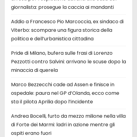
giornalista: prosegue la caccia ai mandanti
Addio a Francesco Pio Marcoccia, ex sindaco di
Viterbo: scompare una figura storica della
politica e dell’urbanistica cittadina
Pride di Milano, bufera sulle frasi di Lorenzo
Pezzotti contro Salvini: arrivano le scuse dopo la
minaccia di querela
Marco Bezzecchi cade ad Assen e finisce in
ospedale: paura nel GP d’Olanda, ecco come
sta il pilota Aprilia dopo l’incidente
Andrea Bocelli, furto da mezzo milione nella villa
di Forte dei Marmi: ladri in azione mentre gli
ospiti erano fuori