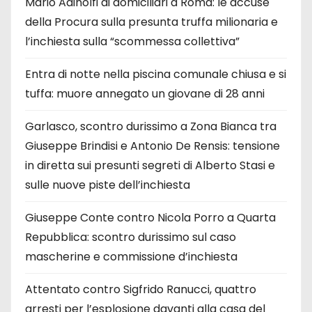
Mario Adinolfi ai domiciliari a Roma: le accuse
della Procura sulla presunta truffa milionaria e
l’inchiesta sulla “scommessa collettiva”
Entra di notte nella piscina comunale chiusa e si
tuffa: muore annegato un giovane di 28 anni
Garlasco, scontro durissimo a Zona Bianca tra
Giuseppe Brindisi e Antonio De Rensis: tensione
in diretta sui presunti segreti di Alberto Stasi e
sulle nuove piste dell’inchiesta
Giuseppe Conte contro Nicola Porro a Quarta
Repubblica: scontro durissimo sul caso
mascherine e commissione d’inchiesta
Attentato contro Sigfrido Ranucci, quattro
arresti per l’esplosione davanti alla casa del