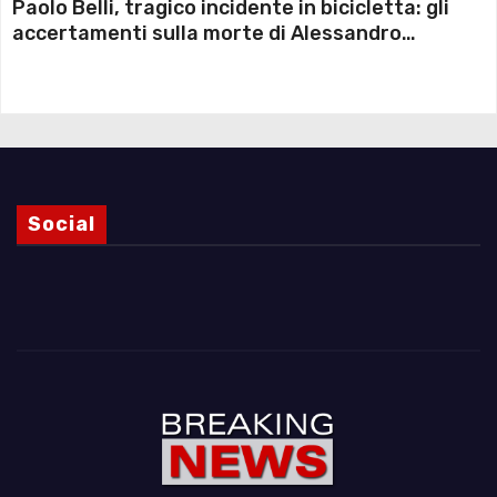
Paolo Belli, tragico incidente in bicicletta: gli
accertamenti sulla morte di Alessandro
Magnani e i punti ancora da chiarire
Social