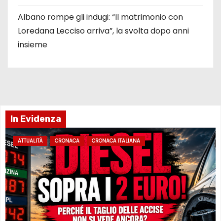
Albano rompe gli indugi: “Il matrimonio con
Loredana Lecciso arriva”, la svolta dopo anni
insieme
In Evidenza
ATTUALITÀ
CRONACA
CRONACA ITALIANA