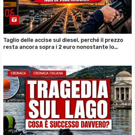
Taglio delle accise sul diesel, perché il prezzo
resta ancora sopra i 2 euro nonostante lo
sconto deciso dal Governo
CRONACA
CRONACA ITALIANA