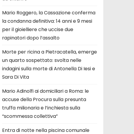
Mario Roggero, la Cassazione conferma
la condanna definitiva: 14 anni e 9 mesi
per il gioielliere che uccise due
rapinatori dopo l’assalto
Morte per ricina a Pietracatella, emerge
un quarto sospettato: svolta nelle
indagini sulla morte di Antonella Di Iesi e
Sara Di Vita
Mario Adinolfi ai domiciliari a Roma: le
accuse della Procura sulla presunta
truffa milionaria e l’inchiesta sulla
“scommessa collettiva”
Entra di notte nella piscina comunale