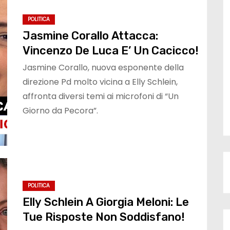
POLITICA
Jasmine Corallo Attacca:
Vincenzo De Luca E’ Un Cacicco!
Jasmine Corallo, nuova esponente della
direzione Pd molto vicina a Elly Schlein,
affronta diversi temi ai microfoni di “Un
Giorno da Pecora”.
POLITICA
Elly Schlein A Giorgia Meloni: Le
Tue Risposte Non Soddisfano!