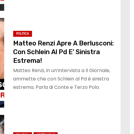
POLITICA
Matteo Renzi Apre A Berlusconi:
Con Schlein Al Pd E’ Sinistra
Estrema!
Matteo Renzi, in un’intervista a Il Giornale,
ammette che con Schlein al Pd è sinistra
estrema. Parla di Conte e Terzo Polo.