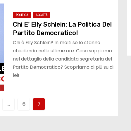
POLITICA
SOCIETÀ
Chi E’ Elly Schlein: La Politica Del
Partito Democratico!
Chi è Elly Schlein? In molti se lo stanno
chiedendo nelle ultime ore. Cosa sappiamo
nel dettaglio della candidata segretaria del
Partito Democratico? Scopriamo di più su di
lei!
…
6
7