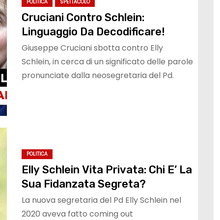
POLITICA
SPETTACOLO
Cruciani Contro Schlein:
Linguaggio Da Decodificare!
Giuseppe Cruciani sbotta contro Elly
Schlein, in cerca di un significato delle parole
pronunciate dalla neosegretaria del Pd.
POLITICA
Elly Schlein Vita Privata: Chi E’ La
Sua Fidanzata Segreta?
La nuova segretaria del Pd Elly Schlein nel
2020 aveva fatto coming out