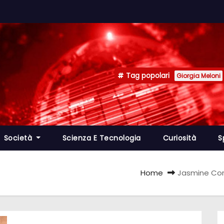
Tag popolari
Giorgia Meloni
Società
Scienza E Tecnologia
Curiosità
S
Home
Jasmine Cora