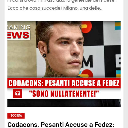
in cui si trova l’infrastruttura generale del Paese.
Ecco che cosa succede! Milano, una delle…
SOCIETÀ
Codacons, Pesanti Accuse a Fedez: