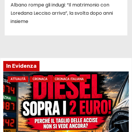
Albano rompe gli indugi: “Il matrimonio con
Loredana Lecciso arriva”, la svolta dopo anni
insieme
In Evidenza
ATTUALITÀ
CRONACA
CRONACA ITALIANA