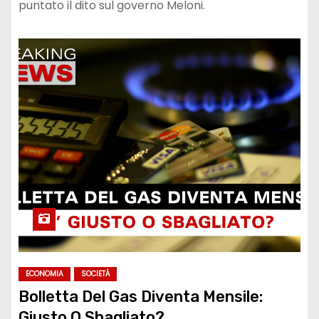
puntato il dito sul governo Meloni.
ECONOMIA
SOCIETÀ
Bolletta Del Gas Diventa Mensile:
Giusto O Sbagliato?