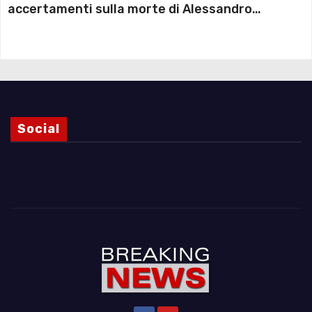
accertamenti sulla morte di Alessandro
Magnani e i punti ancora da chiarire
Social