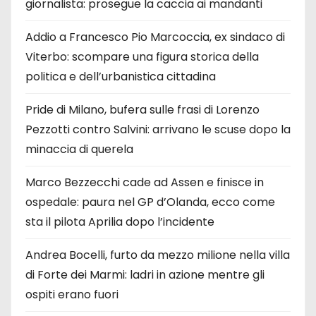
giornalista: prosegue la caccia ai mandanti
Addio a Francesco Pio Marcoccia, ex sindaco di
Viterbo: scompare una figura storica della
politica e dell’urbanistica cittadina
Pride di Milano, bufera sulle frasi di Lorenzo
Pezzotti contro Salvini: arrivano le scuse dopo la
minaccia di querela
Marco Bezzecchi cade ad Assen e finisce in
ospedale: paura nel GP d’Olanda, ecco come
sta il pilota Aprilia dopo l’incidente
Andrea Bocelli, furto da mezzo milione nella villa
di Forte dei Marmi: ladri in azione mentre gli
ospiti erano fuori