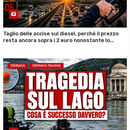
Taglio delle accise sul diesel, perché il prezzo
resta ancora sopra i 2 euro nonostante lo
sconto deciso dal Governo
CRONACA
CRONACA ITALIANA