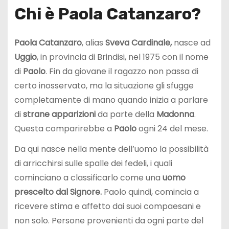
Chi è Paola Catanzaro?
Paola Catanzaro
, alias
Sveva Cardinale,
nasce ad
Uggio
, in provincia di Brindisi, nel 1975 con il nome
di
Paolo
. Fin da giovane il ragazzo non passa di
certo inosservato, ma la situazione gli sfugge
completamente di mano quando inizia a parlare
di
strane apparizioni
da parte della
Madonna
.
Questa comparirebbe a
Paolo
ogni 24 del mese.
Da qui nasce nella mente dell’uomo la possibilità
di arricchirsi sulle spalle dei fedeli, i quali
cominciano a classificarlo come una
uomo
prescelto dal Signore.
Paolo quindi, comincia a
ricevere stima e affetto dai suoi compaesani e
non solo. Persone provenienti da ogni parte del