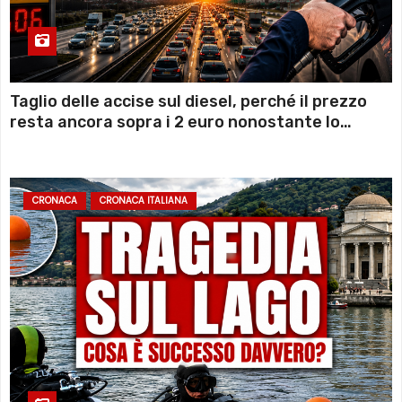
Taglio delle accise sul diesel, perché il prezzo
resta ancora sopra i 2 euro nonostante lo
sconto deciso dal Governo
CRONACA
CRONACA ITALIANA