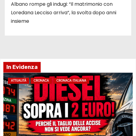
Albano rompe gli indugi: “Il matrimonio con
Loredana Lecciso arriva”, la svolta dopo anni
insieme
In Evidenza
ATTUALITÀ
CRONACA
CRONACA ITALIANA