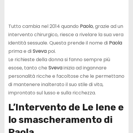
Tutto cambia nel 2014 quando
Paolo
, grazie ad un
intervento chirurgico, riesce a rivelare la sua vera
identità sessuale. Questa prende il nome di
Paola
prima e di
Sveva
poi.
Le richieste della donna si fanno sempre più
esose, tanto che
Sveva
inizia ad ingannare
personalità ricche e facoltose che le permettano
di mantenere inalterato il suo stile di vita,
improntato sul lusso e sulla ricchezza.
L’Intervento de Le Iene e
lo smascheramento di
Paola