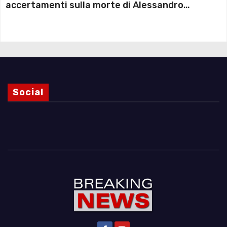
accertamenti sulla morte di Alessandro
Magnani e i punti ancora da chiarire
Social