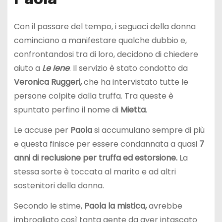
Con il passare del tempo, i seguaci della donna
cominciano a manifestare qualche dubbio e,
confrontandosi tra di loro, decidono di chiedere
aiuto a
Le Iene
. Il servizio è stato condotto da
Veronica
Ruggeri,
che ha intervistato tutte le
persone colpite dalla truffa. Tra queste è
spuntato perfino il nome di
Mietta
.
Le accuse per
Paola
si accumulano sempre di più
e questa finisce per essere condannata a quasi
7
anni di
reclusione per truffa ed estorsione.
La
stessa sorte è toccata al marito e ad altri
sostenitori della donna.
Secondo le stime,
Paola la mistica,
avrebbe
imbrogliato così tanta gente da aver intascato