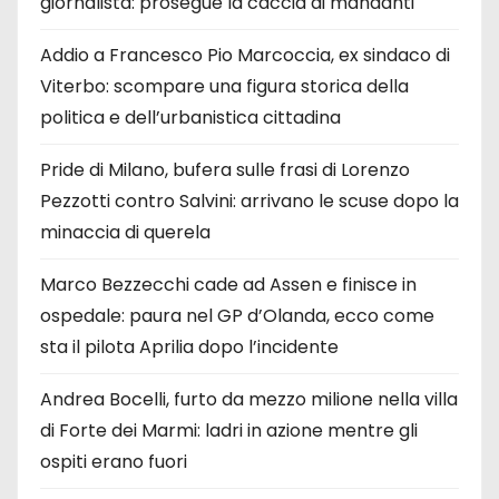
giornalista: prosegue la caccia ai mandanti
Addio a Francesco Pio Marcoccia, ex sindaco di
Viterbo: scompare una figura storica della
politica e dell’urbanistica cittadina
Pride di Milano, bufera sulle frasi di Lorenzo
Pezzotti contro Salvini: arrivano le scuse dopo la
minaccia di querela
Marco Bezzecchi cade ad Assen e finisce in
ospedale: paura nel GP d’Olanda, ecco come
sta il pilota Aprilia dopo l’incidente
Andrea Bocelli, furto da mezzo milione nella villa
di Forte dei Marmi: ladri in azione mentre gli
ospiti erano fuori