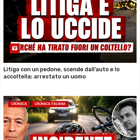
Litiga con un pedone, scende dall’auto e lo
accoltella: arrestato un uomo
CRONACA
CRONACA ITALIANA