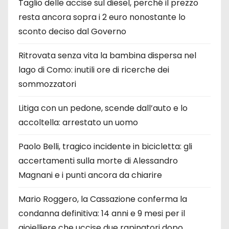
Taglio delle accise sul diesel, perché il prezzo
resta ancora sopra i 2 euro nonostante lo
sconto deciso dal Governo
Ritrovata senza vita la bambina dispersa nel
lago di Como: inutili ore di ricerche dei
sommozzatori
Litiga con un pedone, scende dall’auto e lo
accoltella: arrestato un uomo
Paolo Belli, tragico incidente in bicicletta: gli
accertamenti sulla morte di Alessandro
Magnani e i punti ancora da chiarire
Mario Roggero, la Cassazione conferma la
condanna definitiva: 14 anni e 9 mesi per il
gioielliere che uccise due rapinatori dopo