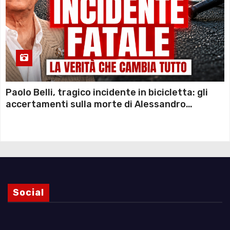
Paolo Belli, tragico incidente in bicicletta: gli
accertamenti sulla morte di Alessandro
Magnani e i punti ancora da chiarire
Social