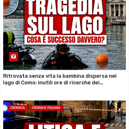
Ritrovata senza vita la bambina dispersa nel
lago di Como: inutili ore di ricerche dei
sommozzatori
CRONACA
CRONACA ITALIANA