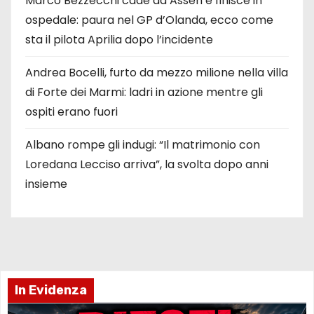
Marco Bezzecchi cade ad Assen e finisce in
ospedale: paura nel GP d’Olanda, ecco come
sta il pilota Aprilia dopo l’incidente
Andrea Bocelli, furto da mezzo milione nella villa
di Forte dei Marmi: ladri in azione mentre gli
ospiti erano fuori
Albano rompe gli indugi: “Il matrimonio con
Loredana Lecciso arriva”, la svolta dopo anni
insieme
In Evidenza