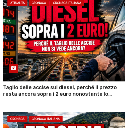
ATTUALITÀ
CRONACA
CRONACA ITALIANA
Taglio delle accise sul diesel, perché il prezzo
resta ancora sopra i 2 euro nonostante lo
sconto deciso dal Governo
CRONACA
CRONACA ITALIANA