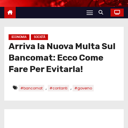
ECONOMIA
SOCIETÀ
Arriva la Nuova Multa Sul
Bancomat: Ecco Come
Fare Per Evitarla!
,
,
#bancomat
#contanti
#governo