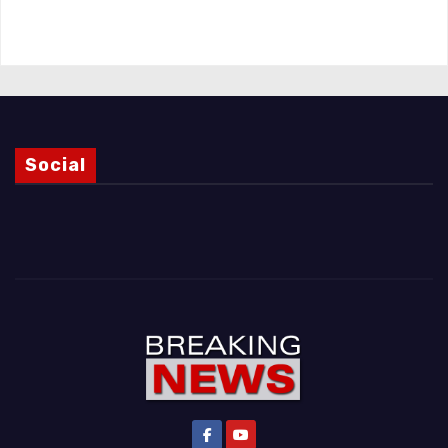
Magnani e i punti ancora da chiarire
Social