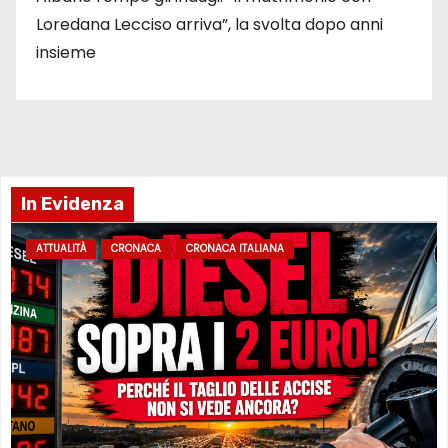
Loredana Lecciso arriva”, la svolta dopo anni
insieme
In Evidenza
ATTUALITÀ
CRONACA
CRONACA ITALIANA