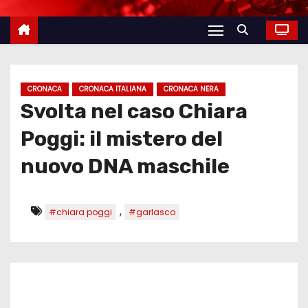
CRONACA
CRONACA ITALIANA
CRONACA NERA
Svolta nel caso Chiara
Poggi: il mistero del
nuovo DNA maschile
,
#chiara poggi
#garlasco