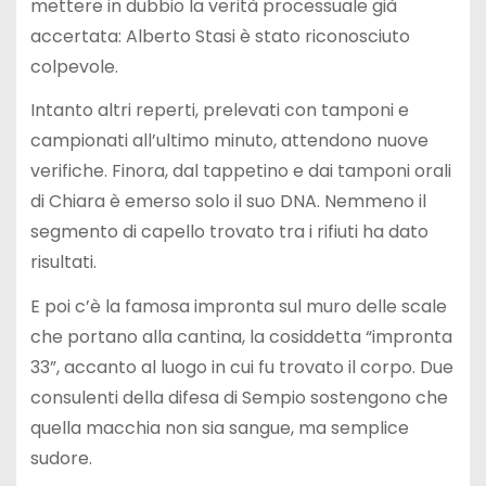
mettere in dubbio la verità processuale già
accertata: Alberto Stasi è stato riconosciuto
colpevole.
Intanto altri reperti, prelevati con tamponi e
campionati all’ultimo minuto, attendono nuove
verifiche. Finora, dal tappetino e dai tamponi orali
di Chiara è emerso solo il suo DNA. Nemmeno il
segmento di capello trovato tra i rifiuti ha dato
risultati.
E poi c’è la famosa impronta sul muro delle scale
che portano alla cantina, la cosiddetta “impronta
33”, accanto al luogo in cui fu trovato il corpo. Due
consulenti della difesa di Sempio sostengono che
quella macchia non sia sangue, ma semplice
sudore.