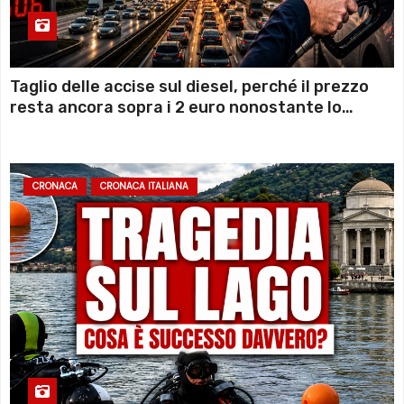
Taglio delle accise sul diesel, perché il prezzo
resta ancora sopra i 2 euro nonostante lo
sconto deciso dal Governo
CRONACA
CRONACA ITALIANA