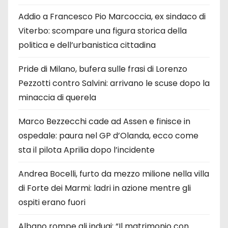
Addio a Francesco Pio Marcoccia, ex sindaco di
Viterbo: scompare una figura storica della
politica e dell’urbanistica cittadina
Pride di Milano, bufera sulle frasi di Lorenzo
Pezzotti contro Salvini: arrivano le scuse dopo la
minaccia di querela
Marco Bezzecchi cade ad Assen e finisce in
ospedale: paura nel GP d’Olanda, ecco come
sta il pilota Aprilia dopo l’incidente
Andrea Bocelli, furto da mezzo milione nella villa
di Forte dei Marmi: ladri in azione mentre gli
ospiti erano fuori
Albano rompe gli indugi: “Il matrimonio con