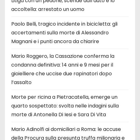
Litiga con un pedone, scende dall’auto e lo
accoltella: arrestato un uomo
Paolo Belli, tragico incidente in bicicletta: gli
accertamenti sulla morte di Alessandro
Magnani e i punti ancora da chiarire
Mario Roggero, la Cassazione conferma la
condanna definitiva: 14 anni e 9 mesi per il
gioielliere che uccise due rapinatori dopo
l’assalto
Morte per ricina a Pietracatella, emerge un
quarto sospettato: svolta nelle indagini sulla
morte di Antonella Di Iesi e Sara Di Vita
Mario Adinolfi ai domiciliari a Roma: le accuse
della Procura sulla presunta truffa milionaria e