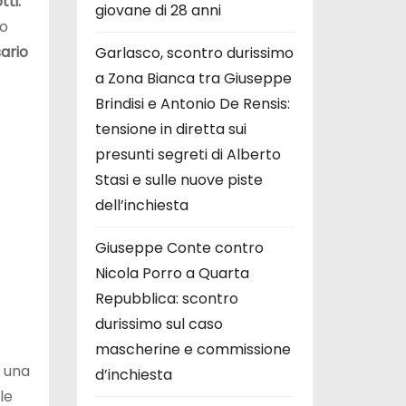
tti.
giovane di 28 anni
to
ario
Garlasco, scontro durissimo
a Zona Bianca tra Giuseppe
Brindisi e Antonio De Rensis:
tensione in diretta sui
presunti segreti di Alberto
Stasi e sulle nuove piste
dell’inchiesta
Giuseppe Conte contro
Nicola Porro a Quarta
Repubblica: scontro
durissimo sul caso
mascherine e commissione
a una
d’inchiesta
le