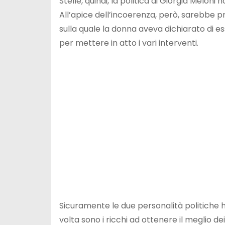
Stelle, quindi, la politica di Giorgia Melon
All’apice dell’incoerenza, però, sarebbe 
sulla quale la donna aveva dichiarato di e
per mettere in atto i vari interventi.
Sicuramente le due personalità politiche 
volta sono i ricchi ad ottenere il meglio de