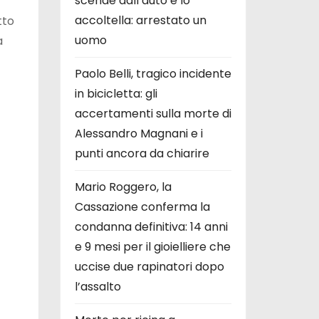
scende dall’auto e lo
accoltella: arrestato un
tto
uomo
a
Paolo Belli, tragico incidente
in bicicletta: gli
accertamenti sulla morte di
Alessandro Magnani e i
punti ancora da chiarire
Mario Roggero, la
Cassazione conferma la
condanna definitiva: 14 anni
e 9 mesi per il gioielliere che
uccise due rapinatori dopo
l’assalto