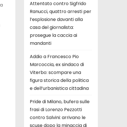
Attentato contro Sigfrido
ia
Ranucci, quattro arresti per
l’esplosione davanti alla
a
casa del giornalista:
prosegue la caccia ai
mandanti
Addio a Francesco Pio
Marcoccia, ex sindaco di
Viterbo: scompare una
figura storica della politica
e dell’urbanistica cittadina
Pride di Milano, bufera sulle
frasi di Lorenzo Pezzotti
contro Salvini: arrivano le
scuse dopo la minaccia di