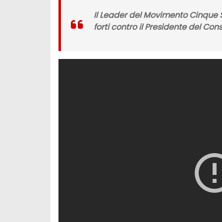
Il Leader del Movimento Cinque 
forti contro il Presidente del Con