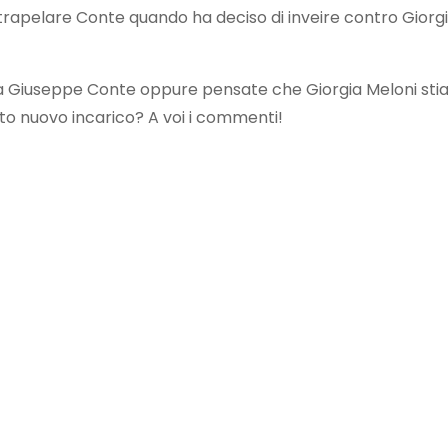
o trapelare Conte quando ha deciso di inveire contro Giorg
da Giuseppe Conte oppure pensate che Giorgia Meloni sti
to nuovo incarico? A voi i commenti!