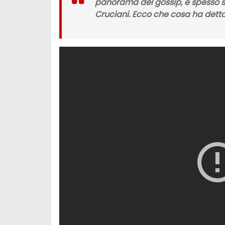
panorama del gossip, e spesso 
Cruciani. Ecco che cosa ha detto