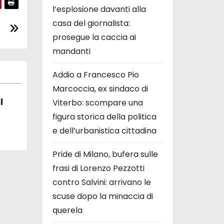
l’esplosione davanti alla
casa del giornalista:
prosegue la caccia ai
mandanti
Addio a Francesco Pio
Marcoccia, ex sindaco di
l
Viterbo: scompare una
figura storica della politica
e dell’urbanistica cittadina
ulla
ia
Pride di Milano, bufera sulle
frasi di Lorenzo Pezzotti
contro Salvini: arrivano le
scuse dopo la minaccia di
querela