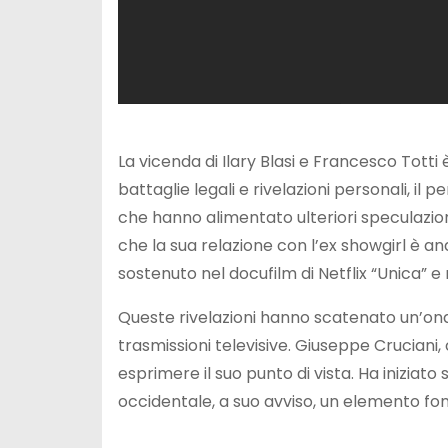
La vicenda di Ilary Blasi e Francesco Totti
battaglie legali e rivelazioni personali, il p
che hanno alimentato ulteriori speculazion
che la sua relazione con l’ex showgirl è 
sostenuto nel docufilm di Netflix “Unica” e 
Queste rivelazioni hanno scatenato un’ondat
trasmissioni televisive. Giuseppe Cruciani
esprimere il suo punto di vista. Ha iniziat
occidentale, a suo avviso, un elemento fon