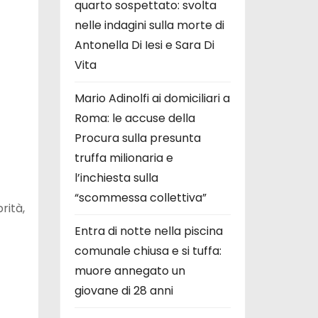
quarto sospettato: svolta
nelle indagini sulla morte di
Antonella Di Iesi e Sara Di
Vita
Mario Adinolfi ai domiciliari a
Roma: le accuse della
Procura sulla presunta
truffa milionaria e
l’inchiesta sulla
“scommessa collettiva”
rità,
Entra di notte nella piscina
comunale chiusa e si tuffa:
muore annegato un
giovane di 28 anni