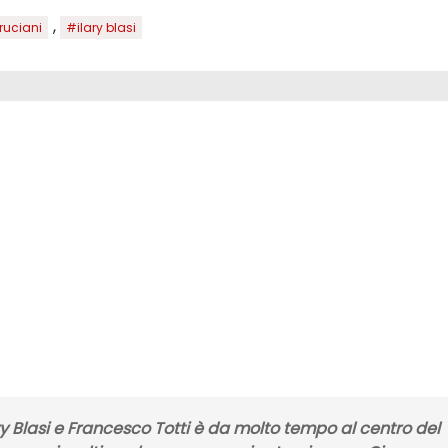
,
ruciani
#ilary blasi
ry Blasi e Francesco Totti è da molto tempo al centro del