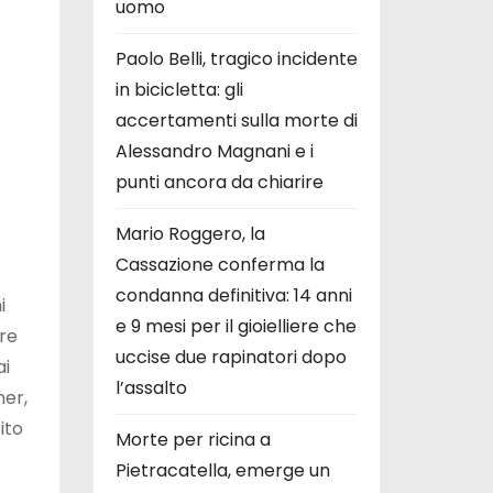
uomo
Paolo Belli, tragico incidente
in bicicletta: gli
accertamenti sulla morte di
Alessandro Magnani e i
punti ancora da chiarire
Mario Roggero, la
Cassazione conferma la
condanna definitiva: 14 anni
i
e 9 mesi per il gioielliere che
ure
uccise due rapinatori dopo
ai
l’assalto
ner,
ito
Morte per ricina a
Pietracatella, emerge un