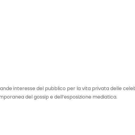
grande interesse del pubblico per la vita privata delle celeb
mporanea del gossip e dell’esposizione mediatica.