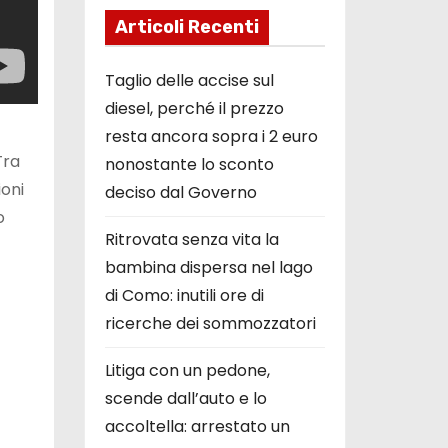
Articoli Recenti
Taglio delle accise sul
diesel, perché il prezzo
resta ancora sopra i 2 euro
Tra
nonostante lo sconto
ioni
deciso dal Governo
o
Ritrovata senza vita la
bambina dispersa nel lago
di Como: inutili ore di
ricerche dei sommozzatori
Litiga con un pedone,
scende dall’auto e lo
accoltella: arrestato un