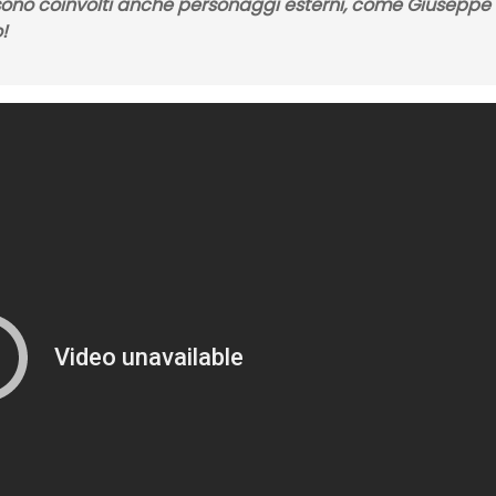
sono coinvolti anche personaggi esterni, come Giuseppe
!