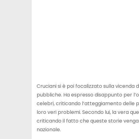
Cruciani si è poi focalizzato sulla vicenda 
pubbliche. Ha espresso disappunto per l’os
celebri, criticando l’atteggiamento delle 
loro veri problemi. Secondo lui, la vera qu
criticando il fatto che queste storie veng
nazionale.