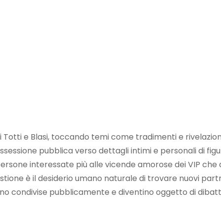
di Totti e Blasi, toccando temi come tradimenti e rivelazion
sessione pubblica verso dettagli intimi e personali di fig
persone interessate più alle vicende amorose dei VIP che 
estione è il desiderio umano naturale di trovare nuovi part
ano condivise pubblicamente e diventino oggetto di dibatt