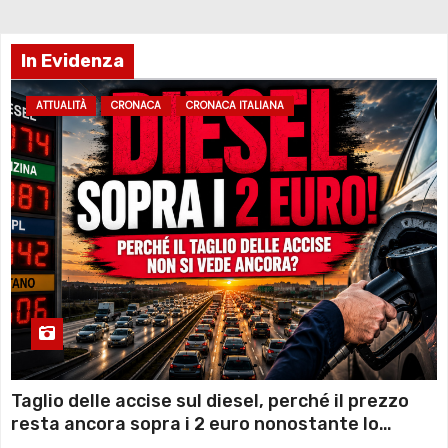
In Evidenza
ATTUALITÀ
CRONACA
CRONACA ITALIANA
Taglio delle accise sul diesel, perché il prezzo
resta ancora sopra i 2 euro nonostante lo
sconto deciso dal Governo