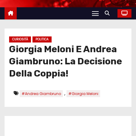
CURIOSITÀ
POLITICA
Giorgia Meloni E Andrea
Giambruno: La Decisione
Della Coppia!
,
#Andrea Giambruno
#Giorgia Meloni