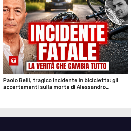
Paolo Belli, tragico incidente in bicicletta: gli
accertamenti sulla morte di Alessandro
Magnani e i punti ancora da chiarire