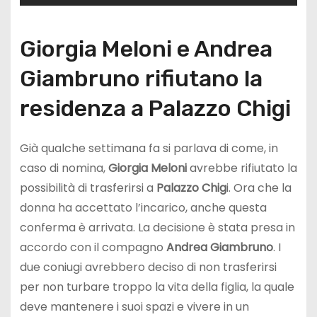
Giorgia Meloni e Andrea
Giambruno rifiutano la
residenza a Palazzo Chigi
Già qualche settimana fa si parlava di come, in
caso di nomina,
Giorgia Meloni
avrebbe rifiutato la
possibilità di trasferirsi a
Palazzo Chig
i. Ora che la
donna ha accettato l’incarico, anche questa
conferma è arrivata. La decisione è stata presa in
accordo con il compagno
Andrea Giambruno
. I
due coniugi avrebbero deciso di non trasferirsi
per non turbare troppo la vita della figlia, la quale
deve mantenere i suoi spazi e vivere in un