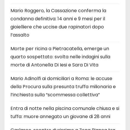
Mario Roggero, la Cassazione conferma la
condanna definitiva: 14 anni e 9 mesi per il
gioielliere che uccise due rapinatori dopo
l’assalto
Morte per ricina a Pietracatella, emerge un
quarto sospettato: svolta nelle indagini sulla
morte di Antonella Di Iesi e Sara Di Vita
Mario Adinolfi ai domiciliari a Roma: le accuse
della Procura sulla presunta truffa milionaria e
l’inchiesta sulla “scommessa collettiva”
Entra di notte nella piscina comunale chiusa e si
tuffa: muore annegato un giovane di 28 anni