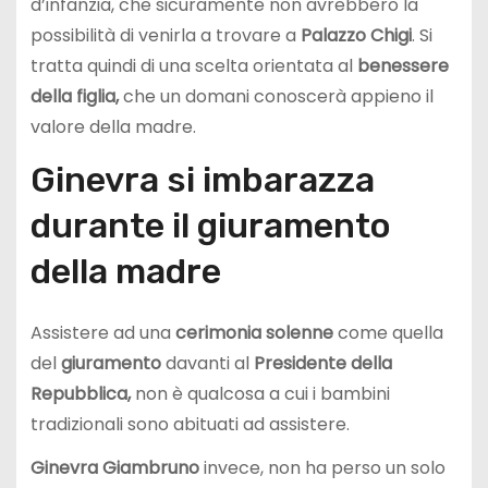
d’infanzia, che sicuramente non avrebbero la
possibilità di venirla a trovare a
Palazzo Chigi
. Si
tratta quindi di una scelta orientata al
benessere
della figlia,
che un domani conoscerà appieno il
valore della madre.
Ginevra si imbarazza
durante il giuramento
della madre
Assistere ad una
cerimonia solenne
come quella
del
giuramento
davanti al
Presidente della
Repubblica,
non è qualcosa a cui i bambini
tradizionali sono abituati ad assistere.
Ginevra Giambruno
invece, non ha perso un solo