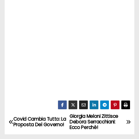
Giorgia Meloni Zittisce
N
Covid Cambia Tutto: La
Debora Serracchiani:
Proposta Del Governo!
Ecco Perchè!
a