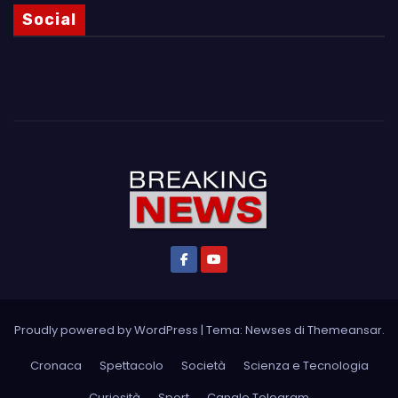
Social
Proudly powered by WordPress
|
Tema: Newses di
Themeansar
.
Cronaca
Spettacolo
Società
Scienza e Tecnologia
Curiosità
Sport
Canale Telegram