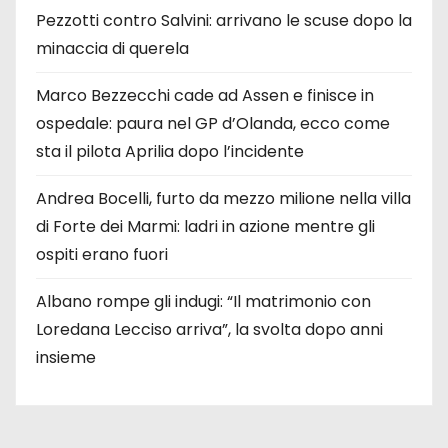
Pezzotti contro Salvini: arrivano le scuse dopo la
minaccia di querela
Marco Bezzecchi cade ad Assen e finisce in
ospedale: paura nel GP d’Olanda, ecco come
sta il pilota Aprilia dopo l’incidente
Andrea Bocelli, furto da mezzo milione nella villa
di Forte dei Marmi: ladri in azione mentre gli
ospiti erano fuori
Albano rompe gli indugi: “Il matrimonio con
Loredana Lecciso arriva”, la svolta dopo anni
insieme