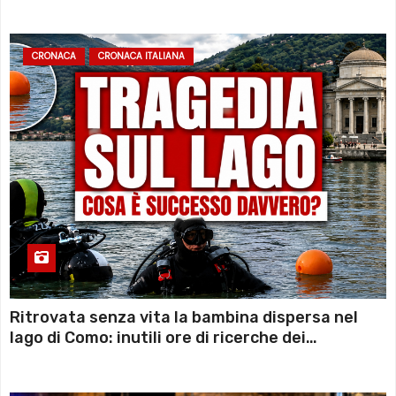
CRONACA
CRONACA ITALIANA
Ritrovata senza vita la bambina dispersa nel
lago di Como: inutili ore di ricerche dei
sommozzatori