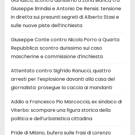
Garlasco, scontro durissimo a Zona Bianca tra
Giuseppe Brindisi e Antonio De Rensis: tensione
in diretta sui presunti segreti di Alberto Stasi e
sulle nuove piste dell’inchiesta
Giuseppe Conte contro Nicola Porro a Quarta
Repubblica: scontro durissimo sul caso
mascherine e commissione d’inchiesta
Attentato contro Sigfrido Ranucci, quattro
arresti per l’esplosione davanti alla casa del
giornalista: prosegue la caccia ai mandanti
Addio a Francesco Pio Marcoccia, ex sindaco di
Viterbo: scompare una figura storica della
politica e dell’urbanistica cittadina
Pride di Milano, bufera sulle frasi di Lorenzo