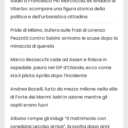
Addio a Francesco Pio Marcoccia, ex sindaco di
Viterbo: scompare una figura storica della
politica e dell’urbanistica cittadina
Pride di Milano, bufera sulle frasi di Lorenzo
Pezzotti contro Salvini: arrivano le scuse dopo la
minaccia di querela
Marco Bezzecchi cade ad Assen e finisce in
ospedale: paura nel GP d’Olanda, ecco come
sta il pilota Aprilia dopo l’incidente
Andrea Bocelli, furto da mezzo milione nella villa
di Forte dei Marmi: ladri in azione mentre gli
ospiti erano fuori
Albano rompe gli indugi: “Il matrimonio con
Loredana Lecciso arriva”, la svolta dopo anni