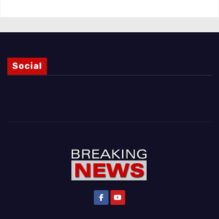
Social