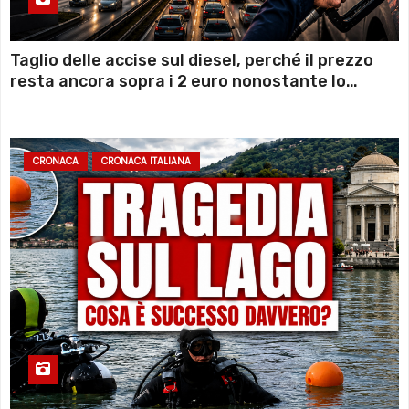
Taglio delle accise sul diesel, perché il prezzo
resta ancora sopra i 2 euro nonostante lo
sconto deciso dal Governo
CRONACA
CRONACA ITALIANA