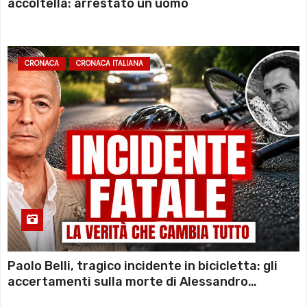
accoltella: arrestato un uomo
CRONACA
CRONACA ITALIANA
Paolo Belli, tragico incidente in bicicletta: gli
accertamenti sulla morte di Alessandro
Magnani e i punti ancora da chiarire