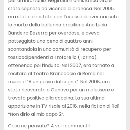
per un infortunio. Negli ultimi anni, la sua vita è
stata segnata da vicende di cronaca. Nel 2005,
era stato arrestato con l’accusa di aver causato
la morte della ballerina brasiliana Ana Lucia
Bandeira Bezerra per overdose, e aveva
patteggiato una pena di quattro anni,
scontandola in una comunità di recupero per
tossicodipendenti a Trofarello (Torino),
ottenendo poi l’indulto. Nel 2007, era tornato a
recitare al Teatro Brancaccio di Roma nel
musical “A un passo dal sogno”. Nel 2008, era
stato ricoverato a Genova per un malessere e
trovato positivo alla cocaina. La sua ultima
apparizione in TV risale al 2018, nella fiction di Rai1
“Non dirlo al mio capo 2”.
Cosa ne pensate? A voi i commenti!