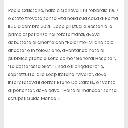
Paolo Calissano, nato a Genova il 18 febbraio 1967,
è stato trovato senza vita nella sua casa di Roma
il 30 dicembre 2021. Dopo gli studi a Boston e le
prime esperienze nei fotoromanzi, aveva
debuttato al cinema con “Palermo-Milano solo
andata” e in televisione, diventando noto al
pubblico grazie a serie come “General Hospital”,
“La dottoressa Giò”, “Linda e il brigadiere” e,
soprattutto, alle soap italiane “Vivere”, dove
interpretava il dottor Bruno De Carolis, e “Vento
di ponente”, dove dava il volto al manager senza
scrupoli Guido Mandelli.