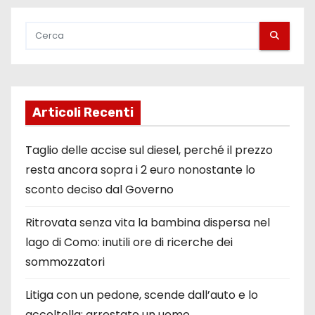
Articoli Recenti
Taglio delle accise sul diesel, perché il prezzo
resta ancora sopra i 2 euro nonostante lo
sconto deciso dal Governo
Ritrovata senza vita la bambina dispersa nel
lago di Como: inutili ore di ricerche dei
sommozzatori
Litiga con un pedone, scende dall’auto e lo
accoltella: arrestato un uomo