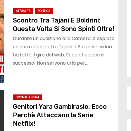
ATTUALITÀ
POLITICA
Scontro Tra Tajani E Boldrini:
Questa Volta Si Sono Spinti Oltre!
Durante un’audizione alla Camera, è esploso
un duro scontro tra Tajani e Boldrini. Il video
ha fatto il giro del web. Ecco che cosa è
successo! Non servono urla per…
CRONACA NERA
Genitori Yara Gambirasio: Ecco
Perchè Attaccano la Serie
Netflix!