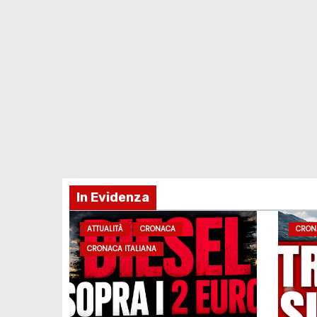
In Evidenza
ATTUALITÀ
CRONACA
CRON
CRONACA ITALIANA