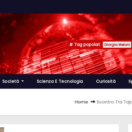
Tag popolari
Giorgia Meloni
Società
Scienza E Tecnologia
Curiosità
S
Home
Scontro Tra Tajan