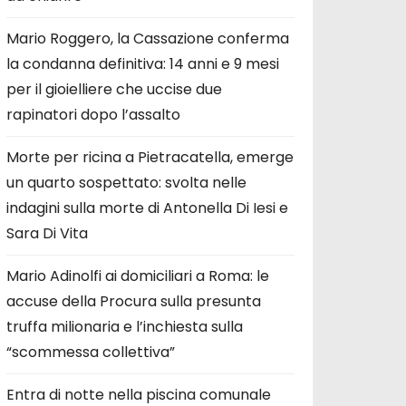
Mario Roggero, la Cassazione conferma
la condanna definitiva: 14 anni e 9 mesi
per il gioielliere che uccise due
rapinatori dopo l’assalto
Morte per ricina a Pietracatella, emerge
un quarto sospettato: svolta nelle
indagini sulla morte di Antonella Di Iesi e
Sara Di Vita
Mario Adinolfi ai domiciliari a Roma: le
accuse della Procura sulla presunta
truffa milionaria e l’inchiesta sulla
“scommessa collettiva”
Entra di notte nella piscina comunale